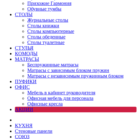
Прихожие Гармония
Обувные тумбы
СТОЛЫ
Журнальные столы
Столы книжки
Столы компьютерные
Столы обеденные
Столы туалетные
СТУЛЬЯ
КОМОДЫ
МАТРАСЫ
Беспружинные матрасы
Матрасы с зависимым блоком пружин
Матрасы с независимым пружинным блоком
ПУФИКИ
ОФИС
Мебель в кабинет руководителя
Офисная мебель для персонала
Офисные кресла
АКЦИИ
КУХНЯ
Стеновые панели
СОЮЗ