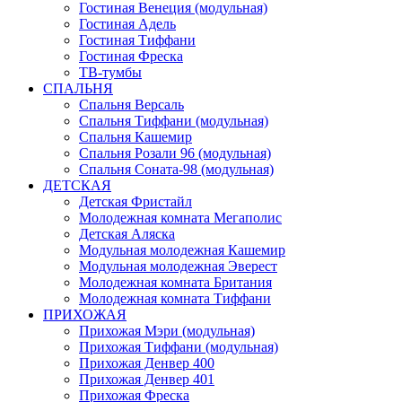
Гостиная Венеция (модульная)
Гостиная Адель
Гостиная Тиффани
Гостиная Фреска
ТВ-тумбы
СПАЛЬНЯ
Спальня Версаль
Спальня Тиффани (модульная)
Спальня Кашемир
Спальня Розали 96 (модульная)
Спальня Соната-98 (модульная)
ДЕТСКАЯ
Детская Фристайл
Молодежная комната Мегаполис
Детская Аляска
Модульная молодежная Кашемир
Модульная молодежная Эверест
Молодежная комната Британия
Молодежная комната Тиффани
ПРИХОЖАЯ
Прихожая Мэри (модульная)
Прихожая Тиффани (модульная)
Прихожая Денвер 400
Прихожая Денвер 401
Прихожая Фреска