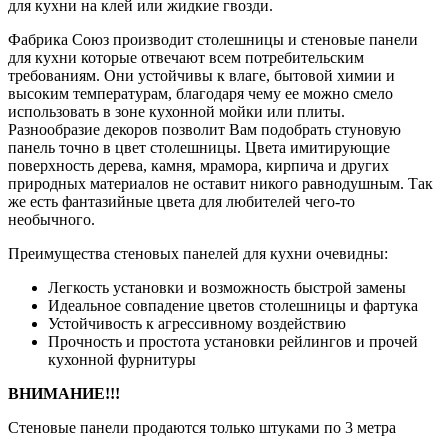
для кухни на клей или жидкие гвозди.
Фабрика Союз производит столешницы и стеновые панели
для кухни которые отвечают всем потребительским
требованиям. Они устойчивы к влаге, бытовой химии и
высоким температурам, благодаря чему ее можно смело
использовать в зоне кухонной мойки или плиты.
Разнообразие декоров позволит Вам подобрать стуновую
панель точно в цвет столешницы. Цвета имитирующие
поверхность дерева, камня, мрамора, кирпича и других
природных материалов не оставит никого равнодушным. Так
же есть фантазийные цвета для любителей чего-то
необычного.
Преимущества стеновых панелей для кухни очевидны:
Легкость установки и возможность быстрой замены
Идеальное совпадение цветов столешницы и фартука
Устойчивость к агрессивному воздействию
Прочность и простота установки рейлингов и прочей
кухонной фурнитуры
ВНИМАНИЕ!!!
Стеновые панели продаются только штуками по 3 метра