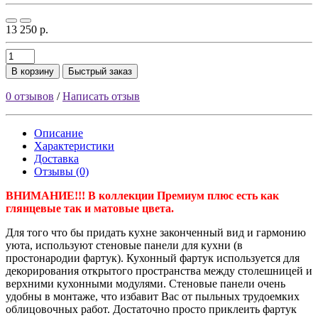
13 250 р.
В корзину
Быстрый заказ
0 отзывов
/
Написать отзыв
Описание
Характеристики
Доставка
Отзывы (0)
ВНИМАНИЕ!!! В коллекции Премиум плюс есть как
глянцевые так и матовые цвета.
Для того что бы придать кухне законченный вид и гармонию
уюта, используют стеновые панели для кухни (в
простонародии фартук). Кухонный фартук используется для
декорирования открытого пространства между столешницей и
верхними кухонными модулями. Стеновые панели очень
удобны в монтаже, что избавит Вас от пыльных трудоемких
облицовочных работ. Достаточно просто приклеить фартук