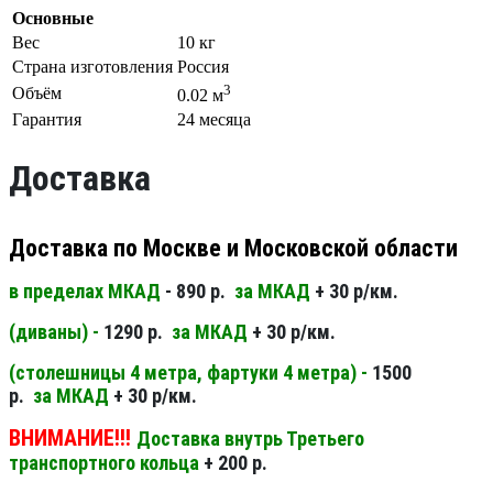
Основные
Вес
10 кг
Страна изготовления
Россия
3
Объём
0.02 м
Гарантия
24 месяца
Доставка
Доставка по Москве и Московской области
в пределах МКАД
- 890 р.
за МКАД
+ 30 р/км.
(диваны) -
1290 р.
за МКАД
+ 30 р/км.
(столешницы 4 метра, фартуки 4 метра) -
1500
р.
за МКАД
+ 30 р/км.
ВНИМАНИЕ!!!
Доставка внутрь Третьего
транспортного кольца
+ 200 р.