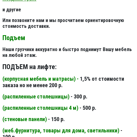
и другие
Или позвоните нам и мы просчитаем ориентировочную
стоимость доставки.
Подъем
Наши грузчики аккуратно и быстро поднимут Вашу мебель
на любой этаж.
ПОДЪЕМ на лифте:
(корпусная мебель и матрасы) -
1,5% от стоимости
заказа но не менее 200 р.
(распиленные столешницы
)
- 300 р.
(распиленные столешницы 4 м
)
- 500 р.
(стеновые панели
)
- 150 р.
(меб.фурнитура, товары для дома, светильники
)
-
100 р.