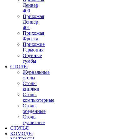
Денвер
400
Прихожая
Денвер
401
Прихожая
Фреска
Прихожие
Гармония
Обувные
тумбы
СТОЛЫ
Журнальные
столы
Столы
книжки
Столы
компьютерные
Столы
обеденные
Столы
туалетные
СТУЛЬЯ
КОМОДЫ