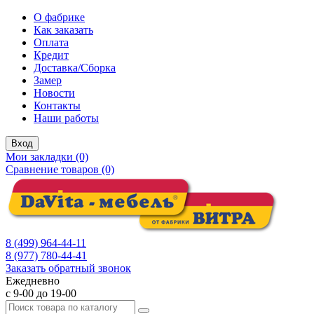
О фабрике
Как заказать
Оплата
Кредит
Доставка/Сборка
Замер
Новости
Контакты
Наши работы
Вход
Мои закладки (0)
Сравнение товаров (0)
8 (499) 964-44-11
8 (977) 780-44-41
Заказать обратный звонок
Ежедневно
с 9-00 до 19-00