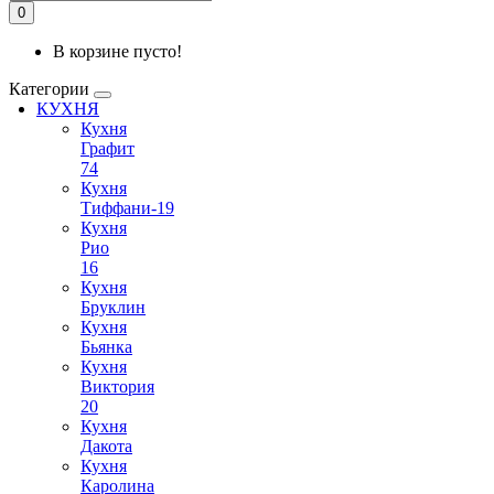
0
В корзине пусто!
Категории
КУХНЯ
Кухня
Графит
74
Кухня
Тиффани-19
Кухня
Рио
16
Кухня
Бруклин
Кухня
Бьянка
Кухня
Виктория
20
Кухня
Дакота
Кухня
Каролина