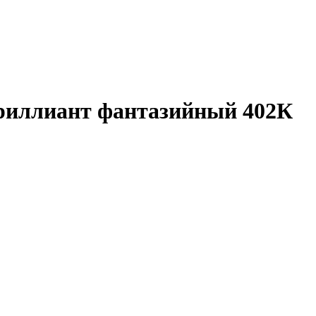
риллиант фантазийный 402К