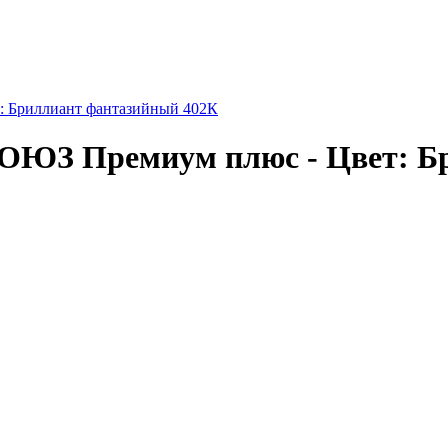
: Бриллиант фантазийный 402К
СОЮЗ Премиум плюс - Цвет: Б