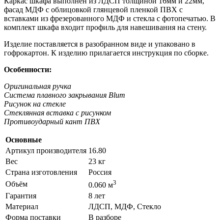
Каркас шкафа выполнен из ЛДСП толщиной 16мм и 22мм,
фасад МДФ с облицовкой глянцевой пленкой ПВХ с
вставками из фрезерованного МДФ и стекла с фотопечатью. В
комплект шкафа входит профиль для навешивания на стену.
Изделие поставляется в разобранном виде и упаковано в
гофрокартон. К изделию прилагается инструкция по сборке.
Особенности:
Оригинальная ручка
Система плавного закрывания Blum
Рисунок на стекле
Стеклянная вставка с рисунком
Противоударный кант ПВХ
Основные
Артикул производителя
16.80
Вес
23 кг
Страна изготовления
Россия
3
Объём
0.060 м
Гарантия
8 лет
Материал
ЛДСП, МДФ, Стекло
Форма поставки
В разборе