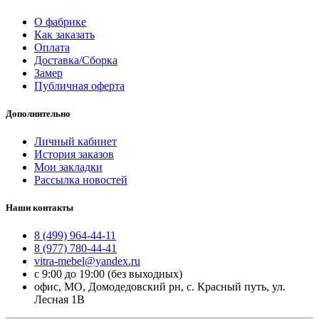
О фабрике
Как заказать
Оплата
Доставка/Сборка
Замер
Публичная оферта
Дополнительно
Личный кабинет
История заказов
Мои закладки
Рассылка новостей
Наши контакты
8 (499) 964-44-11
8 (977) 780-44-41
vitra-mebel@yandex.ru
с 9:00 до 19:00 (без выходных)
офис, МО, Домодедовский рн, с. Красный путь, ул.
Лесная 1В