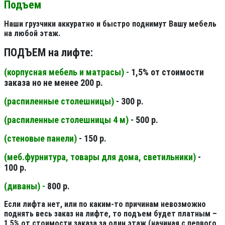
Подъем
Наши грузчики аккуратно и быстро поднимут Вашу мебель
на любой этаж.
ПОДЪЕМ на лифте:
(корпусная мебель и матрасы) -
1,5% от стоимости
заказа но не менее 200 р.
(распиленные столешницы
)
- 300 р.
(распиленные столешницы 4 м
)
- 500 р.
(стеновые панели
)
- 150 р.
(меб.фурнитура, товары для дома, светильники
)
-
100 р.
(диваны) -
800 р.
Если лифта нет, или по каким-то причинам невозможно
поднять весь заказ на лифте, то подъем будет платным –
1,5% от стоимости заказа за один этаж (начиная с первого