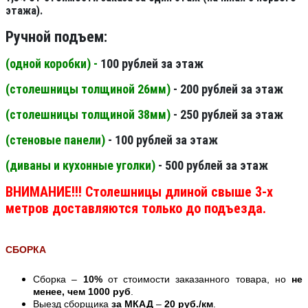
этажа).
Ручной подъем:
(одной коробки) -
100 рублей за этаж
(столешницы толщиной 26мм
)
- 200 рублей за этаж
(столешницы толщиной 38мм
)
- 250 рублей за этаж
(стеновые панели
)
- 100 рублей за этаж
(диваны и кухонные уголки)
- 500 рублей за этаж
ВНИМАНИЕ!!! Столешницы длиной свыше 3-х
метров доставляются только до подъезда.
СБОРКА
Сборка –
10%
от стоимости заказанного товара, но
не
менее, чем 1000 руб
.
Выезд сборщика
за МКАД
–
20 руб./км
.