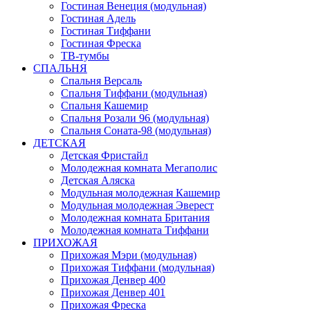
Гостиная Венеция (модульная)
Гостиная Адель
Гостиная Тиффани
Гостиная Фреска
ТВ-тумбы
СПАЛЬНЯ
Спальня Версаль
Спальня Тиффани (модульная)
Спальня Кашемир
Спальня Розали 96 (модульная)
Спальня Соната-98 (модульная)
ДЕТСКАЯ
Детская Фристайл
Молодежная комната Мегаполис
Детская Аляска
Модульная молодежная Кашемир
Модульная молодежная Эверест
Молодежная комната Британия
Молодежная комната Тиффани
ПРИХОЖАЯ
Прихожая Мэри (модульная)
Прихожая Тиффани (модульная)
Прихожая Денвер 400
Прихожая Денвер 401
Прихожая Фреска