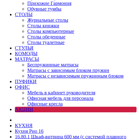
Прихожие Гармония
Обувные тумбы
СТОЛЫ
Журнальные столы
Столы книжки
Столы компьютерные
Столы обеденные
Столы туалетные
СТУЛЬЯ
КОМОДЫ
МАТРАСЫ
Беспружинные матрасы
Матрасы с зависимым блоком пружин
Матрасы с независимым пружинным блоком
ПУФИКИ
ОФИС
Мебель в кабинет руководителя
Офисная мебель для персонала
Офисные кресла
АКЦИИ
КУХНЯ
Кухня Рио 16
16.80.1 Шкаф-витрина 600 мм (с системой плавного