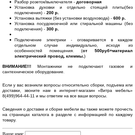
Разбор розеток/выключателя -
договорная
Установка духовки и отдельно стоящей плиты(без
подключения) -
200 р.
Установка вытяжки (без установки воздуховода) -
600 р.
Установка посудомоечной или стиральной машины (без
подключения) -
300 р.
Подключение электрики - оговаривается в каждом
отдельном случае индивидуально, исходя из
особенностей помещения. (
от 500руб+материал
электрический провод, клеммы.
)
ВНИМАНИЕ!!!
Монтажники не подключают газовое и
сантехническое оборудование.
Если у вас возникли вопросы относительно сборки, подъема или
доставки, звоните нам в интернет-магазин «Витра мебель»
8(499)964-44-11 и мы ответим на все ваши вопросы.
Сведения о доставке и сборке мебели вы также можете прочесть
на страницах каталога в разделе с информацией по каждому
товару.
Ваше имя: