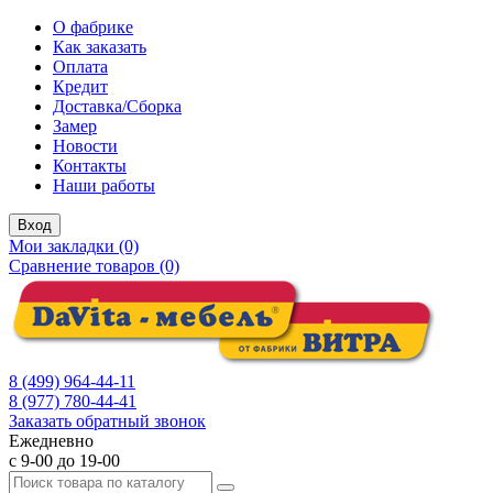
О фабрике
Как заказать
Оплата
Кредит
Доставка/Сборка
Замер
Новости
Контакты
Наши работы
Вход
Мои закладки (0)
Сравнение товаров (0)
8 (499) 964-44-11
8 (977) 780-44-41
Заказать обратный звонок
Ежедневно
с 9-00 до 19-00