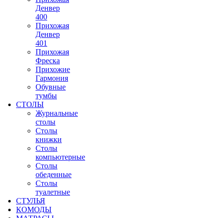
Денвер
400
Прихожая
Денвер
401
Прихожая
Фреска
Прихожие
Гармония
Обувные
тумбы
СТОЛЫ
Журнальные
столы
Столы
книжки
Столы
компьютерные
Столы
обеденные
Столы
туалетные
СТУЛЬЯ
КОМОДЫ