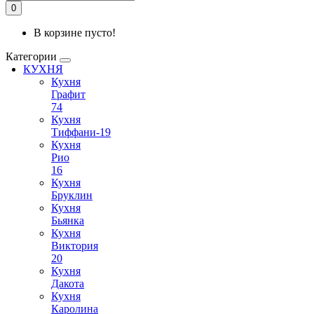
0
В корзине пусто!
Категории
КУХНЯ
Кухня
Графит
74
Кухня
Тиффани-19
Кухня
Рио
16
Кухня
Бруклин
Кухня
Бьянка
Кухня
Виктория
20
Кухня
Дакота
Кухня
Каролина