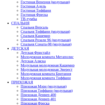
Гостиная Венеция (модульная)
Гостиная Адель
Гостиная Тиффани
Гостиная Фреска
ТВ-тумбы
СПАЛЬНЯ
Спальня Версаль
Спальня Тиффани (модульная)
Спальня Кашемир
Спальня Розали 96 (модульная)
Спальня Соната-98 (модульная)
ДЕТСКАЯ
Детская Фристайл
Молодежная комната Мегаполис
Детская Аляска
Модульная молодежная Кашемир
Модульная молодежная Эверест
Молодежная комната Британия
Молодежная комната Тиффани
ПРИХОЖАЯ
Прихожая Мэри (модульная)
Прихожая Тиффани (модульная)
Прихожая Денвер 400
Прихожая Денвер 401
Прихожая Фреска