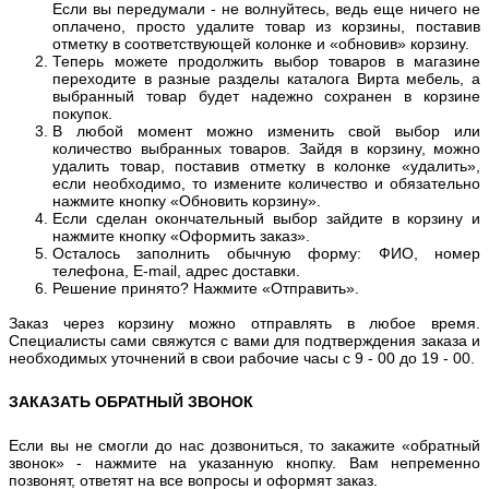
Если вы передумали - не волнуйтесь, ведь еще ничего не
оплачено, просто удалите товар из корзины, поставив
отметку в соответствующей колонке и «обновив» корзину.
Теперь можете продолжить выбор товаров в магазине
переходите в разные разделы каталога Вирта мебель, а
выбранный товар будет надежно сохранен в корзине
покупок.
В любой момент можно изменить свой выбор или
количество выбранных товаров. Зайдя в корзину, можно
удалить товар, поставив отметку в колонке «удалить»,
если необходимо, то измените количество и обязательно
нажмите кнопку «Обновить корзину».
Если сделан окончательный выбор зайдите в корзину и
нажмите кнопку «Оформить заказ».
Осталось заполнить обычную форму: ФИО, номер
телефона, E-mail, адрес доставки.
Решение принято? Нажмите «Отправить».
Заказ через корзину можно отправлять в любое время.
Специалисты сами свяжутся с вами для подтверждения заказа и
необходимых уточнений в свои рабочие часы с 9 - 00 до 19 - 00.
ЗАКАЗАТЬ ОБРАТНЫЙ ЗВОНОК
Если вы не смогли до нас дозвониться, то закажите «обратный
звонок» - нажмите на указанную кнопку. Вам непременно
позвонят, ответят на все вопросы и оформят заказ.