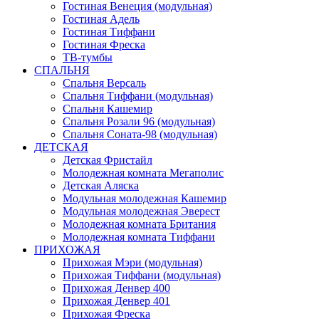
Гостиная Венеция (модульная)
Гостиная Адель
Гостиная Тиффани
Гостиная Фреска
ТВ-тумбы
СПАЛЬНЯ
Спальня Версаль
Спальня Тиффани (модульная)
Спальня Кашемир
Спальня Розали 96 (модульная)
Спальня Соната-98 (модульная)
ДЕТСКАЯ
Детская Фристайл
Молодежная комната Мегаполис
Детская Аляска
Модульная молодежная Кашемир
Модульная молодежная Эверест
Молодежная комната Британия
Молодежная комната Тиффани
ПРИХОЖАЯ
Прихожая Мэри (модульная)
Прихожая Тиффани (модульная)
Прихожая Денвер 400
Прихожая Денвер 401
Прихожая Фреска