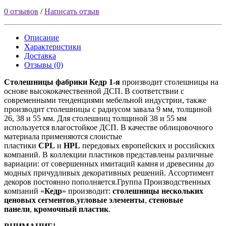
0 отзывов
/
Написать отзыв
Описание
Характеристики
Доставка
Отзывы (0)
Столешницы фабрики
Кедр
1-я
производит столешницы на
основе высококачественной ДСП. В соответствии с
современными тенденциями мебельной индустрии, также
производит столешницы с радиусом завала 9 мм, толщиной
26, 38 и 55 мм. Для столешниц толщиной 38 и 55 мм
используется влагостойкое ДСП. В качестве облицовочного
материала применяются слоистые
пластики
CPL
и
HPL
передовых европейских и российских
компаний. В коллекции пластиков представлены различные
вариации: от совершенных имитаций камня и древесины до
модных причудливых декоративных решений. Ассортимент
декоров постоянно пополняется.Группа Производственных
компаний «
Кедр
» производит:
столешницы нескольких
ценовых сегментов
,
угловые элементы
,
стеновые
панели
,
кромочный пластик
.