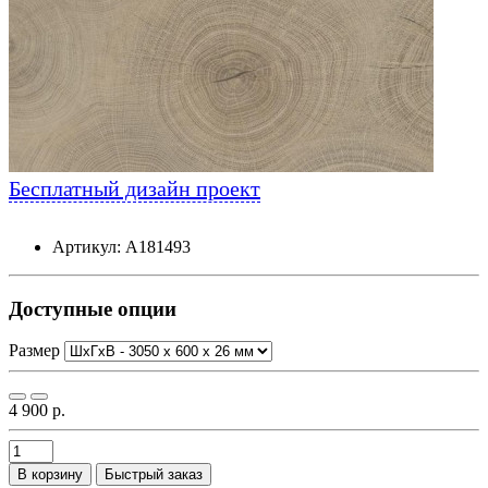
Бесплатный дизайн проект
Артикул: А181493
Доступные опции
Размер
4 900 р.
В корзину
Быстрый заказ