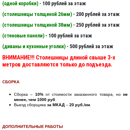
(одной коробки) -
100 рублей за этаж
(столешницы толщиной 26мм
)
- 200 рублей за этаж
(столешницы толщиной 38мм
)
- 250 рублей за этаж
(стеновые панели
)
- 100 рублей за этаж
(диваны и кухонные уголки)
- 500 рублей за этаж
ВНИМАНИЕ!!! Столешницы длиной свыше 3-х
метров доставляются только до подъезда.
СБОРКА
Сборка –
10%
от стоимости заказанного товара, но
не
менее, чем 1000 руб
.
Выезд сборщика
за МКАД
–
20 руб./км
.
ДОПОЛНИТЕЛЬНЫЕ РАБОТЫ