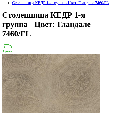
Столешница КЕДР 1-я группа - Цвет: Гландале 7460/FL
Столешница КЕДР 1-я
группа - Цвет: Гландале
7460/FL