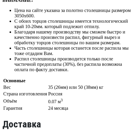
ВНИМАНИЕ!
Цена на сайте указана за полотно столешницы размером
3050х600.
С обоих торцов столешницы имеется технологический
край 10-20мм. который подлежит отпилу.
Благодаря нашему производству мы сможем быстро и
качественно произвести распил, фигурный вырез и
обработку торцов столешницы по вашим размерам.
Часть столешницы которая останется после распила мы
тоже отдадим Вам.
Распил столешницы производится только после
частичной предоплаты (30%), без распила возможна
оплата по факту доставки.
Основные
Вес
35 (26мм) или 50 (38мм) кг
Страна изготовления
Россия
3
Объём
0.07 м
Гарантия
24 месяца
Доставка