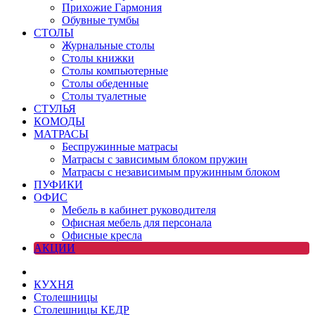
Прихожие Гармония
Обувные тумбы
СТОЛЫ
Журнальные столы
Столы книжки
Столы компьютерные
Столы обеденные
Столы туалетные
СТУЛЬЯ
КОМОДЫ
МАТРАСЫ
Беспружинные матрасы
Матрасы с зависимым блоком пружин
Матрасы с независимым пружинным блоком
ПУФИКИ
ОФИС
Мебель в кабинет руководителя
Офисная мебель для персонала
Офисные кресла
АКЦИИ
КУХНЯ
Столешницы
Столешницы КЕДР