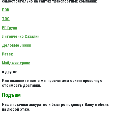
самостоятельно на сайтах транспортных компаний:
ПЭК
ТЭС
РГ Групп
Литовченко Сахалин
Деловые Линии
Ратек
Мэйджик транс
и другие
Или позвоните нам и мы просчитаем ориентировочную
стоимость доставки.
Подъем
Наши грузчики аккуратно и быстро поднимут Вашу мебель
на любой этаж.