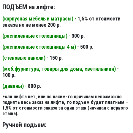
ПОДЪЕМ на лифте:
(корпусная мебель и матрасы) -
1,5% от стоимости
заказа но не менее 200 р.
(распиленные столешницы
)
- 300 р.
(распиленные столешницы 4 м
)
- 500 р.
(стеновые панели
)
- 150 р.
(меб.фурнитура, товары для дома, светильники
)
-
100 р.
(диваны) -
800 р.
Если лифта нет, или по каким-то причинам невозможно
поднять весь заказ на лифте, то подъем будет платным –
1,5% от стоимости заказа за один этаж (начиная с первого
этажа).
Ручной подъем: