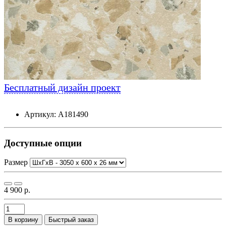
Бесплатный дизайн проект
Артикул: А181490
Доступные опции
Размер
4 900 р.
В корзину
Быстрый заказ