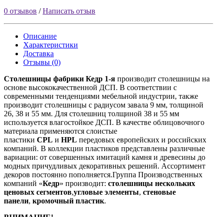
0 отзывов
/
Написать отзыв
Описание
Характеристики
Доставка
Отзывы (0)
Столешницы фабрики
Кедр
1-я
производит столешницы на
основе высококачественной ДСП. В соответствии с
современными тенденциями мебельной индустрии, также
производит столешницы с радиусом завала 9 мм, толщиной
26, 38 и 55 мм. Для столешниц толщиной 38 и 55 мм
используется влагостойкое ДСП. В качестве облицовочного
материала применяются слоистые
пластики
CPL
и
HPL
передовых европейских и российских
компаний. В коллекции пластиков представлены различные
вариации: от совершенных имитаций камня и древесины до
модных причудливых декоративных решений. Ассортимент
декоров постоянно пополняется.Группа Производственных
компаний «
Кедр
» производит:
столешницы нескольких
ценовых сегментов
,
угловые элементы
,
стеновые
панели
,
кромочный пластик
.