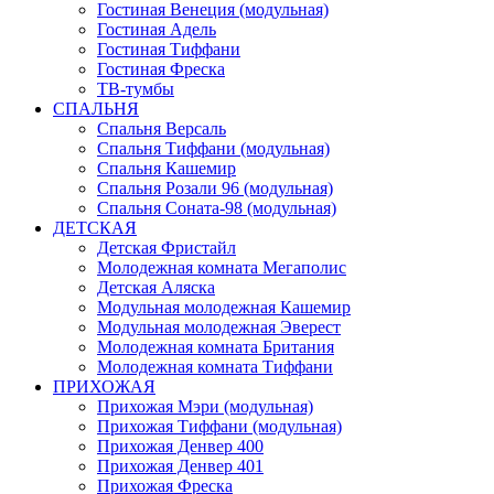
Гостиная Венеция (модульная)
Гостиная Адель
Гостиная Тиффани
Гостиная Фреска
ТВ-тумбы
СПАЛЬНЯ
Спальня Версаль
Спальня Тиффани (модульная)
Спальня Кашемир
Спальня Розали 96 (модульная)
Спальня Соната-98 (модульная)
ДЕТСКАЯ
Детская Фристайл
Молодежная комната Мегаполис
Детская Аляска
Модульная молодежная Кашемир
Модульная молодежная Эверест
Молодежная комната Британия
Молодежная комната Тиффани
ПРИХОЖАЯ
Прихожая Мэри (модульная)
Прихожая Тиффани (модульная)
Прихожая Денвер 400
Прихожая Денвер 401
Прихожая Фреска