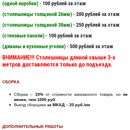
(одной коробки) -
100 рублей за этаж
(столешницы толщиной 26мм
)
- 200 рублей за этаж
(столешницы толщиной 38мм
)
- 250 рублей за этаж
(стеновые панели
)
- 100 рублей за этаж
(диваны и кухонные уголки)
- 500 рублей за этаж
ВНИМАНИЕ!!! Столешницы длиной свыше 3-х
метров доставляются только до подъезда.
СБОРКА
Сборка –
10%
от стоимости заказанного товара, но
не
менее, чем 1000 руб
.
Выезд сборщика
за МКАД
–
20 руб./км
.
ДОПОЛНИТЕЛЬНЫЕ РАБОТЫ