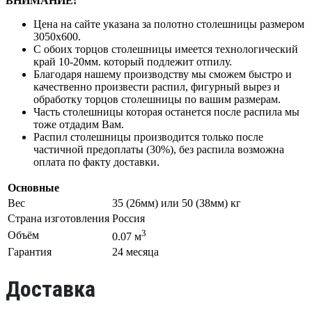
ВНИМАНИЕ!
Цена на сайте указана за полотно столешницы размером
3050х600.
С обоих торцов столешницы имеется технологический
край 10-20мм. который подлежит отпилу.
Благодаря нашему производству мы сможем быстро и
качественно произвести распил, фигурный вырез и
обработку торцов столешницы по вашим размерам.
Часть столешницы которая останется после распила мы
тоже отдадим Вам.
Распил столешницы производится только после
частичной предоплаты (30%), без распила возможна
оплата по факту доставки.
Основные
Вес
35 (26мм) или 50 (38мм) кг
Страна изготовления
Россия
3
Объём
0.07 м
Гарантия
24 месяца
Доставка