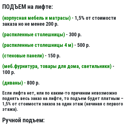
ПОДЪЕМ на лифте:
(корпусная мебель и матрасы) -
1,5% от стоимости
заказа но не менее 200 р.
(распиленные столешницы
)
- 300 р.
(распиленные столешницы 4 м
)
- 500 р.
(стеновые панели
)
- 150 р.
(меб.фурнитура, товары для дома, светильники
)
-
100 р.
(диваны) -
800 р.
Если лифта нет, или по каким-то причинам невозможно
поднять весь заказ на лифте, то подъем будет платным –
1,5% от стоимости заказа за один этаж (начиная с первого
этажа).
Ручной подъем: