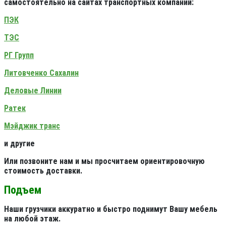
самостоятельно на сайтах транспортных компаний:
ПЭК
ТЭС
РГ Групп
Литовченко Сахалин
Деловые Линии
Ратек
Мэйджик транс
и другие
Или позвоните нам и мы просчитаем ориентировочную
стоимость доставки.
Подъем
Наши грузчики аккуратно и быстро поднимут Вашу мебель
на любой этаж.