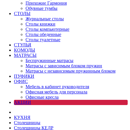
Прихожие Гармония
Обувные тумбы
СТОЛЫ
Журнальные столы
Столы книжки
Столы компьютерные
Столы обеденные
Столы туалетные
СТУЛЬЯ
КОМОДЫ
МАТРАСЫ
Беспружинные матрасы
Матрасы с зависимым блоком пружин
Матрасы с независимым пружинным блоком
ПУФИКИ
ОФИС
Мебель в кабинет руководителя
Офисная мебель для персонала
Офисные кресла
АКЦИИ
КУХНЯ
Столешницы
Столешницы КЕДР