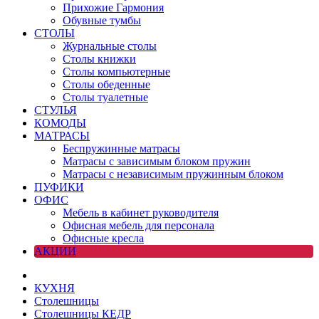
Прихожие Гармония
Обувные тумбы
СТОЛЫ
Журнальные столы
Столы книжки
Столы компьютерные
Столы обеденные
Столы туалетные
СТУЛЬЯ
КОМОДЫ
МАТРАСЫ
Беспружинные матрасы
Матрасы с зависимым блоком пружин
Матрасы с независимым пружинным блоком
ПУФИКИ
ОФИС
Мебель в кабинет руководителя
Офисная мебель для персонала
Офисные кресла
АКЦИИ
КУХНЯ
Столешницы
Столешницы КЕДР