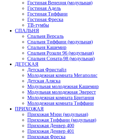
Гостиная Венеция (модульная)
Гостиная Адель
Гостиная Тиффани
Гостиная Фреска
ТВ-тумбы
СПАЛЬНЯ
Спальня Версаль
Спальня Тиффани (модульная)
Спальня Кашемир
Спальня Розали 96 (модульная)
Спальня Соната-98 (модульная)
ДЕТСКАЯ
Детская Фристайл
Молодежная комната Мегаполис
Детская Аляска
Модульная молодежная Кашемир
Модульная молодежная Эверест
Молодежная комната Британия
Молодежная комната Тиффани
ПРИХОЖАЯ
Прихожая Мэри (модульная)
Прихожая Тиффани (модульная)
Прихожая Денвер 400
Прихожая Денвер 401
Прихожая Фреска