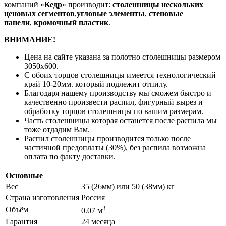
компаний «
Кедр
» производит:
столешницы нескольких
ценовых сегментов
,
угловые элементы
,
стеновые
панели
,
кромочный пластик
.
ВНИМАНИЕ!
Цена на сайте указана за полотно столешницы размером
3050х600.
С обоих торцов столешницы имеется технологический
край 10-20мм. который подлежит отпилу.
Благодаря нашему производству мы сможем быстро и
качественно произвести распил, фигурный вырез и
обработку торцов столешницы по вашим размерам.
Часть столешницы которая останется после распила мы
тоже отдадим Вам.
Распил столешницы производится только после
частичной предоплаты (30%), без распила возможна
оплата по факту доставки.
Основные
Вес
35 (26мм) или 50 (38мм) кг
Страна изготовления
Россия
3
Объём
0.07 м
Гарантия
24 месяца