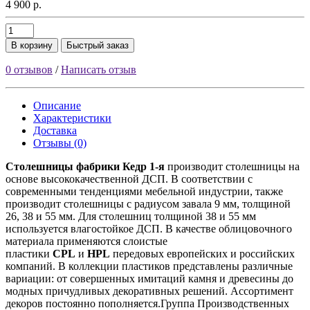
4 900 р.
В корзину
Быстрый заказ
0 отзывов
/
Написать отзыв
Описание
Характеристики
Доставка
Отзывы (0)
Столешницы фабрики
Кедр
1-я
производит столешницы на
основе высококачественной ДСП. В соответствии с
современными тенденциями мебельной индустрии, также
производит столешницы с радиусом завала 9 мм, толщиной
26, 38 и 55 мм. Для столешниц толщиной 38 и 55 мм
используется влагостойкое ДСП. В качестве облицовочного
материала применяются слоистые
пластики
CPL
и
HPL
передовых европейских и российских
компаний. В коллекции пластиков представлены различные
вариации: от совершенных имитаций камня и древесины до
модных причудливых декоративных решений. Ассортимент
декоров постоянно пополняется.Группа Производственных