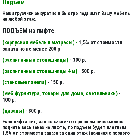
Подъем
Наши грузчики аккуратно и быстро поднимут Вашу мебель
на любой этаж.
ПОДЪЕМ на лифте:
(корпусная мебель и матрасы) -
1,5% от стоимости
заказа но не менее 200 р.
(распиленные столешницы
)
- 300 р.
(распиленные столешницы 4 м
)
- 500 р.
(стеновые панели
)
- 150 р.
(меб.фурнитура, товары для дома, светильники
)
-
100 р.
(диваны) -
800 р.
Если лифта нет, или по каким-то причинам невозможно
поднять весь заказ на лифте, то подъем будет платным –
1,5% от стоимости заказа за один этаж (начиная с первого