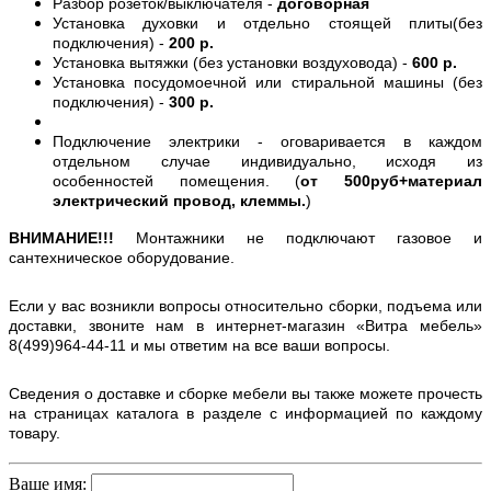
Разбор розеток/выключателя -
договорная
Установка духовки и отдельно стоящей плиты(без
подключения) -
200 р.
Установка вытяжки (без установки воздуховода) -
600 р.
Установка посудомоечной или стиральной машины (без
подключения) -
300 р.
Подключение электрики - оговаривается в каждом
отдельном случае индивидуально, исходя из
особенностей помещения. (
от 500руб+материал
электрический провод, клеммы.
)
ВНИМАНИЕ!!!
Монтажники не подключают газовое и
сантехническое оборудование.
Если у вас возникли вопросы относительно сборки, подъема или
доставки, звоните нам в интернет-магазин «Витра мебель»
8(499)964-44-11 и мы ответим на все ваши вопросы.
Сведения о доставке и сборке мебели вы также можете прочесть
на страницах каталога в разделе с информацией по каждому
товару.
Ваше имя: