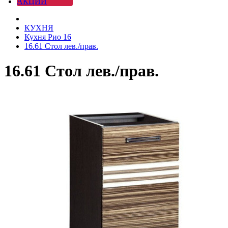
АКЦИИ
КУХНЯ
Кухня Рио 16
16.61 Стол лев./прав.
16.61 Стол лев./прав.