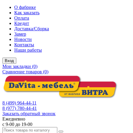
О фабрике
Как заказать
Оплата
Кредит
Доставка/Сборка
Замер
Новости
Контакты
Наши работы
Вход
Мои закладки (0)
Сравнение товаров (0)
8 (499) 964-44-11
8 (977) 780-44-41
Заказать обратный звонок
Ежедневно
с 9-00 до 19-00