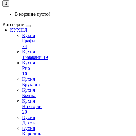
0
В корзине пусто!
Категории
КУХНЯ
Кухня
Графит
74
Кухня
Тиффани-19
Кухня
Рио
16
Кухня
Бруклин
Кухня
Бьянка
Кухня
Виктория
20
Кухня
Дакота
Кухня
Каролина