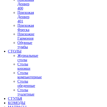
Денвер
400
Прихожая
Денвер
401
Прихожая
Фреска
Прихожие
Гармония
Обувные
тумбы
СТОЛЫ
Журнальные
столы
Столы
книжки
Столы
компьютерные
Столы
обеденные
Столы
туалетные
СТУЛЬЯ
КОМОДЫ