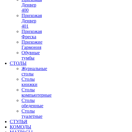
Денвер
400
Прихожая
Денвер
401
Прихожая
Фреска
Прихожие
Гармония
Обувные
тумбы
СТОЛЫ
Журнальные
столы
Столы
книжки
Столы
компьютерные
Столы
обеденные
Столы
туалетные
СТУЛЬЯ
КОМОДЫ