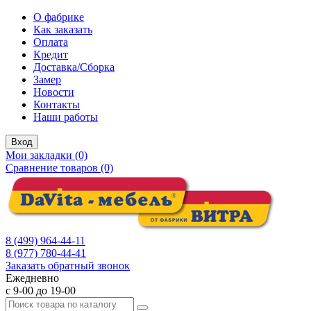
О фабрике
Как заказать
Оплата
Кредит
Доставка/Сборка
Замер
Новости
Контакты
Наши работы
Вход
Мои закладки (0)
Сравнение товаров (0)
8 (499) 964-44-11
8 (977) 780-44-41
Заказать обратный звонок
Ежедневно
с 9-00 до 19-00