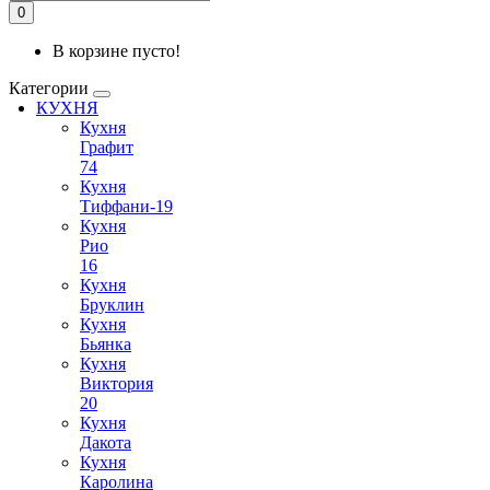
0
В корзине пусто!
Категории
КУХНЯ
Кухня
Графит
74
Кухня
Тиффани-19
Кухня
Рио
16
Кухня
Бруклин
Кухня
Бьянка
Кухня
Виктория
20
Кухня
Дакота
Кухня
Каролина