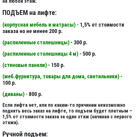
на любой этаж.
ПОДЪЕМ на лифте:
(корпусная мебель и матрасы) -
1,5% от стоимости
заказа но не менее 200 р.
(распиленные столешницы
)
- 300 р.
(распиленные столешницы 4 м
)
- 500 р.
(стеновые панели
)
- 150 р.
(меб.фурнитура, товары для дома, светильники
)
-
100 р.
(диваны) -
800 р.
Если лифта нет, или по каким-то причинам невозможно
поднять весь заказ на лифте, то подъем будет платным –
1,5% от стоимости заказа за один этаж (начиная с первого
этажа).
Ручной подъем: