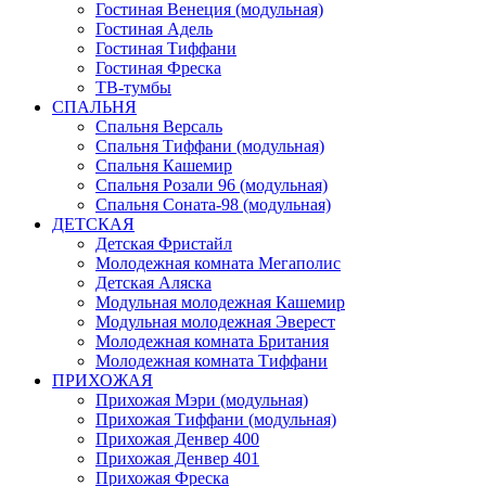
Гостиная Венеция (модульная)
Гостиная Адель
Гостиная Тиффани
Гостиная Фреска
ТВ-тумбы
СПАЛЬНЯ
Спальня Версаль
Спальня Тиффани (модульная)
Спальня Кашемир
Спальня Розали 96 (модульная)
Спальня Соната-98 (модульная)
ДЕТСКАЯ
Детская Фристайл
Молодежная комната Мегаполис
Детская Аляска
Модульная молодежная Кашемир
Модульная молодежная Эверест
Молодежная комната Британия
Молодежная комната Тиффани
ПРИХОЖАЯ
Прихожая Мэри (модульная)
Прихожая Тиффани (модульная)
Прихожая Денвер 400
Прихожая Денвер 401
Прихожая Фреска