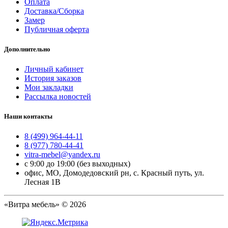
Оплата
Доставка/Сборка
Замер
Публичная оферта
Дополнительно
Личный кабинет
История заказов
Мои закладки
Рассылка новостей
Наши контакты
8 (499) 964-44-11
8 (977) 780-44-41
vitra-mebel@yandex.ru
с 9:00 до 19:00 (без выходных)
офис, МО, Домодедовский рн, с. Красный путь, ул.
Лесная 1В
«Витра мебель» © 2026