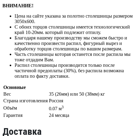
ВНИМАНИЕ!
Цена на сайте указана за полотно столешницы размером
3050х600.
С обоих торцов столешницы имеется технологический
край 10-20мм. который подлежит отпилу.
Благодаря нашему производству мы сможем быстро и
качественно произвести распил, фигурный вырез и
обработку торцов столешницы по вашим размерам.
Часть столешницы которая останется после распила мы
тоже отдадим Вам.
Распил столешницы производится только после
частичной предоплаты (30%), без распила возможна
оплата по факту доставки.
Основные
Вес
35 (26мм) или 50 (38мм) кг
Страна изготовления
Россия
3
Объём
0.07 м
Гарантия
24 месяца
Доставка