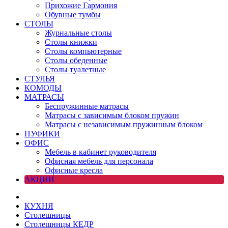
Прихожие Гармония
Обувные тумбы
СТОЛЫ
Журнальные столы
Столы книжки
Столы компьютерные
Столы обеденные
Столы туалетные
СТУЛЬЯ
КОМОДЫ
МАТРАСЫ
Беспружинные матрасы
Матрасы с зависимым блоком пружин
Матрасы с независимым пружинным блоком
ПУФИКИ
ОФИС
Мебель в кабинет руководителя
Офисная мебель для персонала
Офисные кресла
АКЦИИ
КУХНЯ
Столешницы
Столешницы КЕДР