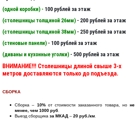
(одной коробки) -
100 рублей за этаж
(столешницы толщиной 26мм
)
- 200 рублей за этаж
(столешницы толщиной 38мм
)
- 250 рублей за этаж
(стеновые панели
)
- 100 рублей за этаж
(диваны и кухонные уголки)
- 500 рублей за этаж
ВНИМАНИЕ!!! Столешницы длиной свыше 3-х
метров доставляются только до подъезда.
СБОРКА
Сборка –
10%
от стоимости заказанного товара, но
не
менее, чем 1000 руб
.
Выезд сборщика
за МКАД
–
20 руб./км
.