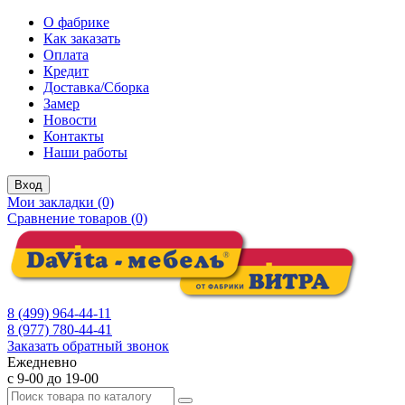
О фабрике
Как заказать
Оплата
Кредит
Доставка/Сборка
Замер
Новости
Контакты
Наши работы
Вход
Мои закладки (0)
Сравнение товаров (0)
8 (499) 964-44-11
8 (977) 780-44-41
Заказать обратный звонок
Ежедневно
с 9-00 до 19-00