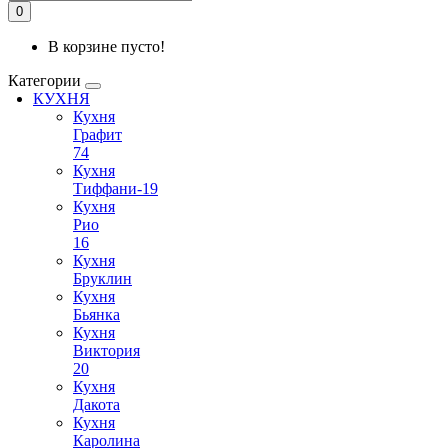
0
В корзине пусто!
Категории
КУХНЯ
Кухня
Графит
74
Кухня
Тиффани-19
Кухня
Рио
16
Кухня
Бруклин
Кухня
Бьянка
Кухня
Виктория
20
Кухня
Дакота
Кухня
Каролина