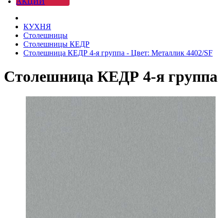
АКЦИИ
КУХНЯ
Столешницы
Столешницы КЕДР
Столешница КЕДР 4-я группа - Цвет: Металлик 4402/SF
Столешница КЕДР 4-я группа 