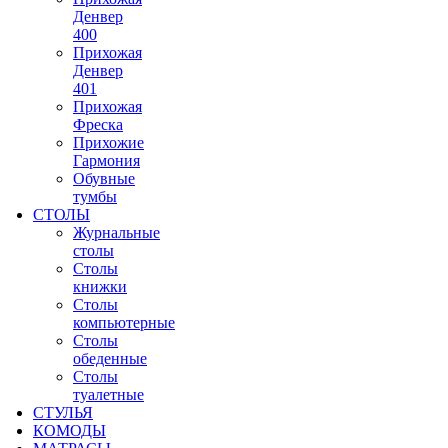
Денвер
400
Прихожая
Денвер
401
Прихожая
Фреска
Прихожие
Гармония
Обувные
тумбы
СТОЛЫ
Журнальные
столы
Столы
книжки
Столы
компьютерные
Столы
обеденные
Столы
туалетные
СТУЛЬЯ
КОМОДЫ