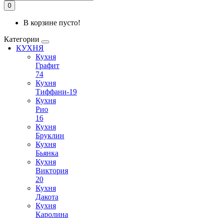
0
В корзине пусто!
Категории
КУХНЯ
Кухня
Графит
74
Кухня
Тиффани-19
Кухня
Рио
16
Кухня
Бруклин
Кухня
Бьянка
Кухня
Виктория
20
Кухня
Дакота
Кухня
Каролина