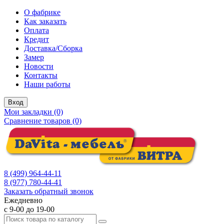
О фабрике
Как заказать
Оплата
Кредит
Доставка/Сборка
Замер
Новости
Контакты
Наши работы
Вход
Мои закладки (0)
Сравнение товаров (0)
8 (499) 964-44-11
8 (977) 780-44-41
Заказать обратный звонок
Ежедневно
с 9-00 до 19-00