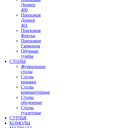
Денвер
400
Прихожая
Денвер
401
Прихожая
Фреска
Прихожие
Гармония
Обувные
тумбы
СТОЛЫ
Журнальные
столы
Столы
книжки
Столы
компьютерные
Столы
обеденные
Столы
туалетные
СТУЛЬЯ
КОМОДЫ