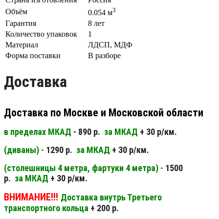
3
Объём
0.054 м
Гарантия
8 лет
Количество упаковок
1
Материал
ЛДСП, МДФ
Форма поставки
В разборе
Доставка
Доставка по Москве и Московской области
в пределах МКАД
- 890 р.
за МКАД
+ 30 р/км.
(диваны) -
1290 р.
за МКАД
+ 30 р/км.
(столешницы 4 метра, фартуки 4 метра) -
1500
р.
за МКАД
+ 30 р/км.
ВНИМАНИЕ!!!
Доставка внутрь Третьего
транспортного кольца
+ 200 р.