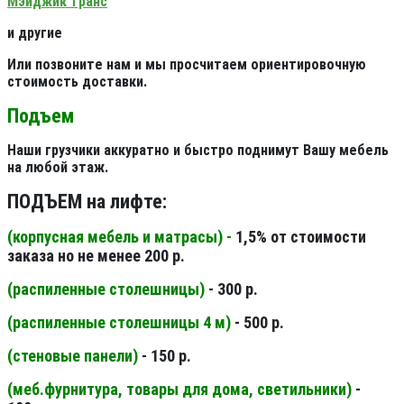
Мэйджик транс
и другие
Или позвоните нам и мы просчитаем ориентировочную
стоимость доставки.
Подъем
Наши грузчики аккуратно и быстро поднимут Вашу мебель
на любой этаж.
ПОДЪЕМ на лифте:
(корпусная мебель и матрасы) -
1,5% от стоимости
заказа но не менее 200 р.
(распиленные столешницы
)
- 300 р.
(распиленные столешницы 4 м
)
- 500 р.
(стеновые панели
)
- 150 р.
(меб.фурнитура, товары для дома, светильники
)
-