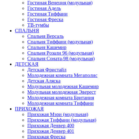
Гостиная Венеция (модульная)
Гостиная Адель
Гостиная Тиффани
Гостиная Фреска
ТВ-тумбы
СПАЛЬНЯ
Спальня Версаль
Спальня Тиффани (модульная)
Спальня Кашемир
Спальня Розали 96 (модульная)
Спальня Соната-98 (модульная)
ДЕТСКАЯ
Детская Фристайл
Молодежная комната Мегаполис
Детская Аляска
Модульная молодежная Кашемир
Модульная молодежная Эверест
Молодежная комната Британия
Молодежная комната Тиффани
ПРИХОЖАЯ
Прихожая Мэри (модульная)
Прихожая Тиффани (модульная)
Прихожая Денвер 400
Прихожая Денвер 401
Прихожая Фреска