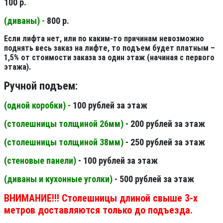
100 р.
(диваны) -
800 р.
Если лифта нет, или по каким-то причинам невозможно
поднять весь заказ на лифте, то подъем будет платным –
1,5% от стоимости заказа за один этаж (начиная с первого
этажа).
Ручной подъем:
(одной коробки) -
100 рублей за этаж
(столешницы толщиной 26мм
)
- 200 рублей за этаж
(столешницы толщиной 38мм
)
- 250 рублей за этаж
(стеновые панели
)
- 100 рублей за этаж
(диваны и кухонные уголки)
- 500 рублей за этаж
ВНИМАНИЕ!!! Столешницы длиной свыше 3-х
метров доставляются только до подъезда.