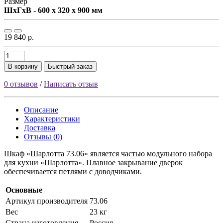
Размер
ШxГxВ - 600 x 320 x 900 мм
19 840 р.
В корзину
Быстрый заказ
0 отзывов
/
Написать отзыв
Описание
Характеристики
Доставка
Отзывы (0)
Шкаф «Шарлотта 73.06» является частью модульного набора
для кухни «Шарлотта». Плавное закрывание дверок
обеспечивается петлями с доводчиками.
Основные
Артикул производителя
73.06
Вес
23 кг
Страна изготовления
Россия