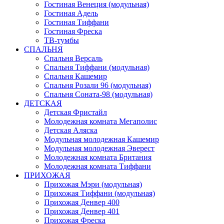
Гостиная Венеция (модульная)
Гостиная Адель
Гостиная Тиффани
Гостиная Фреска
ТВ-тумбы
СПАЛЬНЯ
Спальня Версаль
Спальня Тиффани (модульная)
Спальня Кашемир
Спальня Розали 96 (модульная)
Спальня Соната-98 (модульная)
ДЕТСКАЯ
Детская Фристайл
Молодежная комната Мегаполис
Детская Аляска
Модульная молодежная Кашемир
Модульная молодежная Эверест
Молодежная комната Британия
Молодежная комната Тиффани
ПРИХОЖАЯ
Прихожая Мэри (модульная)
Прихожая Тиффани (модульная)
Прихожая Денвер 400
Прихожая Денвер 401
Прихожая Фреска