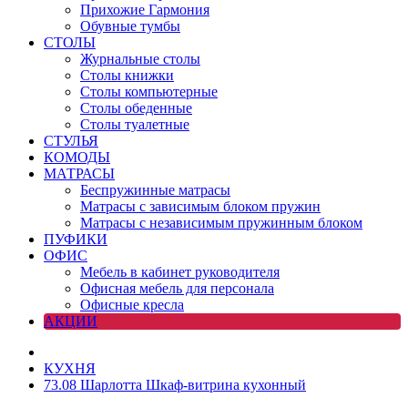
Прихожие Гармония
Обувные тумбы
СТОЛЫ
Журнальные столы
Столы книжки
Столы компьютерные
Столы обеденные
Столы туалетные
СТУЛЬЯ
КОМОДЫ
МАТРАСЫ
Беспружинные матрасы
Матрасы с зависимым блоком пружин
Матрасы с независимым пружинным блоком
ПУФИКИ
ОФИС
Мебель в кабинет руководителя
Офисная мебель для персонала
Офисные кресла
АКЦИИ
КУХНЯ
73.08 Шарлотта Шкаф-витрина кухонный