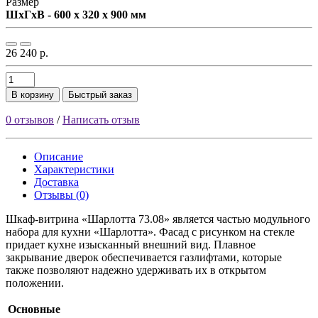
Размер
ШxГxВ - 600 x 320 x 900 мм
26 240 р.
В корзину
Быстрый заказ
0 отзывов
/
Написать отзыв
Описание
Характеристики
Доставка
Отзывы (0)
Шкаф-витрина «Шарлотта 73.08» является частью модульного
набора для кухни «Шарлотта». Фасад с рисунком на стекле
придает кухне изысканный внешний вид. Плавное
закрывание дверок обеспечивается газлифтами, которые
также позволяют надежно удерживать их в открытом
положении.
Основные