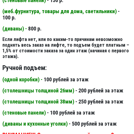
(стеновые панели
)
- 150 р.
(меб.фурнитура, товары для дома, светильники
)
-
100 р.
(диваны) -
800 р.
Если лифта нет, или по каким-то причинам невозможно
поднять весь заказ на лифте, то подъем будет платным –
1,5% от стоимости заказа за один этаж (начиная с первого
этажа).
Ручной подъем:
(одной коробки) -
100 рублей за этаж
(столешницы толщиной 26мм
)
- 200 рублей за этаж
(столешницы толщиной 38мм
)
- 250 рублей за этаж
(стеновые панели
)
- 100 рублей за этаж
(диваны и кухонные уголки)
- 500 рублей за этаж