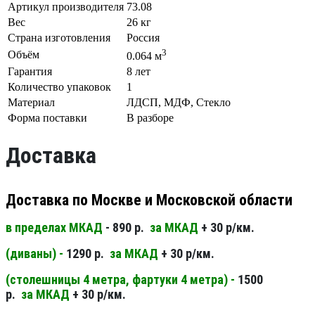
Артикул производителя
73.08
Вес
26 кг
Страна изготовления
Россия
3
Объём
0.064 м
Гарантия
8 лет
Количество упаковок
1
Материал
ЛДСП, МДФ, Стекло
Форма поставки
В разборе
Доставка
Доставка по Москве и Московской области
в пределах МКАД
- 890 р.
за МКАД
+ 30 р/км.
(диваны) -
1290 р.
за МКАД
+ 30 р/км.
(столешницы 4 метра, фартуки 4 метра) -
1500
р.
за МКАД
+ 30 р/км.