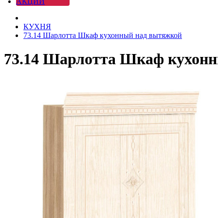
АКЦИИ
КУХНЯ
73.14 Шарлотта Шкаф кухонный над вытяжкой
73.14 Шарлотта Шкаф кухон