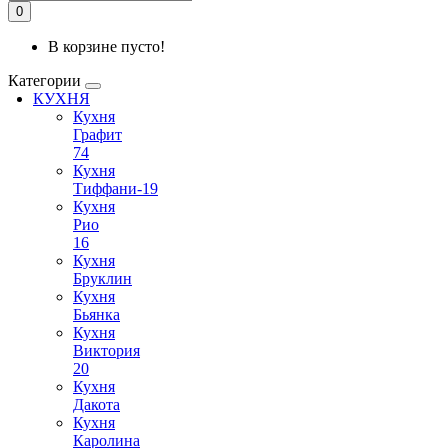
0
В корзине пусто!
Категории
КУХНЯ
Кухня
Графит
74
Кухня
Тиффани-19
Кухня
Рио
16
Кухня
Бруклин
Кухня
Бьянка
Кухня
Виктория
20
Кухня
Дакота
Кухня
Каролина