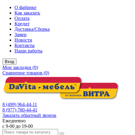
О фабрике
Как заказать
Оплата
Кредит
Доставка/Сборка
Замер
Новости
Контакты
Наши работы
Вход
Мои закладки (0)
Сравнение товаров (0)
8 (499) 964-44-11
8 (977) 780-44-41
Заказать обратный звонок
Ежедневно
с 9-00 до 19-00