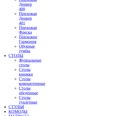
Денвер
400
Прихожая
Денвер
401
Прихожая
Фреска
Прихожие
Гармония
Обувные
тумбы
СТОЛЫ
Журнальные
столы
Столы
книжки
Столы
компьютерные
Столы
обеденные
Столы
туалетные
СТУЛЬЯ
КОМОДЫ