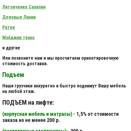
Литовченко Сахалин
Деловые Линии
Ратек
Мэйджик транс
и другие
Или позвоните нам и мы просчитаем ориентировочную
стоимость доставки.
Подъем
Наши грузчики аккуратно и быстро поднимут Вашу мебель
на любой этаж.
ПОДЪЕМ на лифте:
(корпусная мебель и матрасы) -
1,5% от стоимости
заказа но не менее 200 р.
(распиленные столешницы
)
- 300 р.