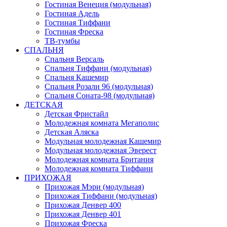
Гостиная Венеция (модульная)
Гостиная Адель
Гостиная Тиффани
Гостиная Фреска
ТВ-тумбы
СПАЛЬНЯ
Спальня Версаль
Спальня Тиффани (модульная)
Спальня Кашемир
Спальня Розали 96 (модульная)
Спальня Соната-98 (модульная)
ДЕТСКАЯ
Детская Фристайл
Молодежная комната Мегаполис
Детская Аляска
Модульная молодежная Кашемир
Модульная молодежная Эверест
Молодежная комната Британия
Молодежная комната Тиффани
ПРИХОЖАЯ
Прихожая Мэри (модульная)
Прихожая Тиффани (модульная)
Прихожая Денвер 400
Прихожая Денвер 401
Прихожая Фреска