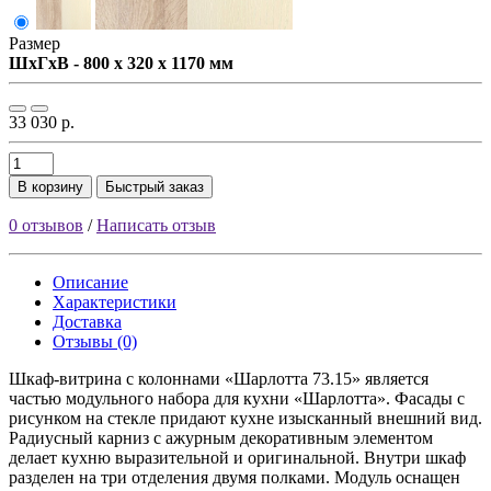
Размер
ШxГxВ - 800 x 320 x 1170 мм
33 030 р.
В корзину
Быстрый заказ
0 отзывов
/
Написать отзыв
Описание
Характеристики
Доставка
Отзывы (0)
Шкаф-витрина с колоннами «Шарлотта 73.15» является
частью модульного набора для кухни «Шарлотта». Фасады с
рисунком на стекле придают кухне изысканный внешний вид.
Радиусный карниз с ажурным декоративным элементом
делает кухню выразительной и оригинальной. Внутри шкаф
разделен на три отделения двумя полками. Модуль оснащен