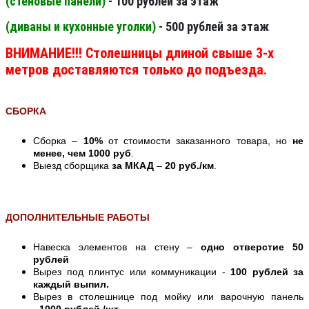
(стеновые панели
)
- 100 рублей за этаж
(диваны и кухонные уголки)
- 500 рублей за этаж
ВНИМАНИЕ!!! Столешницы длиной свыше 3-х
метров доставляются только до подъезда.
СБОРКА
Сборка –
10%
от стоимости заказанного товара, но
не
менее, чем 1000 руб
.
Выезд сборщика
за МКАД
–
20 руб./км
.
ДОПОЛНИТЕЛЬНЫЕ РАБОТЫ
Навеска элементов на стену –
одно отверстие 50
рублей
Вырез под плинтус или коммуникации -
100 рублей за
каждый выпил.
Вырез в столешнице под мойку или варочную панель
-
1000 рублей./шт.