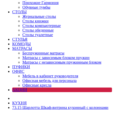
Прихожие Гармония
Обувные тумбы
СТОЛЫ
Журнальные столы
Столы книжки
Столы компьютерные
Столы обеденные
Столы туалетные
СТУЛЬЯ
КОМОДЫ
МАТРАСЫ
Беспружинные матрасы
Матрасы с зависимым блоком пружин
Матрасы с независимым пружинным блоком
ПУФИКИ
ОФИС
Мебель в кабинет руководителя
Офисная мебель для персонала
Офисные кресла
АКЦИИ
КУХНЯ
73.15 Шарлотта Шкаф-витрина кухонный с колоннами