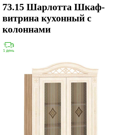
73.15 Шарлотта Шкаф-
витрина кухонный с
колоннами