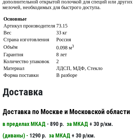
дополнительной открытой полочкой для специй или других
мелочей, необходимых для быстрого доступа.
Основные
Артикул производителя
73.15
Вес
33 кг
Страна изготовления
Россия
3
Объём
0.098 м
Гарантия
8 лет
Количество упаковок
2
Материал
ЛДСП, МДФ, Стекло
Форма поставки
В разборе
Доставка
Доставка по Москве и Московской области
в пределах МКАД
- 890 р.
за МКАД
+ 30 р/км.
(диваны) -
1290 р.
за МКАД
+ 30 р/км.