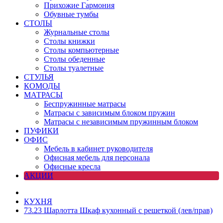
Прихожие Гармония
Обувные тумбы
СТОЛЫ
Журнальные столы
Столы книжки
Столы компьютерные
Столы обеденные
Столы туалетные
СТУЛЬЯ
КОМОДЫ
МАТРАСЫ
Беспружинные матрасы
Матрасы с зависимым блоком пружин
Матрасы с независимым пружинным блоком
ПУФИКИ
ОФИС
Мебель в кабинет руководителя
Офисная мебель для персонала
Офисные кресла
АКЦИИ
КУХНЯ
73.23 Шарлотта Шкаф кухонный с решеткой (лев/прав)