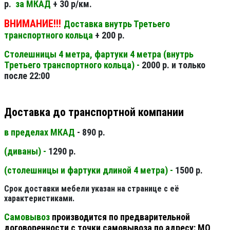
р.
за МКАД
+ 30 р/км.
ВНИМАНИЕ!!!
Доставка внутрь Третьего
транспортного кольца
+ 200 р.
Столешницы 4 метра, фартуки 4 метра (внутрь
Третьего транспортного кольца) -
2000 р. и только
после 22:00
Доставка до транспортной компании
в пределах МКАД
- 890 р.
(диваны) -
1290 р.
(столешницы и фартуки длиной 4 метра) -
1500 р.
Срок доставки мебели указан на странице с её
характеристиками.
Самовывоз
производится по предварительной
договоренности с точки самовывоза по адресу: МО