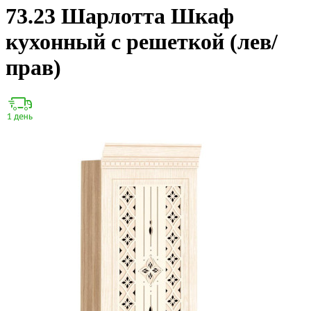
73.23 Шарлотта Шкаф
кухонный с решеткой (лев/
прав)