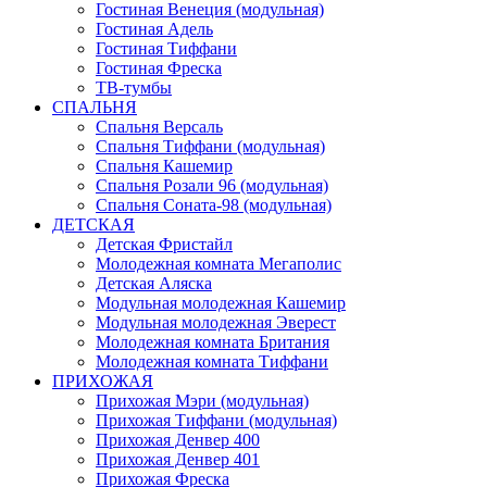
Гостиная Венеция (модульная)
Гостиная Адель
Гостиная Тиффани
Гостиная Фреска
ТВ-тумбы
СПАЛЬНЯ
Спальня Версаль
Спальня Тиффани (модульная)
Спальня Кашемир
Спальня Розали 96 (модульная)
Спальня Соната-98 (модульная)
ДЕТСКАЯ
Детская Фристайл
Молодежная комната Мегаполис
Детская Аляска
Модульная молодежная Кашемир
Модульная молодежная Эверест
Молодежная комната Британия
Молодежная комната Тиффани
ПРИХОЖАЯ
Прихожая Мэри (модульная)
Прихожая Тиффани (модульная)
Прихожая Денвер 400
Прихожая Денвер 401
Прихожая Фреска