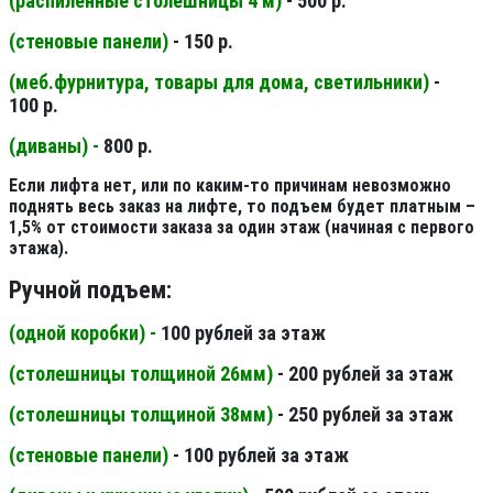
(распиленные столешницы 4 м
)
- 500 р.
(стеновые панели
)
- 150 р.
(меб.фурнитура, товары для дома, светильники
)
-
100 р.
(диваны) -
800 р.
Если лифта нет, или по каким-то причинам невозможно
поднять весь заказ на лифте, то подъем будет платным –
1,5% от стоимости заказа за один этаж (начиная с первого
этажа).
Ручной подъем:
(одной коробки) -
100 рублей за этаж
(столешницы толщиной 26мм
)
- 200 рублей за этаж
(столешницы толщиной 38мм
)
- 250 рублей за этаж
(стеновые панели
)
- 100 рублей за этаж