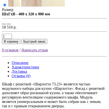
Размер
ШxГxВ - 400 x 320 x 900 мм
18 510 р.
В корзину
Быстрый заказ
0 отзывов
/
Написать отзыв
Описание
Характеристики
Доставка
Отзывы (0)
Шкаф с решеткой «Шарлотта 73.23» является частью
модульного набора для кухни «Шарлотта». Фасад с решеткой
дополняет образ роскошной кухни, а также обеспечивает
регулярную вентиляцию содержимого шкафа. Модуль
является универсальным и может быть собран как с левым,
так и с правым открыванием дверцы.