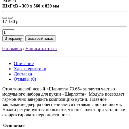
Размер
ШxГxВ - 300 x 560 x 820 мм
17 180 р.
В корзину
Быстрый заказ
0 отзывов
/
Написать отзыв
Описание
Характеристики
Доставка
Отзывы (0)
Стол торцевой левый «Шарлотта 73.65» является частью
модульного набора для кухни «Шарлотта». Модуль позволяет
гармонично завершить композицию кухни. Плавное
закрывание дверцы обеспечивается петлями с доводчиками.
Ножки регулируются по высоте, что позволяет при установке
скорректировать неровности пола.
Основные