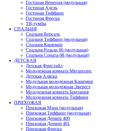
Гостиная Венеция (модульная)
Гостиная Адель
Гостиная Тиффани
Гостиная Фреска
ТВ-тумбы
СПАЛЬНЯ
Спальня Версаль
Спальня Тиффани (модульная)
Спальня Кашемир
Спальня Розали 96 (модульная)
Спальня Соната-98 (модульная)
ДЕТСКАЯ
Детская Фристайл
Молодежная комната Мегаполис
Детская Аляска
Модульная молодежная Кашемир
Модульная молодежная Эверест
Молодежная комната Британия
Молодежная комната Тиффани
ПРИХОЖАЯ
Прихожая Мэри (модульная)
Прихожая Тиффани (модульная)
Прихожая Денвер 400
Прихожая Денвер 401
Прихожая Фреска