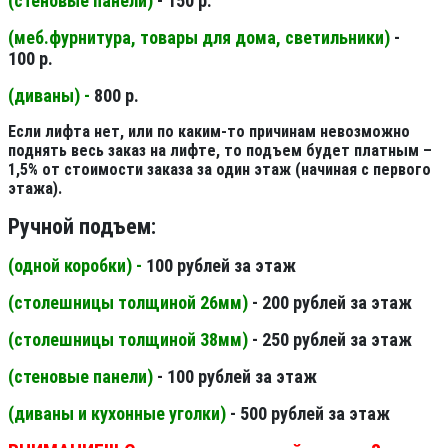
(стеновые панели
)
- 150 р.
(меб.фурнитура, товары для дома, светильники
)
-
100 р.
(диваны) -
800 р.
Если лифта нет, или по каким-то причинам невозможно
поднять весь заказ на лифте, то подъем будет платным –
1,5% от стоимости заказа за один этаж (начиная с первого
этажа).
Ручной подъем:
(одной коробки) -
100 рублей за этаж
(столешницы толщиной 26мм
)
- 200 рублей за этаж
(столешницы толщиной 38мм
)
- 250 рублей за этаж
(стеновые панели
)
- 100 рублей за этаж
(диваны и кухонные уголки)
- 500 рублей за этаж