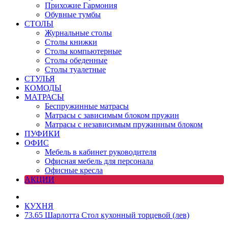
Прихожие Гармония
Обувные тумбы
СТОЛЫ
Журнальные столы
Столы книжки
Столы компьютерные
Столы обеденные
Столы туалетные
СТУЛЬЯ
КОМОДЫ
МАТРАСЫ
Беспружинные матрасы
Матрасы с зависимым блоком пружин
Матрасы с независимым пружинным блоком
ПУФИКИ
ОФИС
Мебель в кабинет руководителя
Офисная мебель для персонала
Офисные кресла
АКЦИИ
КУХНЯ
73.65 Шарлотта Стол кухонный торцевой (лев)