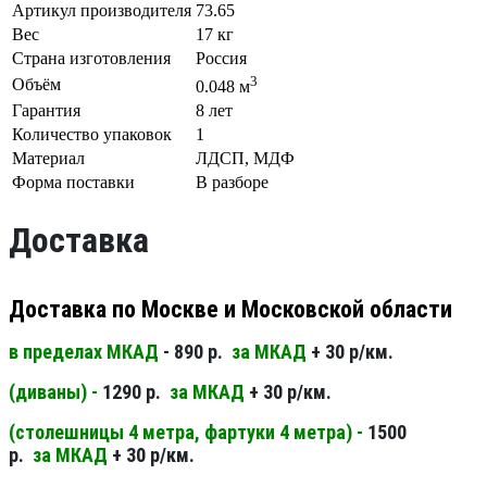
Артикул производителя
73.65
Вес
17 кг
Страна изготовления
Россия
3
Объём
0.048 м
Гарантия
8 лет
Количество упаковок
1
Материал
ЛДСП, МДФ
Форма поставки
В разборе
Доставка
Доставка по Москве и Московской области
в пределах МКАД
- 890 р.
за МКАД
+ 30 р/км.
(диваны) -
1290 р.
за МКАД
+ 30 р/км.
(столешницы 4 метра, фартуки 4 метра) -
1500
р.
за МКАД
+ 30 р/км.