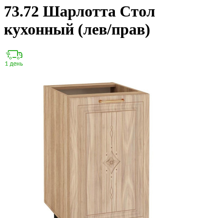
73.72 Шарлотта Стол
кухонный (лев/прав)