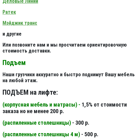
Деловые Линии
Ратек
Мэйджик транс
и другие
Или позвоните нам и мы просчитаем ориентировочную
стоимость доставки.
Подъем
Наши грузчики аккуратно и быстро поднимут Вашу мебель
на любой этаж.
ПОДЪЕМ на лифте:
(корпусная мебель и матрасы) -
1,5% от стоимости
заказа но не менее 200 р.
(распиленные столешницы
)
- 300 р.
(распиленные столешницы 4 м
)
- 500 р.