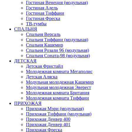
Гостиная Венеция (модульная)
Гостиная Адель
Гостиная Тиффани
Гостиная Фреска
ТВ-тумбы
СПАЛЬНЯ
Спальня Версаль
Спальня Тиффани (модульная)
Спальня Кашемир
Спальня Розали 96 (модульная)
Спальня Соната-98 (модульная)
ДЕТСКАЯ
Детская Фристайл
Молодежная комната Мегаполис
Детская Аляска
Модульная молодежная Кашемир
Модульная молодежная Эверест
Молодежная комната Британия
Молодежная комната Тиффани
ПРИХОЖАЯ
Прихожая Мэри (модульная)
Прихожая Тиффани (модульная)
Прихожая Денвер 400
Прихожая Денвер 401
Прихожая Фреска