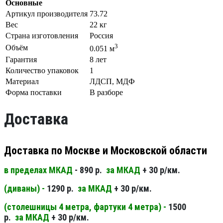
Основные
Артикул производителя
73.72
Вес
22 кг
Страна изготовления
Россия
3
Объём
0.051 м
Гарантия
8 лет
Количество упаковок
1
Материал
ЛДСП, МДФ
Форма поставки
В разборе
Доставка
Доставка по Москве и Московской области
в пределах МКАД
- 890 р.
за МКАД
+ 30 р/км.
(диваны) -
1290 р.
за МКАД
+ 30 р/км.
(столешницы 4 метра, фартуки 4 метра) -
1500
р.
за МКАД
+ 30 р/км.