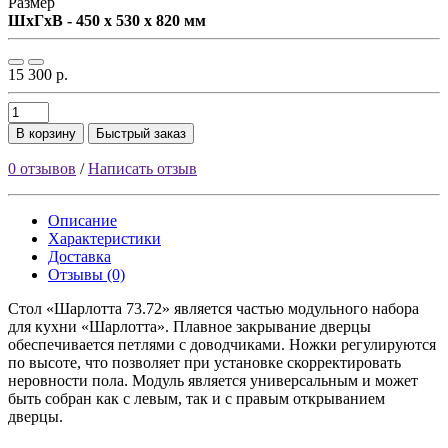
Размер
ШxГxВ - 450 x 530 x 820 мм
15 300 р.
В корзину
Быстрый заказ
0 отзывов
/
Написать отзыв
Описание
Характеристики
Доставка
Отзывы (0)
Стол «Шарлотта 73.72» является частью модульного набора
для кухни «Шарлотта». Плавное закрывание дверцы
обеспечивается петлями с доводчиками. Ножки регулируются
по высоте, что позволяет при установке скорректировать
неровности пола. Модуль является универсальным и может
быть собран как с левым, так и с правым открыванием
дверцы.