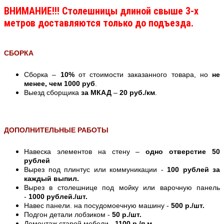
ВНИМАНИЕ!!! Столешницы длиной свыше 3-х
метров доставляются только до подъезда.
СБОРКА
Сборка –
10%
от стоимости заказанного товара, но
не
менее, чем 1000 руб
.
Выезд сборщика
за МКАД
–
20 руб./км
.
ДОПОЛНИТЕЛЬНЫЕ РАБОТЫ
Навеска элементов на стену –
одно отверстие 50
рублей
Вырез под плинтус или коммуникации -
100 рублей за
каждый выпил.
Вырез в столешнице под мойку или варочную панель
-
1000 рублей./шт.
Навес панели. на посудомоечную машину -
500 р./шт.
Подгон детали лобзиком -
50 р./шт.
Демонтаж старой мебели -
1100 р./п.м.