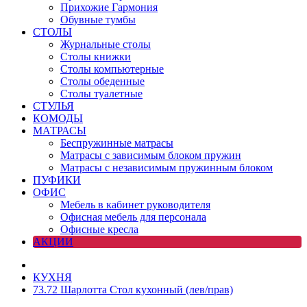
Прихожие Гармония
Обувные тумбы
СТОЛЫ
Журнальные столы
Столы книжки
Столы компьютерные
Столы обеденные
Столы туалетные
СТУЛЬЯ
КОМОДЫ
МАТРАСЫ
Беспружинные матрасы
Матрасы с зависимым блоком пружин
Матрасы с независимым пружинным блоком
ПУФИКИ
ОФИС
Мебель в кабинет руководителя
Офисная мебель для персонала
Офисные кресла
АКЦИИ
КУХНЯ
73.72 Шарлотта Стол кухонный (лев/прав)