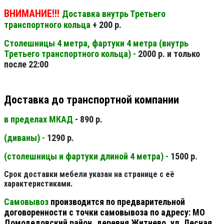
ВНИМАНИЕ!!!
Доставка внутрь Третьего
транспортного кольца
+ 200 р.
Столешницы 4 метра, фартуки 4 метра (внутрь
Третьего транспортного кольца) -
2000 р. и только
после 22:00
Доставка до транспортной компании
в пределах МКАД
- 890 р.
(диваны) -
1290 р.
(столешницы и фартуки длиной 4 метра) -
1500 р.
Срок доставки мебели указан на странице с её
характеристиками.
Самовывоз
производится по предварительной
договоренности с точки самовывоза по адресу: МО
Домодедовский район, деревня Житнево, ул. Лесная