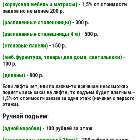
(корпусная мебель и матрасы) -
1,5% от стоимости
заказа но не менее 200 р.
(распиленные столешницы
)
- 300 р.
(распиленные столешницы 4 м
)
- 500 р.
(стеновые панели
)
- 150 р.
(меб.фурнитура, товары для дома, светильники
)
-
100 р.
(диваны) -
800 р.
Если лифта нет, или по каким-то причинам невозможно
поднять весь заказ на лифте, то подъем будет платным –
1,5% от стоимости заказа за один этаж (начиная с первого
этажа).
Ручной подъем:
(одной коробки) -
100 рублей за этаж
(столешницы толщиной 26мм
)
- 200 рублей за этаж