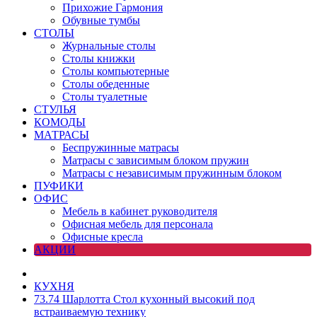
Прихожие Гармония
Обувные тумбы
СТОЛЫ
Журнальные столы
Столы книжки
Столы компьютерные
Столы обеденные
Столы туалетные
СТУЛЬЯ
КОМОДЫ
МАТРАСЫ
Беспружинные матрасы
Матрасы с зависимым блоком пружин
Матрасы с независимым пружинным блоком
ПУФИКИ
ОФИС
Мебель в кабинет руководителя
Офисная мебель для персонала
Офисные кресла
АКЦИИ
КУХНЯ
73.74 Шарлотта Стол кухонный высокий под
встраиваемую технику