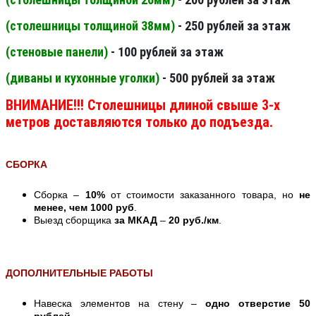
(столешницы толщиной 38мм
)
- 250 рублей за этаж
(стеновые панели
)
- 100 рублей за этаж
(диваны и кухонные уголки)
- 500 рублей за этаж
ВНИМАНИЕ!!! Столешницы длиной свыше 3-х
метров доставляются только до подъезда.
СБОРКА
Сборка –
10%
от стоимости заказанного товара, но
не
менее, чем 1000 руб
.
Выезд сборщика
за МКАД
–
20 руб./км
.
ДОПОЛНИТЕЛЬНЫЕ РАБОТЫ
Навеска элементов на стену –
одно отверстие 50
рублей