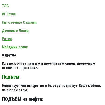
ТЭС
РГ Групп
Литовченко Сахалин
Деловые Линии
Ратек
Мэйджик транс
и другие
Или позвоните нам и мы просчитаем ориентировочную
стоимость доставки.
Подъем
Наши грузчики аккуратно и быстро поднимут Вашу мебель
на любой этаж.
ПОДЪЕМ на лифте: