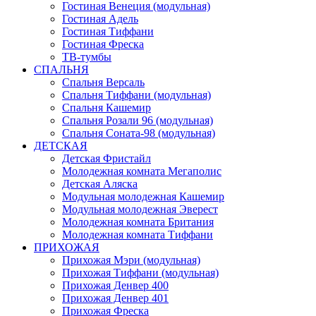
Гостиная Венеция (модульная)
Гостиная Адель
Гостиная Тиффани
Гостиная Фреска
ТВ-тумбы
СПАЛЬНЯ
Спальня Версаль
Спальня Тиффани (модульная)
Спальня Кашемир
Спальня Розали 96 (модульная)
Спальня Соната-98 (модульная)
ДЕТСКАЯ
Детская Фристайл
Молодежная комната Мегаполис
Детская Аляска
Модульная молодежная Кашемир
Модульная молодежная Эверест
Молодежная комната Британия
Молодежная комната Тиффани
ПРИХОЖАЯ
Прихожая Мэри (модульная)
Прихожая Тиффани (модульная)
Прихожая Денвер 400
Прихожая Денвер 401
Прихожая Фреска