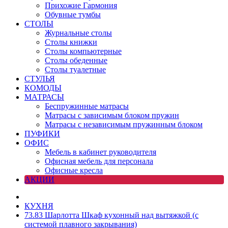
Прихожие Гармония
Обувные тумбы
СТОЛЫ
Журнальные столы
Столы книжки
Столы компьютерные
Столы обеденные
Столы туалетные
СТУЛЬЯ
КОМОДЫ
МАТРАСЫ
Беспружинные матрасы
Матрасы с зависимым блоком пружин
Матрасы с независимым пружинным блоком
ПУФИКИ
ОФИС
Мебель в кабинет руководителя
Офисная мебель для персонала
Офисные кресла
АКЦИИ
КУХНЯ
73.83 Шарлотта Шкаф кухонный над вытяжкой (с
системой плавного закрывания)