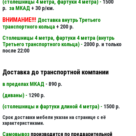
(столешницы 4 метра, фартуки 4 метра) -
1500
р.
за МКАД
+ 30 р/км.
ВНИМАНИЕ!!!
Доставка внутрь Третьего
транспортного кольца
+ 200 р.
Столешницы 4 метра, фартуки 4 метра (внутрь
Третьего транспортного кольца) -
2000 р. и только
после 22:00
Доставка до транспортной компании
в пределах МКАД
- 890 р.
(диваны) -
1290 р.
(столешницы и фартуки длиной 4 метра) -
1500 р.
Срок доставки мебели указан на странице с её
характеристиками.
Самовывоз
производится по предварительной