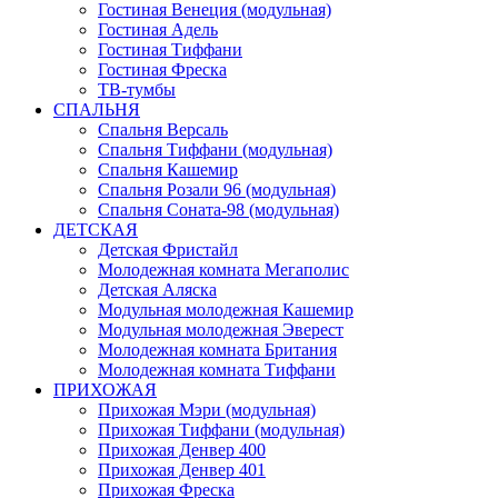
Гостиная Венеция (модульная)
Гостиная Адель
Гостиная Тиффани
Гостиная Фреска
ТВ-тумбы
СПАЛЬНЯ
Спальня Версаль
Спальня Тиффани (модульная)
Спальня Кашемир
Спальня Розали 96 (модульная)
Спальня Соната-98 (модульная)
ДЕТСКАЯ
Детская Фристайл
Молодежная комната Мегаполис
Детская Аляска
Модульная молодежная Кашемир
Модульная молодежная Эверест
Молодежная комната Британия
Молодежная комната Тиффани
ПРИХОЖАЯ
Прихожая Мэри (модульная)
Прихожая Тиффани (модульная)
Прихожая Денвер 400
Прихожая Денвер 401
Прихожая Фреска