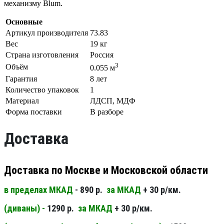
механизму Blum.
Основные
Артикул производителя
73.83
Вес
19 кг
Страна изготовления
Россия
3
Объём
0.055 м
Гарантия
8 лет
Количество упаковок
1
Материал
ЛДСП, МДФ
Форма поставки
В разборе
Доставка
Доставка по Москве и Московской области
в пределах МКАД
- 890 р.
за МКАД
+ 30 р/км.
(диваны) -
1290 р.
за МКАД
+ 30 р/км.