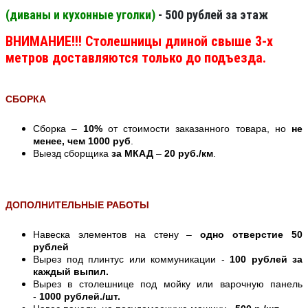
(диваны и кухонные уголки)
- 500 рублей за этаж
ВНИМАНИЕ!!! Столешницы длиной свыше 3-х
метров доставляются только до подъезда.
СБОРКА
Сборка –
10%
от стоимости заказанного товара, но
не
менее, чем 1000 руб
.
Выезд сборщика
за МКАД
–
20 руб./км
.
ДОПОЛНИТЕЛЬНЫЕ РАБОТЫ
Навеска элементов на стену –
одно отверстие 50
рублей
Вырез под плинтус или коммуникации -
100 рублей за
каждый выпил.
Вырез в столешнице под мойку или варочную панель
-
1000 рублей./шт.