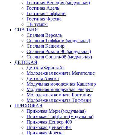
Гостиная Венеция (модульная)
Гостиная Адель
Гостиная Тиффани
Гостиная Фреска
ТВ-тумбы
СПАЛЬНЯ
Спальня Версаль
Спальня Тиффани (модульная)
Спальня Кашемир
Спальня Розали 96 (модульная)
Спальня Соната-98 (модульная)
ДЕТСКАЯ
Детская Фристайл
Молодежная комната Мегаполис
Детская Аляска
Модульная молодежная Кашемир
Модульная молодежная Эверест
Молодежная комната Британия
Молодежная комната Тиффани
ПРИХОЖАЯ
Прихожая Мэри (модульная)
Прихожая Тиффани (модульная)
Прихожая Денвер 400
Прихожая Денвер 401
Прихожая Фреска