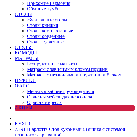
Прихожие Гармония
Обувные тумбы
СТОЛЫ
Журнальные столы
Столы книжки
Столы компьютерные
Столы обеденные
Столы туалетные
СТУЛЬЯ
КОМОДЫ
МАТРАСЫ
Беспружинные матрасы
Матрасы с зависимым блоком пружин
Матрасы с независимым пружинным блоком
ПУФИКИ
ОФИС
Мебель в кабинет руководителя
Офисная мебель для персонала
Офисные кресла
АКЦИИ
КУХНЯ
73.91 Шарлотта Стол кухонный (3 ящика с системой
плавного закрывания)