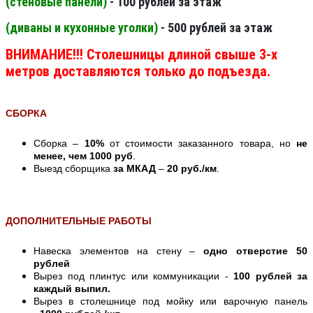
(стеновые панели
)
- 100 рублей за этаж
(диваны и кухонные уголки)
- 500 рублей за этаж
ВНИМАНИЕ!!! Столешницы длиной свыше 3-х
метров доставляются только до подъезда.
СБОРКА
Сборка –
10%
от стоимости заказанного товара, но
не
менее, чем 1000 руб
.
Выезд сборщика
за МКАД
–
20 руб./км
.
ДОПОЛНИТЕЛЬНЫЕ РАБОТЫ
Навеска элементов на стену –
одно отверстие 50
рублей
Вырез под плинтус или коммуникации -
100 рублей за
каждый выпил.
Вырез в столешнице под мойку или варочную панель