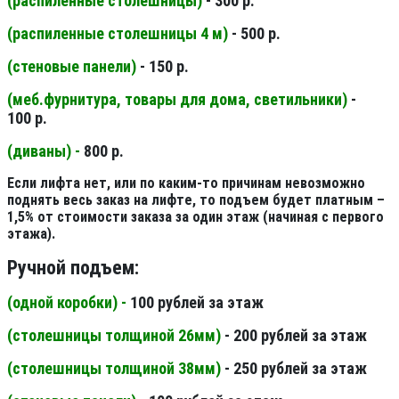
(распиленные столешницы
)
- 300 р.
(распиленные столешницы 4 м
)
- 500 р.
(стеновые панели
)
- 150 р.
(меб.фурнитура, товары для дома, светильники
)
-
100 р.
(диваны) -
800 р.
Если лифта нет, или по каким-то причинам невозможно
поднять весь заказ на лифте, то подъем будет платным –
1,5% от стоимости заказа за один этаж (начиная с первого
этажа).
Ручной подъем:
(одной коробки) -
100 рублей за этаж
(столешницы толщиной 26мм
)
- 200 рублей за этаж
(столешницы толщиной 38мм
)
- 250 рублей за этаж