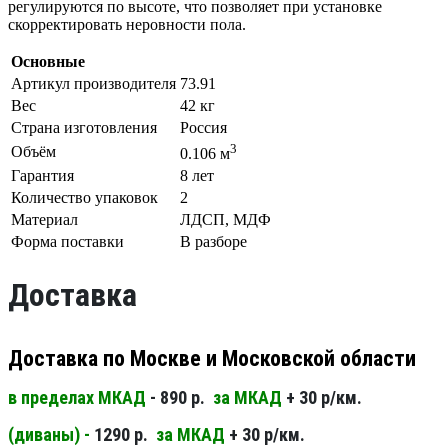
регулируются по высоте, что позволяет при установке
скорректировать неровности пола.
Основные
Артикул производителя
73.91
Вес
42 кг
Страна изготовления
Россия
3
Объём
0.106 м
Гарантия
8 лет
Количество упаковок
2
Материал
ЛДСП, МДФ
Форма поставки
В разборе
Доставка
Доставка по Москве и Московской области
в пределах МКАД
- 890 р.
за МКАД
+ 30 р/км.
(диваны) -
1290 р.
за МКАД
+ 30 р/км.