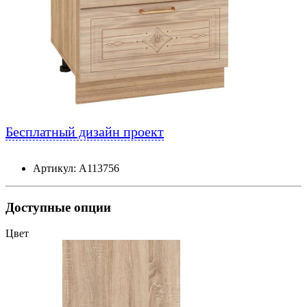
Бесплатный дизайн проект
Артикул: А113756
Доступные опции
Цвет