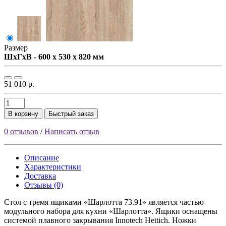
Размер
ШxГxВ - 600 x 530 x 820 мм
51 010 р.
В корзину
Быстрый заказ
0 отзывов
/
Написать отзыв
Описание
Характеристики
Доставка
Отзывы (0)
Стол с тремя ящиками «Шарлотта 73.91» является частью
модульного набора для кухни «Шарлотта». Ящики оснащены
системой плавного закрывания Innotech Hettich. Ножки