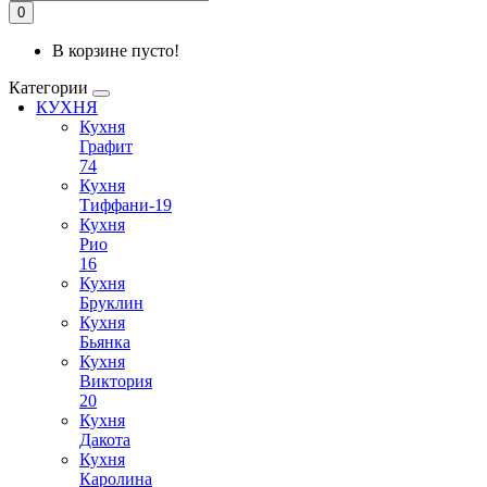
0
В корзине пусто!
Категории
КУХНЯ
Кухня
Графит
74
Кухня
Тиффани-19
Кухня
Рио
16
Кухня
Бруклин
Кухня
Бьянка
Кухня
Виктория
20
Кухня
Дакота
Кухня
Каролина