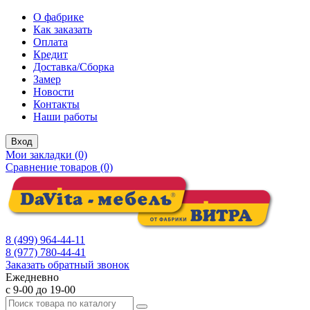
О фабрике
Как заказать
Оплата
Кредит
Доставка/Сборка
Замер
Новости
Контакты
Наши работы
Вход
Мои закладки (0)
Сравнение товаров (0)
8 (499) 964-44-11
8 (977) 780-44-41
Заказать обратный звонок
Ежедневно
с 9-00 до 19-00