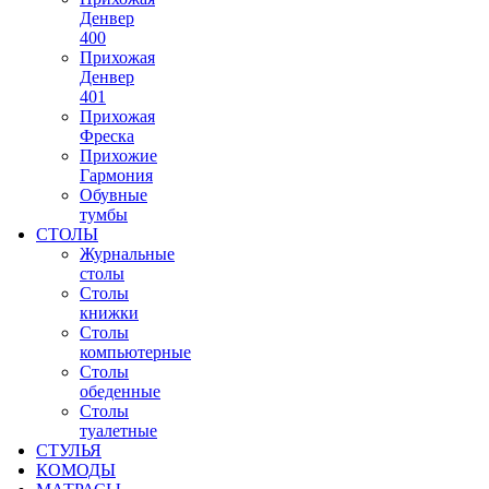
Денвер
400
Прихожая
Денвер
401
Прихожая
Фреска
Прихожие
Гармония
Обувные
тумбы
СТОЛЫ
Журнальные
столы
Столы
книжки
Столы
компьютерные
Столы
обеденные
Столы
туалетные
СТУЛЬЯ
КОМОДЫ