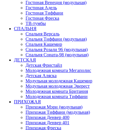
Гостиная Венеция (модульная)
Гостиная Адель
Гостиная Тиффани
Гостиная Фреска
ТВ-тумбы
СПАЛЬНЯ
Спальня Версаль
Спальня Тиффани (модульная)
Спальня Кашемир
Спальня Розали 96 (модульная)
Спальня Соната-98 (модульная)
ДЕТСКАЯ
Детская Фристайл
Молодежная комната Мегаполис
Детская Аляска
Модульная молодежная Кашемир
Модульная молодежная Эверест
Молодежная комната Британия
Молодежная комната Тиффани
ПРИХОЖАЯ
Прихожая Мэри (модульная)
Прихожая Тиффани (модульная)
Прихожая Денвер 400
Прихожая Денвер 401
Прихожая Фреска