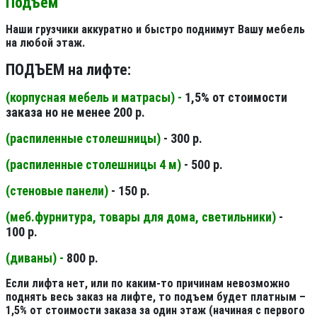
Подъем
Наши грузчики аккуратно и быстро поднимут Вашу мебель
на любой этаж.
ПОДЪЕМ на лифте:
(корпусная мебель и матрасы) -
1,5% от стоимости
заказа но не менее 200 р.
(распиленные столешницы
)
- 300 р.
(распиленные столешницы 4 м
)
- 500 р.
(стеновые панели
)
- 150 р.
(меб.фурнитура, товары для дома, светильники
)
-
100 р.
(диваны) -
800 р.
Если лифта нет, или по каким-то причинам невозможно
поднять весь заказ на лифте, то подъем будет платным –
1,5% от стоимости заказа за один этаж (начиная с первого