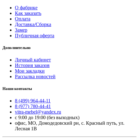
О фабрике
Как заказать
Оплата
Доставка/Сборка
Замер
Публичная оферта
Дополнительно
Личный кабинет
История заказов
Мои закладки
Рассылка новостей
Наши контакты
8 (499) 964-44-11
8 (977) 780-44-41
vitra-mebel@yandex.ru
с 9:00 до 19:00 (без выходных)
офис, МО, Домодедовский рн, с. Красный путь, ул.
Лесная 1В