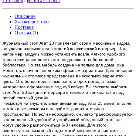
1 отзывов
/
Написать отзыв
Описание
Характеристики
Доставка
Отзывы (1)
Журнальный стол Агат 23 привлекает своим массивным видом,
он удачно вписывается в строгий классический интерьер. Так,
например, модуль можно установить возле мягкого удобного
кресла или расположить его невдалеке от собственной
библиотеки. Но эта мебель создана не только для дома, она
может стать очень неплохим офисным вариантом. Данная серия
журнальных столиков представлена в нескольких вариантах
цвета. Это более привычные венге и орех пегас, а также
интересное оформление под дуб кобург. Вы сможете выбрать
стол Агат 23 как для интерьера в темных оттенках, так и под
легкий светлый дизайн.
Несмотря на внушительный внешний вид, Агат 23 имеет вполне
компактные размеры и не займет дополнительного
пространства. Но если необходимо, он легко трансформируется
в полноценный удобный и устойчивый обеденный стол, где
могут удобно расположиться 6-8 человек. Для этого
используется рычажный подъемный механизм и система