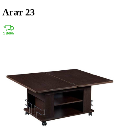
Агат 23