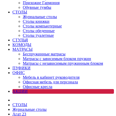
Прихожие Гармония
Обувные тумбы
СТОЛЫ
Журнальные столы
Столы книжки
Столы компьютерные
Столы обеденные
Столы туалетные
СТУЛЬЯ
КОМОДЫ
МАТРАСЫ
Беспружинные матрасы
Матрасы с зависимым блоком пружин
Матрасы с независимым пружинным блоком
ПУФИКИ
ОФИС
Мебель в кабинет руководителя
Офисная мебель для персонала
Офисные кресла
АКЦИИ
СТОЛЫ
Журнальные столы
Агат 23