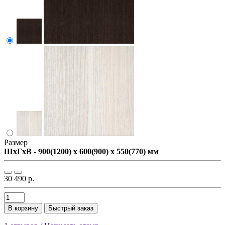
Размер
ШxГxВ - 900(1200) x 600(900) x 550(770) мм
30 490 р.
В корзину
Быстрый заказ