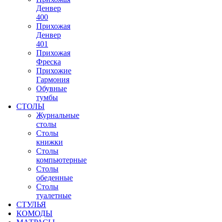
Денвер
400
Прихожая
Денвер
401
Прихожая
Фреска
Прихожие
Гармония
Обувные
тумбы
СТОЛЫ
Журнальные
столы
Столы
книжки
Столы
компьютерные
Столы
обеденные
Столы
туалетные
СТУЛЬЯ
КОМОДЫ