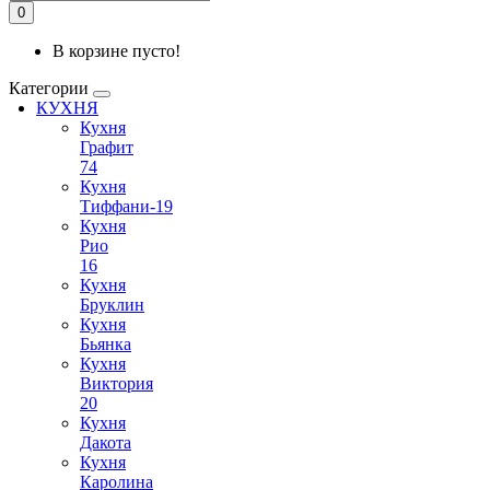
0
В корзине пусто!
Категории
КУХНЯ
Кухня
Графит
74
Кухня
Тиффани-19
Кухня
Рио
16
Кухня
Бруклин
Кухня
Бьянка
Кухня
Виктория
20
Кухня
Дакота
Кухня
Каролина