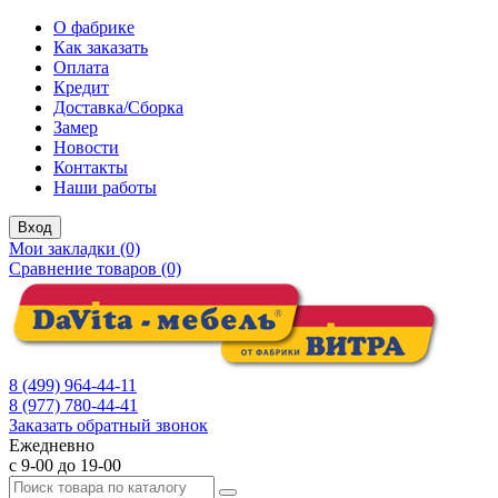
О фабрике
Как заказать
Оплата
Кредит
Доставка/Сборка
Замер
Новости
Контакты
Наши работы
Вход
Мои закладки (0)
Сравнение товаров (0)
8 (499) 964-44-11
8 (977) 780-44-41
Заказать обратный звонок
Ежедневно
с 9-00 до 19-00