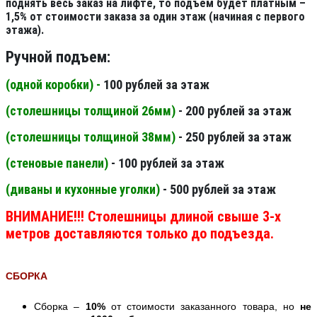
поднять весь заказ на лифте, то подъем будет платным –
1,5% от стоимости заказа за один этаж (начиная с первого
этажа).
Ручной подъем:
(одной коробки) -
100 рублей за этаж
(столешницы толщиной 26мм
)
- 200 рублей за этаж
(столешницы толщиной 38мм
)
- 250 рублей за этаж
(стеновые панели
)
- 100 рублей за этаж
(диваны и кухонные уголки)
- 500 рублей за этаж
ВНИМАНИЕ!!! Столешницы длиной свыше 3-х
метров доставляются только до подъезда.
СБОРКА
Сборка –
10%
от стоимости заказанного товара, но
не