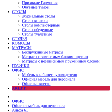
Прихожие Гармония
Обувные тумбы
СТОЛЫ
Журнальные столы
Столы книжки
Столы компьютерные
Столы обеденные
Столы туалетные
СТУЛЬЯ
КОМОДЫ
МАТРАСЫ
Беспружинные матрасы
Матрасы с зависимым блоком пружин
Матрасы с независимым пружинным блоком
ПУФИКИ
ОФИС
Мебель в кабинет руководителя
Офисная мебель для персонала
Офисные кресла
АКЦИИ
ОФИС
Офисная мебель для персонала
Альфа 61