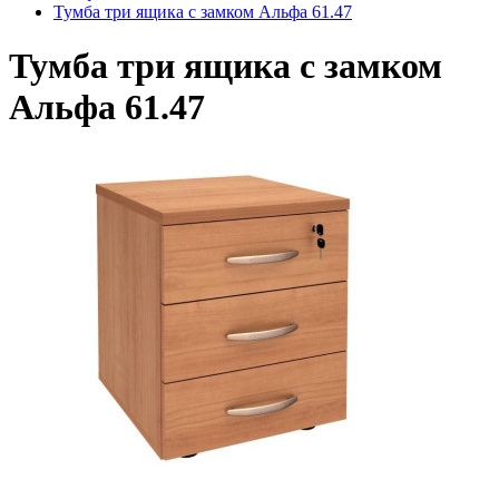
Тумба три ящика с замком Альфа 61.47
Тумба три ящика с замком
Альфа 61.47