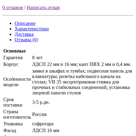
0 отзывов
/
Написать отзыв
Описание
Характеристики
Доставка
Отзывы (0)
Основные
Гарантия
8 лет
Корпус
ЛДСП 22 мм и 16 мм; кант ПВХ 2 мм и 0,4 мм.
замки в шкафах и тумбах; подвесная панель для
клавиатуры; розетка кабельного канала на
Особенности
столах; VB 35 эксцентриковая стяжка для
модели
прочных и стабильных соединений; установка
лицевой панели столов
Срок
3-5 р.дн.
поставки
Страна
Россия
изготовитель
Упаковка
гофротара
Фасад
ЛДСП 16 мм