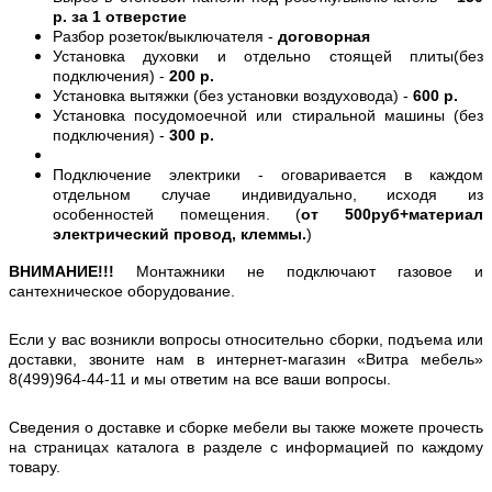
р. за 1 отверстие
Разбор розеток/выключателя -
договорная
Установка духовки и отдельно стоящей плиты(без
подключения) -
200 р.
Установка вытяжки (без установки воздуховода) -
600 р.
Установка посудомоечной или стиральной машины (без
подключения) -
300 р.
Подключение электрики - оговаривается в каждом
отдельном случае индивидуально, исходя из
особенностей помещения. (
от 500руб+материал
электрический провод, клеммы.
)
ВНИМАНИЕ!!!
Монтажники не подключают газовое и
сантехническое оборудование.
Если у вас возникли вопросы относительно сборки, подъема или
доставки, звоните нам в интернет-магазин «Витра мебель»
8(499)964-44-11 и мы ответим на все ваши вопросы.
Сведения о доставке и сборке мебели вы также можете прочесть
на страницах каталога в разделе с информацией по каждому
товару.