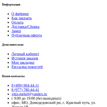
Информация
О фабрике
Как заказать
Оплата
Доставка/Сборка
Замер
Публичная оферта
Дополнительно
Личный кабинет
История заказов
Мои закладки
Рассылка новостей
Наши контакты
8 (499) 964-44-11
8 (977) 780-44-41
vitra-mebel@yandex.ru
с 9:00 до 19:00 (без выходных)
офис, МО, Домодедовский рн, с. Красный путь, ул.
Лесная 1В