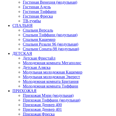
Гостиная Венеция (модульная)
Гостиная Адель
Гостиная Тиффани
Гостиная Фреска
ТВ-тумбы
СПАЛЬНЯ
Спальня Версаль
Спальня Тиффани (модульная)
Спальня Кашемир
Спальня Розали 96 (модульная)
Спальня Соната-98 (модульная)
ДЕТСКАЯ
Детская Фристайл
Молодежная комната Мегаполис
Детская Аляска
Модульная молодежная Кашемир
Модульная молодежная Эверест
Молодежная комната Британия
Молодежная комната Тиффани
ПРИХОЖАЯ
Прихожая Мэри (модульная)
Прихожая Тиффани (модульная)
Прихожая Денвер 400
Прихожая Денвер 401
Прихожая Фреска