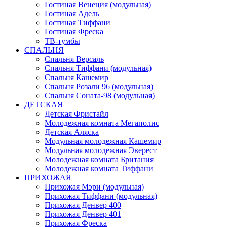
Гостиная Венеция (модульная)
Гостиная Адель
Гостиная Тиффани
Гостиная Фреска
ТВ-тумбы
СПАЛЬНЯ
Спальня Версаль
Спальня Тиффани (модульная)
Спальня Кашемир
Спальня Розали 96 (модульная)
Спальня Соната-98 (модульная)
ДЕТСКАЯ
Детская Фристайл
Молодежная комната Мегаполис
Детская Аляска
Модульная молодежная Кашемир
Модульная молодежная Эверест
Молодежная комната Британия
Молодежная комната Тиффани
ПРИХОЖАЯ
Прихожая Мэри (модульная)
Прихожая Тиффани (модульная)
Прихожая Денвер 400
Прихожая Денвер 401
Прихожая Фреска