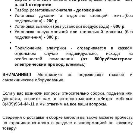
р. за 1 отверстие
Разбор розеток/выключателя -
договорная
Установка духовки и отдельно стоящей плиты(без
подключения) -
200 р.
Установка вытяжки (без установки воздуховода) -
600 р.
Установка посудомоечной или стиральной машины (без
подключения) -
300 р.
Подключение электрики - оговаривается в каждом
отдельном случае индивидуально, исходя из
особенностей помещения. (
от 500руб+материал
электрический провод, клеммы.
)
ВНИМАНИЕ!!!
Монтажники не подключают газовое и
сантехническое оборудование.
Если у вас возникли вопросы относительно сборки, подъема или
доставки, звоните нам в интернет-магазин «Витра мебель»
8(499)964-44-11 и мы ответим на все ваши вопросы.
Сведения о доставке и сборке мебели вы также можете прочесть
на страницах каталога в разделе с информацией по каждому
товару.