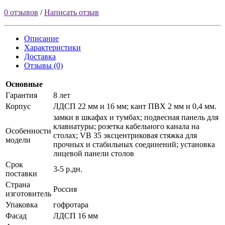
0 отзывов
/
Написать отзыв
Описание
Характеристики
Доставка
Отзывы (0)
Основные
Гарантия
8 лет
Корпус
ЛДСП 22 мм и 16 мм; кант ПВХ 2 мм и 0,4 мм.
замки в шкафах и тумбах; подвесная панель для
клавиатуры; розетка кабельного канала на
Особенности
столах; VB 35 эксцентриковая стяжка для
модели
прочных и стабильных соединений; установка
лицевой панели столов
Срок
3-5 р.дн.
поставки
Страна
Россия
изготовитель
Упаковка
гофротара
Фасад
ЛДСП 16 мм