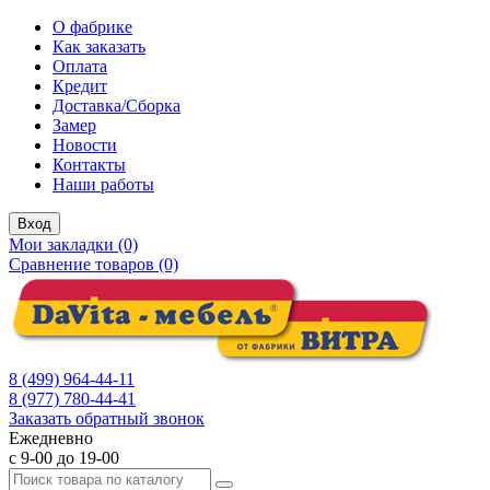
О фабрике
Как заказать
Оплата
Кредит
Доставка/Сборка
Замер
Новости
Контакты
Наши работы
Вход
Мои закладки (0)
Сравнение товаров (0)
8 (499) 964-44-11
8 (977) 780-44-41
Заказать обратный звонок
Ежедневно
с 9-00 до 19-00