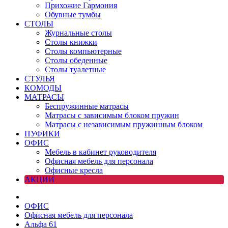
Прихожие Гармония
Обувные тумбы
СТОЛЫ
Журнальные столы
Столы книжки
Столы компьютерные
Столы обеденные
Столы туалетные
СТУЛЬЯ
КОМОДЫ
МАТРАСЫ
Беспружинные матрасы
Матрасы с зависимым блоком пружин
Матрасы с независимым пружинным блоком
ПУФИКИ
ОФИС
Мебель в кабинет руководителя
Офисная мебель для персонала
Офисные кресла
АКЦИИ
ОФИС
Офисная мебель для персонала
Альфа 61