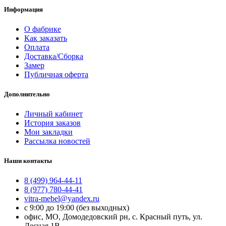
Информация
О фабрике
Как заказать
Оплата
Доставка/Сборка
Замер
Публичная оферта
Дополнительно
Личный кабинет
История заказов
Мои закладки
Рассылка новостей
Наши контакты
8 (499) 964-44-11
8 (977) 780-44-41
vitra-mebel@yandex.ru
с 9:00 до 19:00 (без выходных)
офис, МО, Домодедовский рн, с. Красный путь, ул.
Лесная 1В