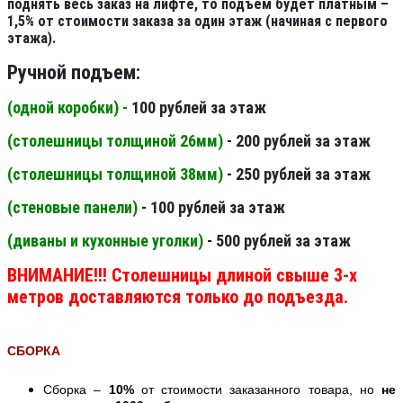
поднять весь заказ на лифте, то подъем будет платным –
1,5% от стоимости заказа за один этаж (начиная с первого
этажа).
Ручной подъем:
(одной коробки) -
100 рублей за этаж
(столешницы толщиной 26мм
)
- 200 рублей за этаж
(столешницы толщиной 38мм
)
- 250 рублей за этаж
(стеновые панели
)
- 100 рублей за этаж
(диваны и кухонные уголки)
- 500 рублей за этаж
ВНИМАНИЕ!!! Столешницы длиной свыше 3-х
метров доставляются только до подъезда.
СБОРКА
Сборка –
10%
от стоимости заказанного товара, но
не