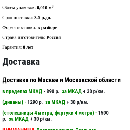
3
Обьем упаковок:
0,010 м
Срок поставки:
3-5 р.дн.
Форма поставки:
в разборе
Страна изготовитель:
Россия
Гарантия:
8 лет
Доставка
Доставка по Москве и Московской области
в пределах МКАД
- 890 р.
за МКАД
+ 30 р/км.
(диваны) -
1290 р.
за МКАД
+ 30 р/км.
(столешницы 4 метра, фартуки 4 метра) -
1500
р.
за МКАД
+ 30 р/км.