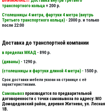
ВНИМАНИЕ!!!
Доставка внутрь Третьего
транспортного кольца
+ 200 р.
Столешницы 4 метра, фартуки 4 метра (внутрь
Третьего транспортного кольца) -
2000 р. и только
после 22:00
Доставка до транспортной компании
в пределах МКАД
- 890 р.
(диваны) -
1290 р.
(столешницы и фартуки длиной 4 метра) -
1500 р.
Срок доставки мебели указан на странице с её
характеристиками.
Самовывоз
производится по предварительной
договоренности с точки самовывоза по адресу: МО
Домодедовский район, деревня Житнево, ул. Лесная
1В.