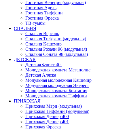
Гостиная Венеция (модульная)
Гостиная Адель
Гостиная Тиффани
Гостиная Фреска
ТВ-тумбы
СПАЛЬНЯ
Спальня Версаль
Спальня Тиффани (модульная)
Спальня Кашемир
Спальня Розали 96 (модульная)
Спальня Соната-98 (модульная)
ДЕТСКАЯ
Детская Фристайл
Молодежная комната Мегаполис
Детская Аляска
Модульная молодежная Кашемир
Модульная молодежная Эверест
Молодежная комната Британия
Молодежная комната Тиффани
ПРИХОЖАЯ
Прихожая Мэри (модульная)
Прихожая Тиффани (модульная)
Прихожая Денвер 400
Прихожая Денвер 401
Прихожая Фреска