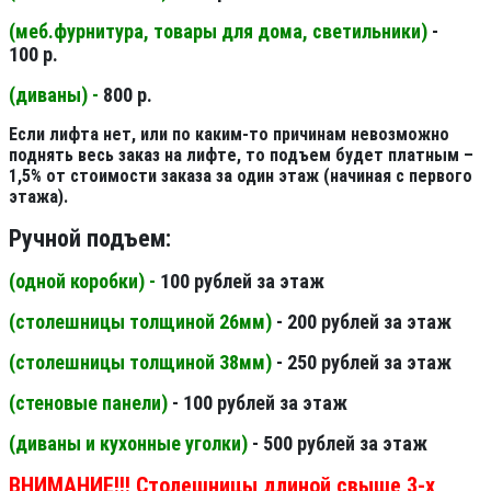
(меб.фурнитура, товары для дома, светильники
)
-
100 р.
(диваны) -
800 р.
Если лифта нет, или по каким-то причинам невозможно
поднять весь заказ на лифте, то подъем будет платным –
1,5% от стоимости заказа за один этаж (начиная с первого
этажа).
Ручной подъем:
(одной коробки) -
100 рублей за этаж
(столешницы толщиной 26мм
)
- 200 рублей за этаж
(столешницы толщиной 38мм
)
- 250 рублей за этаж
(стеновые панели
)
- 100 рублей за этаж
(диваны и кухонные уголки)
- 500 рублей за этаж
ВНИМАНИЕ!!! Столешницы длиной свыше 3-х