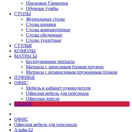
Прихожие Гармония
Обувные тумбы
СТОЛЫ
Журнальные столы
Столы книжки
Столы компьютерные
Столы обеденные
Столы туалетные
СТУЛЬЯ
КОМОДЫ
МАТРАСЫ
Беспружинные матрасы
Матрасы с зависимым блоком пружин
Матрасы с независимым пружинным блоком
ПУФИКИ
ОФИС
Мебель в кабинет руководителя
Офисная мебель для персонала
Офисные кресла
АКЦИИ
ОФИС
Офисная мебель для персонала
Альфа 62