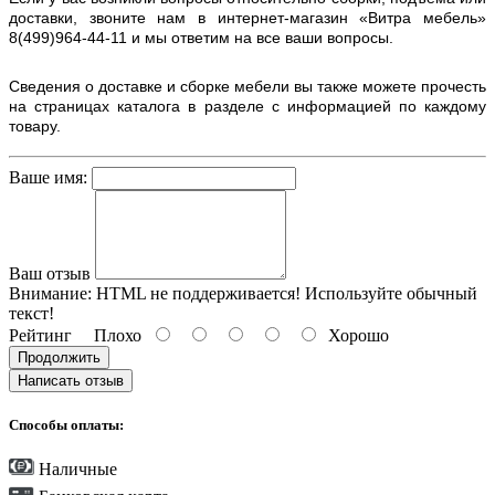
доставки, звоните нам в интернет-магазин «Витра мебель»
8(499)964-44-11 и мы ответим на все ваши вопросы.
Сведения о доставке и сборке мебели вы также можете прочесть
на страницах каталога в разделе с информацией по каждому
товару.
Ваше имя:
Ваш отзыв
Внимание:
HTML не поддерживается! Используйте обычный
текст!
Рейтинг
Плохо
Хорошо
Продолжить
Написать отзыв
Способы оплаты:
Наличные