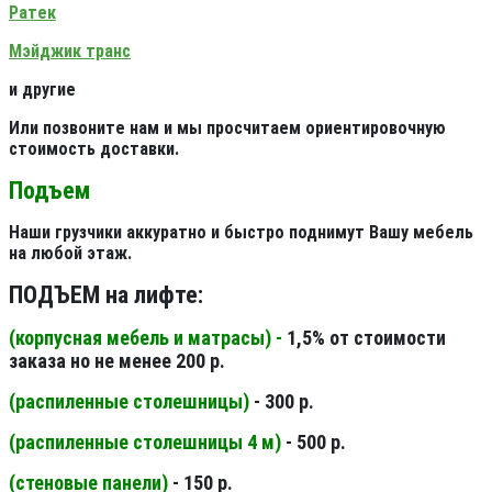
Ратек
Мэйджик транс
и другие
Или позвоните нам и мы просчитаем ориентировочную
стоимость доставки.
Подъем
Наши грузчики аккуратно и быстро поднимут Вашу мебель
на любой этаж.
ПОДЪЕМ на лифте:
(корпусная мебель и матрасы) -
1,5% от стоимости
заказа но не менее 200 р.
(распиленные столешницы
)
- 300 р.
(распиленные столешницы 4 м
)
- 500 р.
(стеновые панели
)
- 150 р.