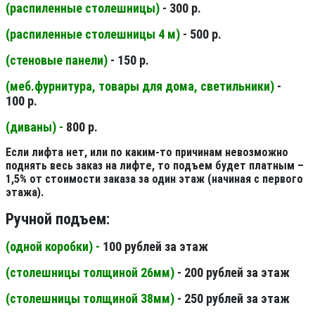
(распиленные столешницы
)
- 300 р.
(распиленные столешницы 4 м
)
- 500 р.
(стеновые панели
)
- 150 р.
(меб.фурнитура, товары для дома, светильники
)
-
100 р.
(диваны) -
800 р.
Если лифта нет, или по каким-то причинам невозможно
поднять весь заказ на лифте, то подъем будет платным –
1,5% от стоимости заказа за один этаж (начиная с первого
этажа).
Ручной подъем:
(одной коробки) -
100 рублей за этаж
(столешницы толщиной 26мм
)
- 200 рублей за этаж
(столешницы толщиной 38мм
)
- 250 рублей за этаж