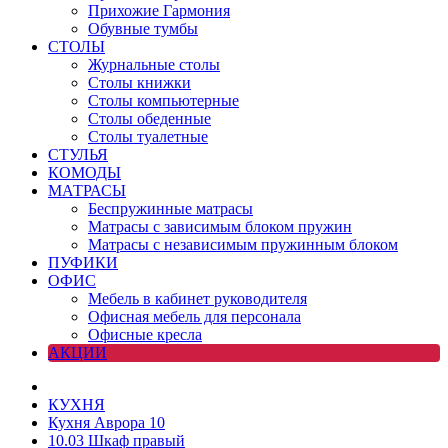
Прихожие Гармония
Обувные тумбы
СТОЛЫ
Журнальные столы
Столы книжки
Столы компьютерные
Столы обеденные
Столы туалетные
СТУЛЬЯ
КОМОДЫ
МАТРАСЫ
Беспружинные матрасы
Матрасы с зависимым блоком пружин
Матрасы с независимым пружинным блоком
ПУФИКИ
ОФИС
Мебель в кабинет руководителя
Офисная мебель для персонала
Офисные кресла
АКЦИИ
КУХНЯ
Кухня Аврора 10
10.03 Шкаф правый