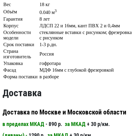
Вес
18 кг
3
Объём
0.040 м
Гарантия
8 лет
Корпус
ЛДСП 22 и 16мм, кант ПВХ 2 и 0,4мм
Особенности
стеклянные вставки с рисунком; фрезеровка
модели
с рисунком
Срок поставки
1-3 р.дн.
Страна
Россия
изготовитель
Упаковка
гофротара
Фасад
МДФ 16мм с глубокой фрезеровкой
Форма поставки
в разборе
Доставка
Доставка по Москве и Московской области
в пределах МКАД
- 890 р.
за МКАД
+ 30 р/км.
(диваны) -
1290 р.
за МКАД
+ 30 р/км.