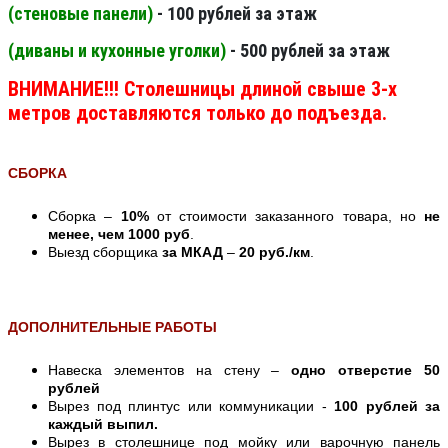
(стеновые панели
)
- 100 рублей за этаж
(диваны и кухонные уголки)
- 500 рублей за этаж
ВНИМАНИЕ!!! Столешницы длиной свыше 3-х
метров доставляются только до подъезда.
СБОРКА
Сборка –
10%
от стоимости заказанного товара, но
не
менее, чем 1000 руб
.
Выезд сборщика
за МКАД
–
20 руб./км
.
ДОПОЛНИТЕЛЬНЫЕ РАБОТЫ
Навеска элементов на стену –
одно отверстие 50
рублей
Вырез под плинтус или коммуникации -
100 рублей за
каждый выпил.
Вырез в столешнице под мойку или варочную панель