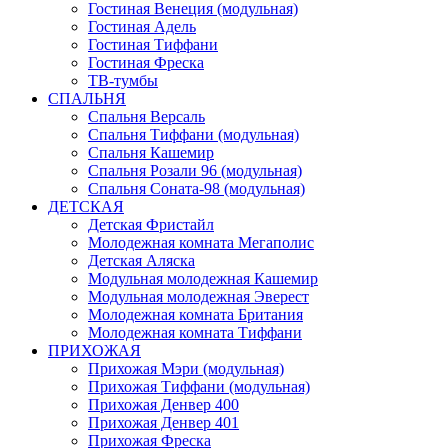
Гостиная Венеция (модульная)
Гостиная Адель
Гостиная Тиффани
Гостиная Фреска
ТВ-тумбы
СПАЛЬНЯ
Спальня Версаль
Спальня Тиффани (модульная)
Спальня Кашемир
Спальня Розали 96 (модульная)
Спальня Соната-98 (модульная)
ДЕТСКАЯ
Детская Фристайл
Молодежная комната Мегаполис
Детская Аляска
Модульная молодежная Кашемир
Модульная молодежная Эверест
Молодежная комната Британия
Молодежная комната Тиффани
ПРИХОЖАЯ
Прихожая Мэри (модульная)
Прихожая Тиффани (модульная)
Прихожая Денвер 400
Прихожая Денвер 401
Прихожая Фреска