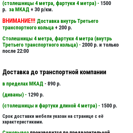
(столешницы 4 метра, фартуки 4 метра) -
1500
р.
за МКАД
+ 30 р/км.
ВНИМАНИЕ!!!
Доставка внутрь Третьего
транспортного кольца
+ 200 р.
Столешницы 4 метра, фартуки 4 метра (внутрь
Третьего транспортного кольца) -
2000 р. и только
после 22:00
Доставка до транспортной компании
в пределах МКАД
- 890 р.
(диваны) -
1290 р.
(столешницы и фартуки длиной 4 метра) -
1500 р.
Срок доставки мебели указан на странице с её
характеристиками.
Самовывоз
производится по предварительной