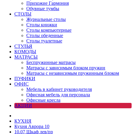
Прихожие Гармония
Обувные тумбы
СТОЛЫ
Журнальные столы
Столы книжки
Столы компьютерные
Столы обеденные
Столы туалетные
СТУЛЬЯ
КОМОДЫ
МАТРАСЫ
Беспружинные матрасы
Матрасы с зависимым блоком пружин
Матрасы с независимым пружинным блоком
ПУФИКИ
ОФИС
Мебель в кабинет руководителя
Офисная мебель для персонала
Офисные кресла
АКЦИИ
КУХНЯ
Кухня Аврора 10
10.07 Шкаф лев/пр