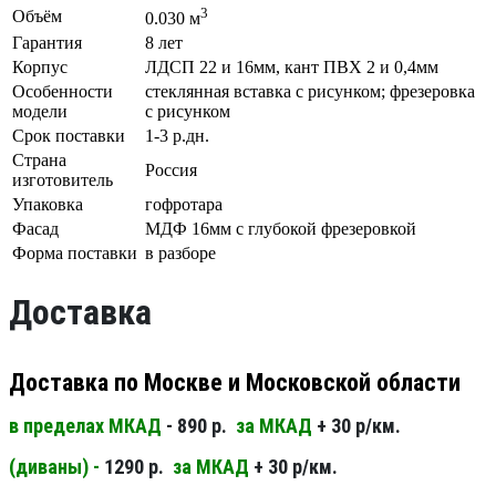
3
Объём
0.030 м
Гарантия
8 лет
Корпус
ЛДСП 22 и 16мм, кант ПВХ 2 и 0,4мм
Особенности
стеклянная вставка с рисунком; фрезеровка
модели
с рисунком
Срок поставки
1-3 р.дн.
Страна
Россия
изготовитель
Упаковка
гофротара
Фасад
МДФ 16мм с глубокой фрезеровкой
Форма поставки
в разборе
Доставка
Доставка по Москве и Московской области
в пределах МКАД
- 890 р.
за МКАД
+ 30 р/км.
(диваны) -
1290 р.
за МКАД
+ 30 р/км.