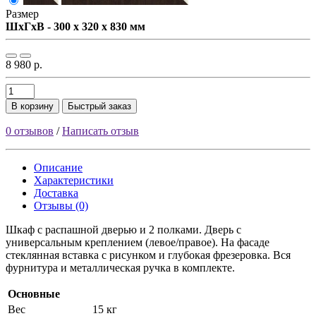
Размер
ШxГxВ - 300 x 320 x 830 мм
8 980 р.
В корзину
Быстрый заказ
0 отзывов
/
Написать отзыв
Описание
Характеристики
Доставка
Отзывы (0)
Шкаф с распашной дверью и 2 полками. Дверь с
универсальным креплением (левое/правое). На фасаде
стеклянная вставка с рисунком и глубокая фрезеровка. Вся
фурнитура и металлическая ручка в комплекте.
Основные
Вес
15 кг