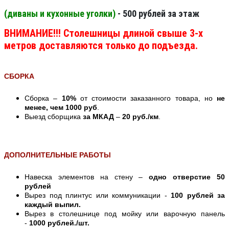
(диваны и кухонные уголки)
- 500 рублей за этаж
ВНИМАНИЕ!!! Столешницы длиной свыше 3-х
метров доставляются только до подъезда.
СБОРКА
Сборка –
10%
от стоимости заказанного товара, но
не
менее, чем 1000 руб
.
Выезд сборщика
за МКАД
–
20 руб./км
.
ДОПОЛНИТЕЛЬНЫЕ РАБОТЫ
Навеска элементов на стену –
одно отверстие 50
рублей
Вырез под плинтус или коммуникации -
100 рублей за
каждый выпил.
Вырез в столешнице под мойку или варочную панель
-
1000 рублей./шт.