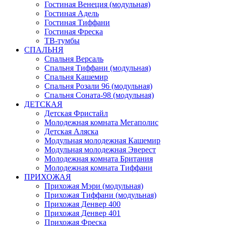
Гостиная Венеция (модульная)
Гостиная Адель
Гостиная Тиффани
Гостиная Фреска
ТВ-тумбы
СПАЛЬНЯ
Спальня Версаль
Спальня Тиффани (модульная)
Спальня Кашемир
Спальня Розали 96 (модульная)
Спальня Соната-98 (модульная)
ДЕТСКАЯ
Детская Фристайл
Молодежная комната Мегаполис
Детская Аляска
Модульная молодежная Кашемир
Модульная молодежная Эверест
Молодежная комната Британия
Молодежная комната Тиффани
ПРИХОЖАЯ
Прихожая Мэри (модульная)
Прихожая Тиффани (модульная)
Прихожая Денвер 400
Прихожая Денвер 401
Прихожая Фреска