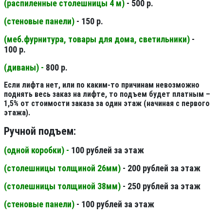
(распиленные столешницы 4 м
)
- 500 р.
(стеновые панели
)
- 150 р.
(меб.фурнитура, товары для дома, светильники
)
-
100 р.
(диваны) -
800 р.
Если лифта нет, или по каким-то причинам невозможно
поднять весь заказ на лифте, то подъем будет платным –
1,5% от стоимости заказа за один этаж (начиная с первого
этажа).
Ручной подъем:
(одной коробки) -
100 рублей за этаж
(столешницы толщиной 26мм
)
- 200 рублей за этаж
(столешницы толщиной 38мм
)
- 250 рублей за этаж
(стеновые панели
)
- 100 рублей за этаж