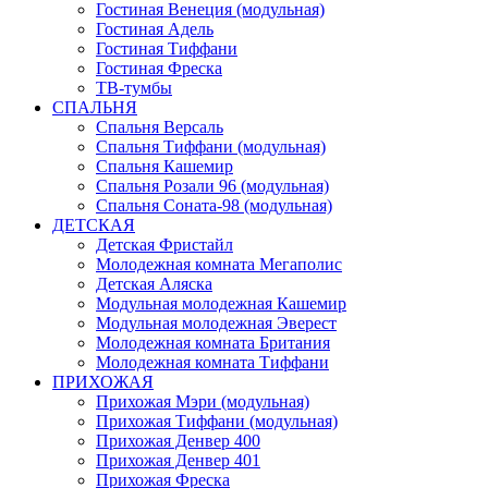
Гостиная Венеция (модульная)
Гостиная Адель
Гостиная Тиффани
Гостиная Фреска
ТВ-тумбы
СПАЛЬНЯ
Спальня Версаль
Спальня Тиффани (модульная)
Спальня Кашемир
Спальня Розали 96 (модульная)
Спальня Соната-98 (модульная)
ДЕТСКАЯ
Детская Фристайл
Молодежная комната Мегаполис
Детская Аляска
Модульная молодежная Кашемир
Модульная молодежная Эверест
Молодежная комната Британия
Молодежная комната Тиффани
ПРИХОЖАЯ
Прихожая Мэри (модульная)
Прихожая Тиффани (модульная)
Прихожая Денвер 400
Прихожая Денвер 401
Прихожая Фреска