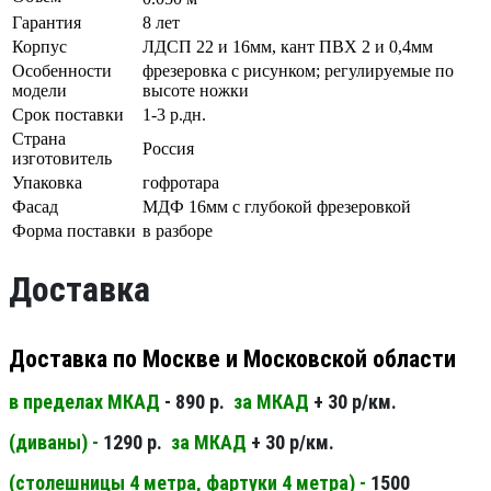
Гарантия
8 лет
Корпус
ЛДСП 22 и 16мм, кант ПВХ 2 и 0,4мм
Особенности
фрезеровка с рисунком; регулируемые по
модели
высоте ножки
Срок поставки
1-3 р.дн.
Страна
Россия
изготовитель
Упаковка
гофротара
Фасад
МДФ 16мм с глубокой фрезеровкой
Форма поставки
в разборе
Доставка
Доставка по Москве и Московской области
в пределах МКАД
- 890 р.
за МКАД
+ 30 р/км.
(диваны) -
1290 р.
за МКАД
+ 30 р/км.
(столешницы 4 метра, фартуки 4 метра) -
1500