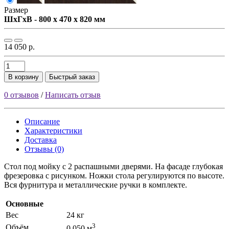
Размер
ШxГxВ - 800 x 470 x 820 мм
14 050 р.
В корзину
Быстрый заказ
0 отзывов
/
Написать отзыв
Описание
Характеристики
Доставка
Отзывы (0)
Стол под мойку с 2 распашными дверями. На фасаде глубокая
фрезеровка с рисунком. Ножки стола регулируются по высоте.
Вся фурнитура и металлические ручки в комплекте.
Основные
Вес
24 кг
3
Объём
0.050 м