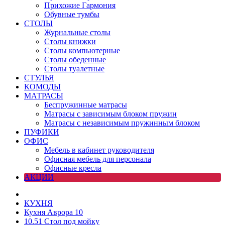
Прихожие Гармония
Обувные тумбы
СТОЛЫ
Журнальные столы
Столы книжки
Столы компьютерные
Столы обеденные
Столы туалетные
СТУЛЬЯ
КОМОДЫ
МАТРАСЫ
Беспружинные матрасы
Матрасы с зависимым блоком пружин
Матрасы с независимым пружинным блоком
ПУФИКИ
ОФИС
Мебель в кабинет руководителя
Офисная мебель для персонала
Офисные кресла
АКЦИИ
КУХНЯ
Кухня Аврора 10
10.51 Стол под мойку