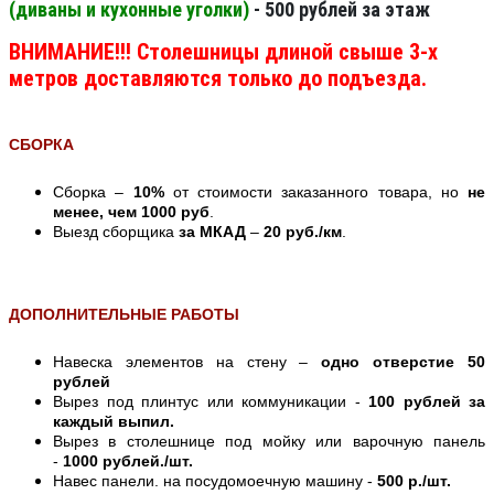
(диваны и кухонные уголки)
- 500 рублей за этаж
ВНИМАНИЕ!!! Столешницы длиной свыше 3-х
метров доставляются только до подъезда.
СБОРКА
Сборка –
10%
от стоимости заказанного товара, но
не
менее, чем 1000 руб
.
Выезд сборщика
за МКАД
–
20 руб./км
.
ДОПОЛНИТЕЛЬНЫЕ РАБОТЫ
Навеска элементов на стену –
одно отверстие 50
рублей
Вырез под плинтус или коммуникации -
100 рублей за
каждый выпил.
Вырез в столешнице под мойку или варочную панель
-
1000 рублей./шт.
Навес панели. на посудомоечную машину -
500 р./шт.