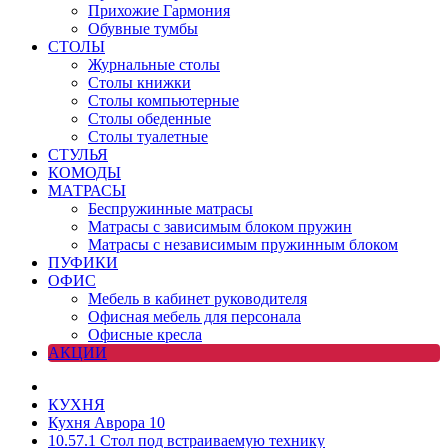
Прихожие Гармония
Обувные тумбы
СТОЛЫ
Журнальные столы
Столы книжки
Столы компьютерные
Столы обеденные
Столы туалетные
СТУЛЬЯ
КОМОДЫ
МАТРАСЫ
Беспружинные матрасы
Матрасы с зависимым блоком пружин
Матрасы с независимым пружинным блоком
ПУФИКИ
ОФИС
Мебель в кабинет руководителя
Офисная мебель для персонала
Офисные кресла
АКЦИИ
КУХНЯ
Кухня Аврора 10
10.57.1 Стол под встраиваемую технику