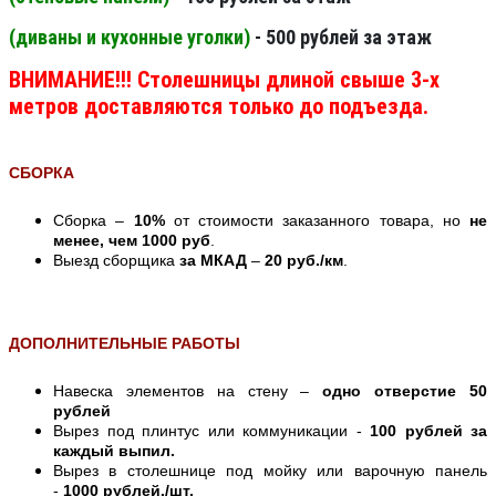
(диваны и кухонные уголки)
- 500 рублей за этаж
ВНИМАНИЕ!!! Столешницы длиной свыше 3-х
метров доставляются только до подъезда.
СБОРКА
Сборка –
10%
от стоимости заказанного товара, но
не
менее, чем 1000 руб
.
Выезд сборщика
за МКАД
–
20 руб./км
.
ДОПОЛНИТЕЛЬНЫЕ РАБОТЫ
Навеска элементов на стену –
одно отверстие 50
рублей
Вырез под плинтус или коммуникации -
100 рублей за
каждый выпил.
Вырез в столешнице под мойку или варочную панель
-
1000 рублей./шт.