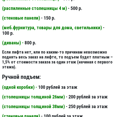
(распиленные столешницы 4 м
)
- 500 р.
(стеновые панели
)
- 150 р.
(меб.фурнитура, товары для дома, светильники
)
-
100 р.
(диваны) -
800 р.
Если лифта нет, или по каким-то причинам невозможно
поднять весь заказ на лифте, то подъем будет платным –
1,5% от стоимости заказа за один этаж (начиная с первого
этажа).
Ручной подъем:
(одной коробки) -
100 рублей за этаж
(столешницы толщиной 26мм
)
- 200 рублей за этаж
(столешницы толщиной 38мм
)
- 250 рублей за этаж
(стеновые панели
)
- 100 рублей за этаж