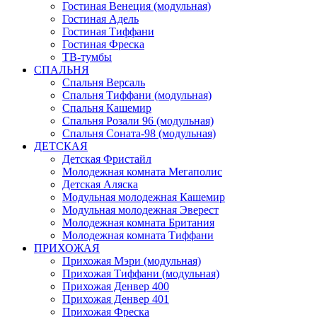
Гостиная Венеция (модульная)
Гостиная Адель
Гостиная Тиффани
Гостиная Фреска
ТВ-тумбы
СПАЛЬНЯ
Спальня Версаль
Спальня Тиффани (модульная)
Спальня Кашемир
Спальня Розали 96 (модульная)
Спальня Соната-98 (модульная)
ДЕТСКАЯ
Детская Фристайл
Молодежная комната Мегаполис
Детская Аляска
Модульная молодежная Кашемир
Модульная молодежная Эверест
Молодежная комната Британия
Молодежная комната Тиффани
ПРИХОЖАЯ
Прихожая Мэри (модульная)
Прихожая Тиффани (модульная)
Прихожая Денвер 400
Прихожая Денвер 401
Прихожая Фреска