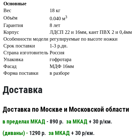
Основные
Вес
18 кг
3
Объём
0.040 м
Гарантия
8 лет
Корпус
ЛДСП 22 и 16мм, кант ПВХ 2 и 0,4мм
Особенности модели
регулируемые по высоте ножки
Срок поставки
1-3 р.дн.
Страна изготовитель
Россия
Упаковка
гофротара
Фасад
МДФ 16мм
Форма поставки
в разборе
Доставка
Доставка по Москве и Московской области
в пределах МКАД
- 890 р.
за МКАД
+ 30 р/км.
(диваны) -
1290 р.
за МКАД
+ 30 р/км.