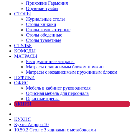
Прихожие Гармония
Обувные тумбы
СТОЛЫ
Журнальные столы
Столы книжки
Столы компьютерные
Столы обеденные
Столы туалетные
СТУЛЬЯ
КОМОДЫ
МАТРАСЫ
Беспружинные матрасы
Матрасы с зависимым блоком пружин
Матрасы с независимым пружинным блоком
ПУФИКИ
ОФИС
Мебель в кабинет руководителя
Офисная мебель для персонала
Офисные кресла
АКЦИИ
КУХНЯ
Кухня Аврора 10
10.59.2 Стол с 3 ящиками с метабоксами