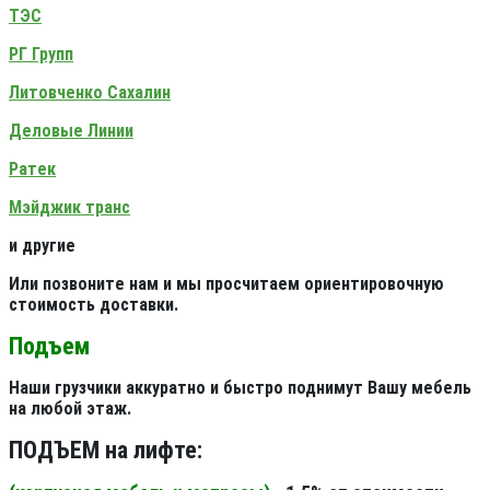
ТЭС
РГ Групп
Литовченко Сахалин
Деловые Линии
Ратек
Мэйджик транс
и другие
Или позвоните нам и мы просчитаем ориентировочную
стоимость доставки.
Подъем
Наши грузчики аккуратно и быстро поднимут Вашу мебель
на любой этаж.
ПОДЪЕМ на лифте: