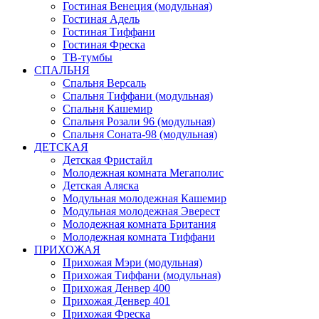
Гостиная Венеция (модульная)
Гостиная Адель
Гостиная Тиффани
Гостиная Фреска
ТВ-тумбы
СПАЛЬНЯ
Спальня Версаль
Спальня Тиффани (модульная)
Спальня Кашемир
Спальня Розали 96 (модульная)
Спальня Соната-98 (модульная)
ДЕТСКАЯ
Детская Фристайл
Молодежная комната Мегаполис
Детская Аляска
Модульная молодежная Кашемир
Модульная молодежная Эверест
Молодежная комната Британия
Молодежная комната Тиффани
ПРИХОЖАЯ
Прихожая Мэри (модульная)
Прихожая Тиффани (модульная)
Прихожая Денвер 400
Прихожая Денвер 401
Прихожая Фреска