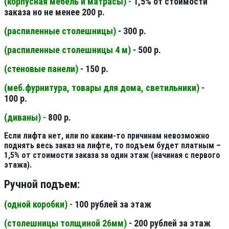
(корпусная мебель и матрасы) -
1,5% от стоимости
заказа но не менее 200 р.
(распиленные столешницы
)
- 300 р.
(распиленные столешницы 4 м
)
- 500 р.
(стеновые панели
)
- 150 р.
(меб.фурнитура, товары для дома, светильники
)
-
100 р.
(диваны) -
800 р.
Если лифта нет, или по каким-то причинам невозможно
поднять весь заказ на лифте, то подъем будет платным –
1,5% от стоимости заказа за один этаж (начиная с первого
этажа).
Ручной подъем:
(одной коробки) -
100 рублей за этаж
(столешницы толщиной 26мм
)
- 200 рублей за этаж