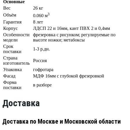
Основные
Вес
26 кг
3
Объём
0.060 м
Гарантия
8 лет
Корпус
ЛДСП 22 и 16мм, кант ПВХ 2 и 0,4мм
Особенности
фрезеровка с рисунком; регулируемые по
модели
высоте ножки; метабоксы
Срок
1-3 р.дн.
поставки
Страна
Россия
изготовитель
Упаковка
гофротара
Фасад
МДФ 16мм с глубокой фрезеровкой
Форма
в разборе
поставки
Доставка
Доставка по Москве и Московской области