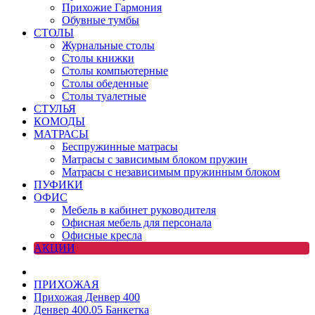
Прихожие Гармония
Обувные тумбы
СТОЛЫ
Журнальные столы
Столы книжки
Столы компьютерные
Столы обеденные
Столы туалетные
СТУЛЬЯ
КОМОДЫ
МАТРАСЫ
Беспружинные матрасы
Матрасы с зависимым блоком пружин
Матрасы с независимым пружинным блоком
ПУФИКИ
ОФИС
Мебель в кабинет руководителя
Офисная мебель для персонала
Офисные кресла
АКЦИИ
ПРИХОЖАЯ
Прихожая Денвер 400
Денвер 400.05 Банкетка