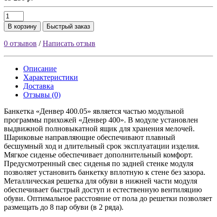
В корзину
Быстрый заказ
0 отзывов
/
Написать отзыв
Описание
Характеристики
Доставка
Отзывы (0)
Банкетка «Денвер 400.05» является частью модульной
программы прихожей «Денвер 400». В модуле установлен
выдвижной полновыкатной ящик для хранения мелочей.
Шариковые направляющие обеспечивают плавный
бесшумный ход и длительный срок эксплуатации изделия.
Мягкое сиденье обеспечивает дополнительный комфорт.
Предусмотренный свес сиденья по задней стенке модуля
позволяет установить банкетку вплотную к стене без зазора.
Металлическая решетка для обуви в нижней части модуля
обеспечивает быстрый доступ и естественную вентиляцию
обуви. Оптимальное расстояние от пола до решетки позволяет
размещать до 8 пар обуви (в 2 ряда).