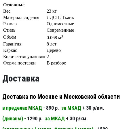
Основные
Вес
23 кг
Материал сиденья
ЛДСП, Ткань
Размер
Одноместные
Стиль
Современные
3
Объём
0.068 м
Гарантия
8 лет
Каркас
Дерево
Количество упаковок
2
Форма поставки
В разборе
Доставка
Доставка по Москве и Московской области
в пределах МКАД
- 890 р.
за МКАД
+ 30 р/км.
(диваны) -
1290 р.
за МКАД
+ 30 р/км.