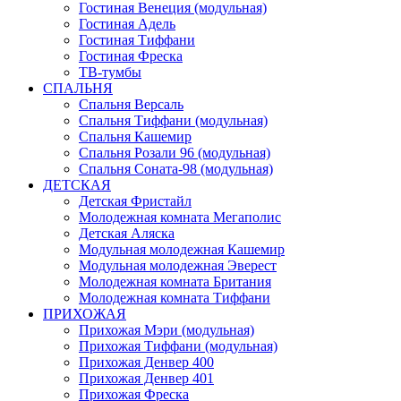
Гостиная Венеция (модульная)
Гостиная Адель
Гостиная Тиффани
Гостиная Фреска
ТВ-тумбы
СПАЛЬНЯ
Спальня Версаль
Спальня Тиффани (модульная)
Спальня Кашемир
Спальня Розали 96 (модульная)
Спальня Соната-98 (модульная)
ДЕТСКАЯ
Детская Фристайл
Молодежная комната Мегаполис
Детская Аляска
Модульная молодежная Кашемир
Модульная молодежная Эверест
Молодежная комната Британия
Молодежная комната Тиффани
ПРИХОЖАЯ
Прихожая Мэри (модульная)
Прихожая Тиффани (модульная)
Прихожая Денвер 400
Прихожая Денвер 401
Прихожая Фреска