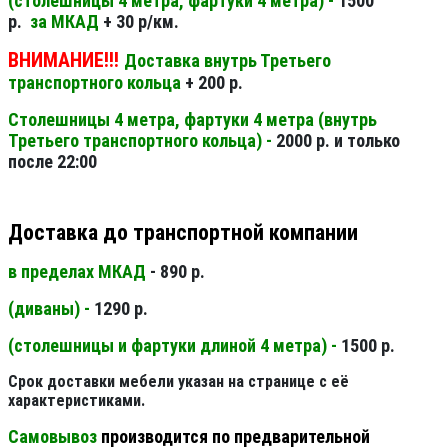
(столешницы 4 метра, фартуки 4 метра) -
1500
р.
за МКАД
+ 30 р/км.
ВНИМАНИЕ!!!
Доставка внутрь Третьего
транспортного кольца
+ 200 р.
Столешницы 4 метра, фартуки 4 метра (внутрь
Третьего транспортного кольца) -
2000 р. и только
после 22:00
Доставка до транспортной компании
в пределах МКАД
- 890 р.
(диваны) -
1290 р.
(столешницы и фартуки длиной 4 метра) -
1500 р.
Срок доставки мебели указан на странице с её
характеристиками.
Самовывоз
производится по предварительной