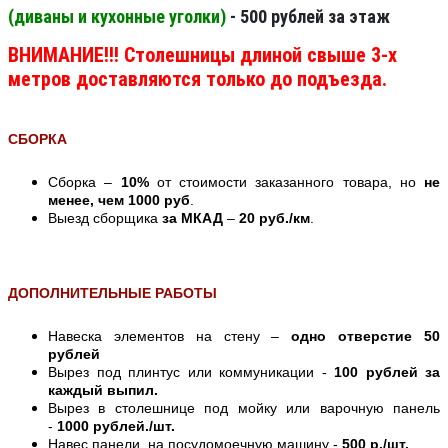
(диваны и кухонные уголки)
- 500 рублей за этаж
ВНИМАНИЕ!!! Столешницы длиной свыше 3-х
метров доставляются только до подъезда.
СБОРКА
Сборка –
10%
от стоимости заказанного товара, но
не
менее, чем 1000 руб
.
Выезд сборщика
за МКАД
–
20 руб./км
.
ДОПОЛНИТЕЛЬНЫЕ РАБОТЫ
Навеска элементов на стену –
одно отверстие 50
рублей
Вырез под плинтус или коммуникации -
100 рублей за
каждый выпил.
Вырез в столешнице под мойку или варочную панель
-
1000 рублей./шт.
Навес панели. на посудомоечную машину -
500 р./шт.