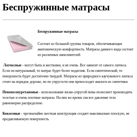
Беспружинные матрасы
Беспружинные матрасы
Состоят из большой группы товаров, обеспечивающих
анатомическую комфортность. Матрасы данного вида состоят
из различных наполнителей.
Латексные -
могут быть и жесткими, и не очень. Все зависит от самого латекса.
Если он натуральный, то матрас будет более податлив. Если синтетический, то
поверхность будет достаточно твердой. Матрасы из природного каучукового латекса
стоят на порядок дороже, но по упругости они превосходят аналоги из синтетики.
Пенополиуретановые -
использование вязко-упругой пены позволяет производить
толстые и очень плотные матрасы. На них во время сна все давление тела
равномерно распределено.
Кокосовые -
чрезвычайно жесткая конструкция создает максимально плоскую, не
продавливаемую поверхность.