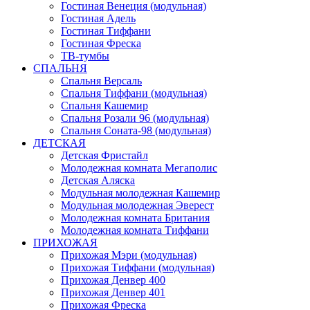
Гостиная Венеция (модульная)
Гостиная Адель
Гостиная Тиффани
Гостиная Фреска
ТВ-тумбы
СПАЛЬНЯ
Спальня Версаль
Спальня Тиффани (модульная)
Спальня Кашемир
Спальня Розали 96 (модульная)
Спальня Соната-98 (модульная)
ДЕТСКАЯ
Детская Фристайл
Молодежная комната Мегаполис
Детская Аляска
Модульная молодежная Кашемир
Модульная молодежная Эверест
Молодежная комната Британия
Молодежная комната Тиффани
ПРИХОЖАЯ
Прихожая Мэри (модульная)
Прихожая Тиффани (модульная)
Прихожая Денвер 400
Прихожая Денвер 401
Прихожая Фреска