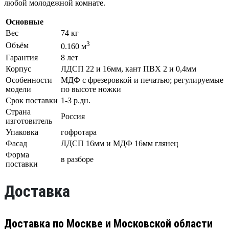
любой молодежной комнате.
Основные
Вес
74 кг
3
Объём
0.160 м
Гарантия
8 лет
Корпус
ЛДСП 22 и 16мм, кант ПВХ 2 и 0,4мм
Особенности
МДФ с фрезеровкой и печатью; регулируемые
модели
по высоте ножки
Срок поставки
1-3 р.дн.
Страна
Россия
изготовитель
Упаковка
гофротара
Фасад
ЛДСП 16мм и МДФ 16мм глянец
Форма
в разборе
поставки
Доставка
Доставка по Москве и Московской области