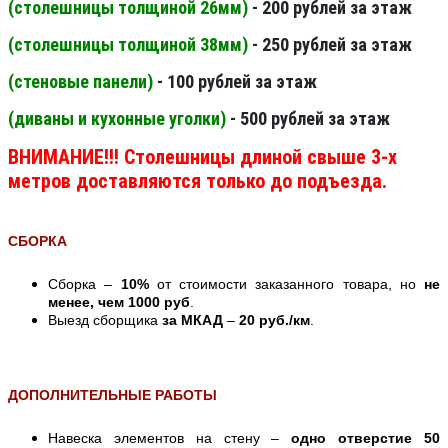
(столешницы толщиной 26мм
)
- 200 рублей за этаж
(столешницы толщиной 38мм
)
- 250 рублей за этаж
(стеновые панели
)
- 100 рублей за этаж
(диваны и кухонные уголки)
- 500 рублей за этаж
ВНИМАНИЕ!!! Столешницы длиной свыше 3-х
метров доставляются только до подъезда.
СБОРКА
Сборка –
10%
от стоимости заказанного товара, но
не
менее, чем 1000 руб
.
Выезд сборщика
за МКАД
–
20 руб./км
.
ДОПОЛНИТЕЛЬНЫЕ РАБОТЫ
Навеска элементов на стену –
одно отверстие 50