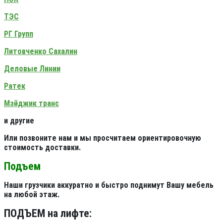
ТЭС
РГ Групп
Литовченко Сахалин
Деловые Линии
Ратек
Мэйджик транс
и другие
Или позвоните нам и мы просчитаем ориентировочную
стоимость доставки.
Подъем
Наши грузчики аккуратно и быстро поднимут Вашу мебель
на любой этаж.
ПОДЪЕМ на лифте: