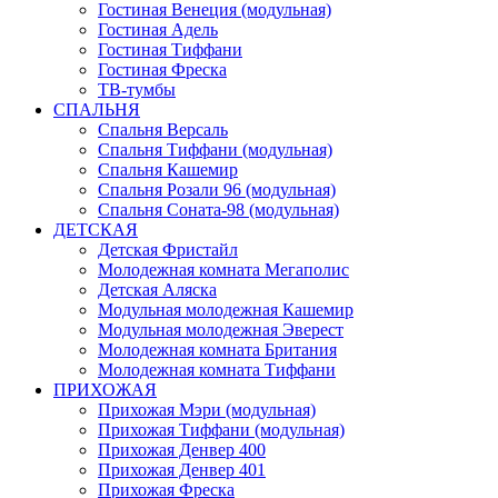
Гостиная Венеция (модульная)
Гостиная Адель
Гостиная Тиффани
Гостиная Фреска
ТВ-тумбы
СПАЛЬНЯ
Спальня Версаль
Спальня Тиффани (модульная)
Спальня Кашемир
Спальня Розали 96 (модульная)
Спальня Соната-98 (модульная)
ДЕТСКАЯ
Детская Фристайл
Молодежная комната Мегаполис
Детская Аляска
Модульная молодежная Кашемир
Модульная молодежная Эверест
Молодежная комната Британия
Молодежная комната Тиффани
ПРИХОЖАЯ
Прихожая Мэри (модульная)
Прихожая Тиффани (модульная)
Прихожая Денвер 400
Прихожая Денвер 401
Прихожая Фреска