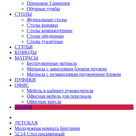
Прихожие Гармония
Обувные тумбы
СТОЛЫ
Журнальные столы
Столы книжки
Столы компьютерные
Столы обеденные
Столы туалетные
СТУЛЬЯ
КОМОДЫ
МАТРАСЫ
Беспружинные матрасы
Матрасы с зависимым блоком пружин
Матрасы с независимым пружинным блоком
ПУФИКИ
ОФИС
Мебель в кабинет руководителя
Офисная мебель для персонала
Офисные кресла
АКЦИИ
ДЕТСКАЯ
Молодежная комната Британия
52.14 Стол письменный