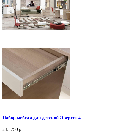
Набор мебели для детской Эверест 4
233 750 р.