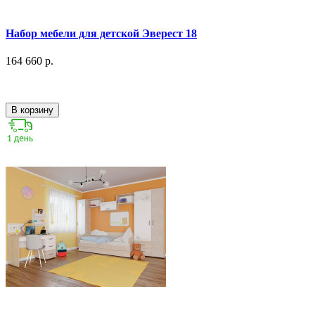
Набор мебели для детской Эверест 18
164 660 р.
В корзину