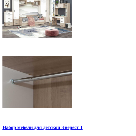
Набор мебели для детской Эверест 1