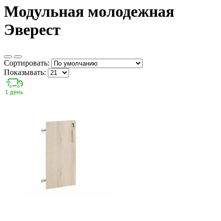
Модульная молодежная
Эверест
Сортировать:
Показывать: