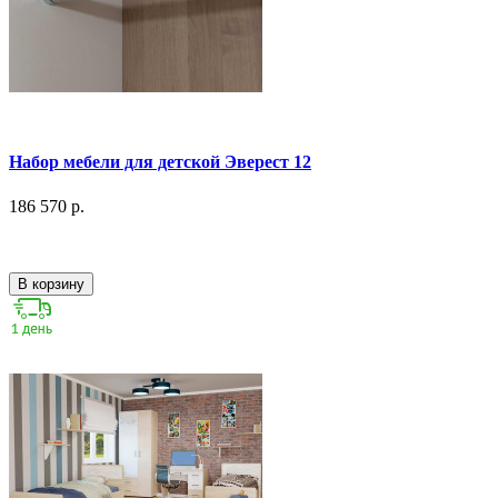
Набор мебели для детской Эверест 12
186 570 р.
В корзину