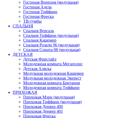
Гостиная Венеция (модульная)
Гостиная Адель
Гостиная Тиффани
Гостиная Фреска
ТВ-тумбы
СПАЛЬНЯ
Спальня Версаль
Спальня Тиффани (модульная)
Спальня Кашемир
Спальня Розали 96 (модульная)
Спальня Соната-98 (модульная)
ДЕТСКАЯ
Детская Фристайл
Молодежная комната Мегаполис
Детская Аляска
Модульная молодежная Кашемир
Модульная молодежная Эверест
Молодежная комната Британия
Молодежная комната Тиффани
ПРИХОЖАЯ
Прихожая Мэри (модульная)
Прихожая Тиффани (модульная)
Прихожая Денвер 400
Прихожая Денвер 401
Прихожая Фреска