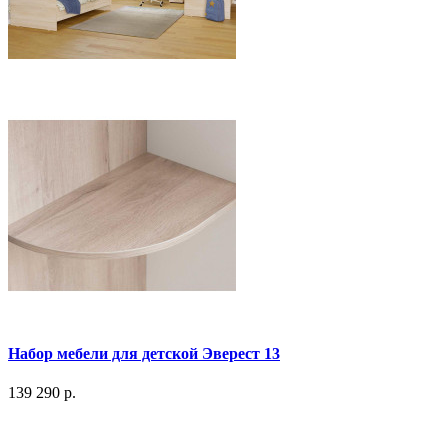
Набор мебели для детской Эверест 13
139 290 р.