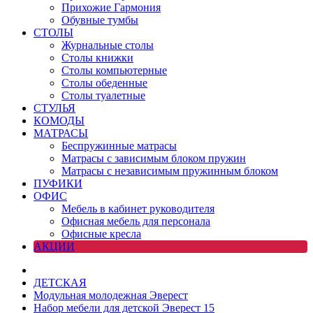
Прихожие Гармония
Обувные тумбы
СТОЛЫ
Журнальные столы
Столы книжки
Столы компьютерные
Столы обеденные
Столы туалетные
СТУЛЬЯ
КОМОДЫ
МАТРАСЫ
Беспружинные матрасы
Матрасы с зависимым блоком пружин
Матрасы с независимым пружинным блоком
ПУФИКИ
ОФИС
Мебель в кабинет руководителя
Офисная мебель для персонала
Офисные кресла
АКЦИИ
ДЕТСКАЯ
Модульная молодежная Эверест
Набор мебели для детской Эверест 15