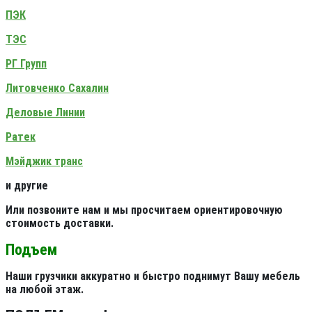
ПЭК
ТЭС
РГ Групп
Литовченко Сахалин
Деловые Линии
Ратек
Мэйджик транс
и другие
Или позвоните нам и мы просчитаем ориентировочную
стоимость доставки.
Подъем
Наши грузчики аккуратно и быстро поднимут Вашу мебель
на любой этаж.