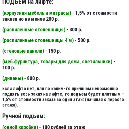
ПОДЪЕМ на лифте:
(корпусная мебель и матрасы) -
1,5% от стоимости
заказа но не менее 200 р.
(распиленные столешницы
)
- 300 р.
(распиленные столешницы 4 м
)
- 500 р.
(стеновые панели
)
- 150 р.
(меб.фурнитура, товары для дома, светильники
)
-
100 р.
(диваны) -
800 р.
Если лифта нет, или по каким-то причинам невозможно
поднять весь заказ на лифте, то подъем будет платным –
1,5% от стоимости заказа за один этаж (начиная с первого
этажа).
Ручной подъем:
(одной коробки) -
100 рублей за этаж