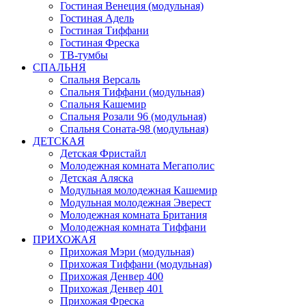
Гостиная Венеция (модульная)
Гостиная Адель
Гостиная Тиффани
Гостиная Фреска
ТВ-тумбы
СПАЛЬНЯ
Спальня Версаль
Спальня Тиффани (модульная)
Спальня Кашемир
Спальня Розали 96 (модульная)
Спальня Соната-98 (модульная)
ДЕТСКАЯ
Детская Фристайл
Молодежная комната Мегаполис
Детская Аляска
Модульная молодежная Кашемир
Модульная молодежная Эверест
Молодежная комната Британия
Молодежная комната Тиффани
ПРИХОЖАЯ
Прихожая Мэри (модульная)
Прихожая Тиффани (модульная)
Прихожая Денвер 400
Прихожая Денвер 401
Прихожая Фреска