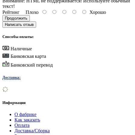
Внимание:
HTML не поддерживается! Используйте обычный
текст!
Рейтинг
Плохо
Хорошо
Продолжить
Написать отзыв
Способы оплаты:
Наличные
Банковская карта
Банковский перевод
Доставка:
Информация
О фабрике
Как заказать
Оплата
Доставка/Сборка