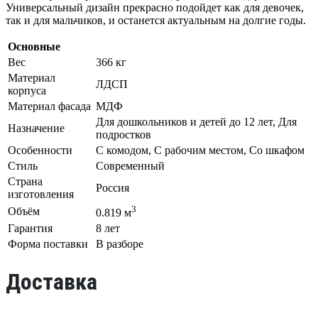
Универсальный дизайн прекрасно подойдет как для девочек,
так и для мальчиков, и останется актуальным на долгие годы.
Основные
Вес
366 кг
Материал
ЛДСП
корпуса
Материал фасада
МДФ
Для дошкольников и детей до 12 лет, Для
Назначение
подростков
Особенности
С комодом, С рабочим местом, Со шкафом
Стиль
Современный
Страна
Россия
изготовления
3
Объём
0.819 м
Гарантия
8 лет
Форма поставки
В разборе
Доставка