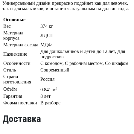
Универсальный дизайн прекрасно подойдет как для девочек,
так и для мальчиков, и останется актуальным на долгие годы.
Основные
Вес
374 кг
Материал
ЛДСП
корпуса
Материал фасада
МДФ
Для дошкольников и детей до 12 лет, Для
Назначение
подростков
Особенности
С комодом, С рабочим местом, Со шкафом
Стиль
Современный
Страна
Россия
изготовления
3
Объём
0.841 м
Гарантия
8 лет
Форма поставки
В разборе
Доставка