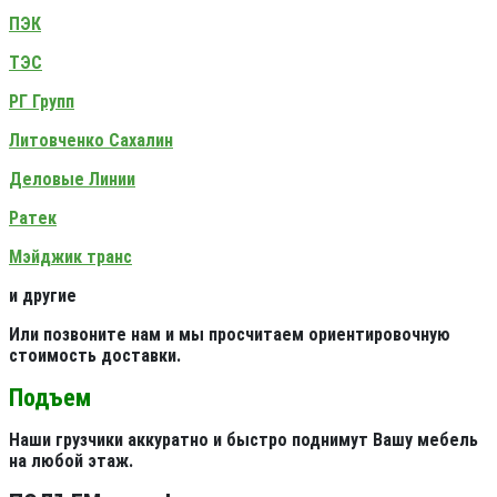
ПЭК
ТЭС
РГ Групп
Литовченко Сахалин
Деловые Линии
Ратек
Мэйджик транс
и другие
Или позвоните нам и мы просчитаем ориентировочную
стоимость доставки.
Подъем
Наши грузчики аккуратно и быстро поднимут Вашу мебель
на любой этаж.