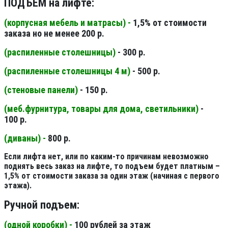
ПОДЪЕМ на лифте:
(корпусная мебель и матрасы) -
1,5% от стоимости
заказа но не менее 200 р.
(распиленные столешницы
)
- 300 р.
(распиленные столешницы 4 м
)
- 500 р.
(стеновые панели
)
- 150 р.
(меб.фурнитура, товары для дома, светильники
)
-
100 р.
(диваны) -
800 р.
Если лифта нет, или по каким-то причинам невозможно
поднять весь заказ на лифте, то подъем будет платным –
1,5% от стоимости заказа за один этаж (начиная с первого
этажа).
Ручной подъем:
(одной коробки) -
100 рублей за этаж