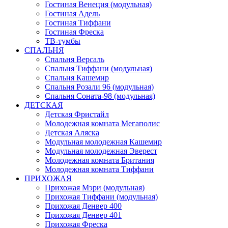
Гостиная Венеция (модульная)
Гостиная Адель
Гостиная Тиффани
Гостиная Фреска
ТВ-тумбы
СПАЛЬНЯ
Спальня Версаль
Спальня Тиффани (модульная)
Спальня Кашемир
Спальня Розали 96 (модульная)
Спальня Соната-98 (модульная)
ДЕТСКАЯ
Детская Фристайл
Молодежная комната Мегаполис
Детская Аляска
Модульная молодежная Кашемир
Модульная молодежная Эверест
Молодежная комната Британия
Молодежная комната Тиффани
ПРИХОЖАЯ
Прихожая Мэри (модульная)
Прихожая Тиффани (модульная)
Прихожая Денвер 400
Прихожая Денвер 401
Прихожая Фреска