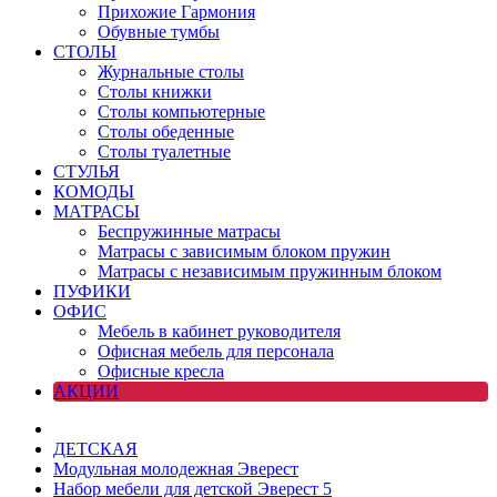
Прихожие Гармония
Обувные тумбы
СТОЛЫ
Журнальные столы
Столы книжки
Столы компьютерные
Столы обеденные
Столы туалетные
СТУЛЬЯ
КОМОДЫ
МАТРАСЫ
Беспружинные матрасы
Матрасы с зависимым блоком пружин
Матрасы с независимым пружинным блоком
ПУФИКИ
ОФИС
Мебель в кабинет руководителя
Офисная мебель для персонала
Офисные кресла
АКЦИИ
ДЕТСКАЯ
Модульная молодежная Эверест
Набор мебели для детской Эверест 5