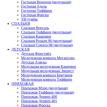
Гостиная Венеция (модульная)
Гостиная Адель
Гостиная Тиффани
Гостиная Фреска
ТВ-тумбы
СПАЛЬНЯ
Спальня Версаль
Спальня Тиффани (модульная)
Спальня Кашемир
Спальня Розали 96 (модульная)
Спальня Соната-98 (модульная)
ДЕТСКАЯ
Детская Фристайл
Молодежная комната Мегаполис
Детская Аляска
Модульная молодежная Кашемир
Модульная молодежная Эверест
Молодежная комната Британия
Молодежная комната Тиффани
ПРИХОЖАЯ
Прихожая Мэри (модульная)
Прихожая Тиффани (модульная)
Прихожая Денвер 400
Прихожая Денвер 401
Прихожая Фреска