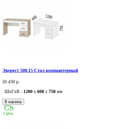
Эверест 500.15 Стол компьютерный
26 430 р.
ШxГxВ -
1200
x
600
x
750
мм
В корзину