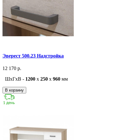
Эверест 500.23 Надстройка
12 170 р.
ШxГxВ -
1200
x
250
x
960
мм
В корзину