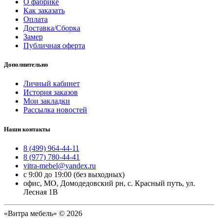
О фабрике
Как заказать
Оплата
Доставка/Сборка
Замер
Публичная оферта
Дополнительно
Личный кабинет
История заказов
Мои закладки
Рассылка новостей
Наши контакты
8 (499) 964-44-11
8 (977) 780-44-41
vitra-mebel@yandex.ru
с 9:00 до 19:00 (без выходных)
офис, МО, Домодедовский рн, с. Красный путь, ул.
Лесная 1В
«Витра мебель» © 2026