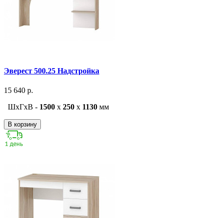
Эверест 500.25 Надстройка
15 640 р.
ШxГxВ -
1500
x
250
x
1130
мм
В корзину