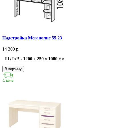
Надстройка Мегаполис 55.23
14 300 р.
ШxГxВ -
1200
x
250
x
1080
мм
В корзину