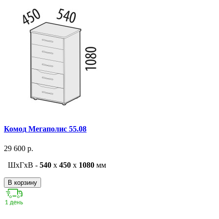
Комод Мегаполис 55.08
29 600 р.
ШxГxВ -
540
x
450
x
1080
мм
В корзину