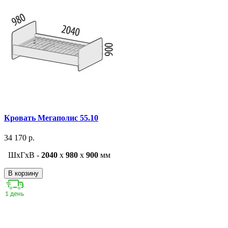
Кровать Мегаполис 55.10
34 170 р.
ШxГxВ -
2040
x
980
x
900
мм
В корзину