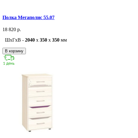
Полка Мегаполис 55.07
18 820 р.
ШxГxВ -
2040
x
350
x
350
мм
В корзину