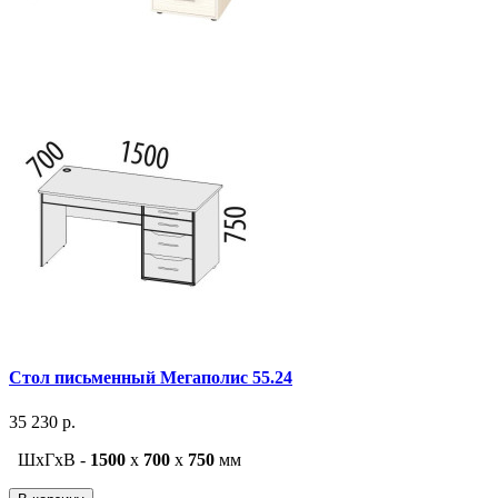
Стол письменный Мегаполис 55.24
35 230 р.
ШxГxВ -
1500
x
700
x
750
мм