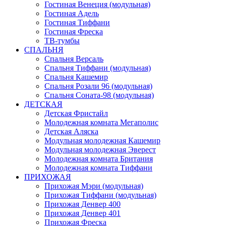
Гостиная Венеция (модульная)
Гостиная Адель
Гостиная Тиффани
Гостиная Фреска
ТВ-тумбы
СПАЛЬНЯ
Спальня Версаль
Спальня Тиффани (модульная)
Спальня Кашемир
Спальня Розали 96 (модульная)
Спальня Соната-98 (модульная)
ДЕТСКАЯ
Детская Фристайл
Молодежная комната Мегаполис
Детская Аляска
Модульная молодежная Кашемир
Модульная молодежная Эверест
Молодежная комната Британия
Молодежная комната Тиффани
ПРИХОЖАЯ
Прихожая Мэри (модульная)
Прихожая Тиффани (модульная)
Прихожая Денвер 400
Прихожая Денвер 401
Прихожая Фреска