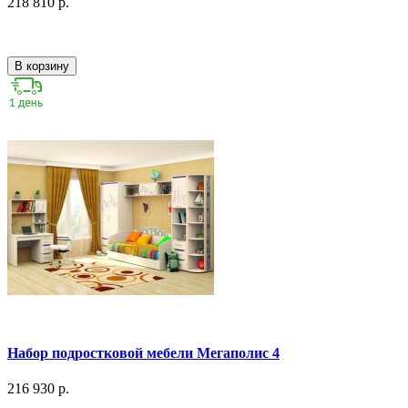
218 810 р.
В корзину
Набор подростковой мебели Мегаполис 4
216 930 р.