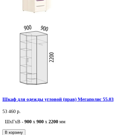
Шкаф для одежды угловой (прав) Мегаполис 55.03
53 460 р.
ШxГxВ -
900
x
900
x
2200
мм
В корзину