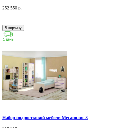
252 550 р.
В корзину
Набор подростковой мебели Мегаполис 3