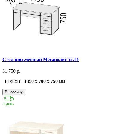
Стол письменный Мегаполис 55.14
31 750 р.
ШxГxВ -
1350
x
700
x
750
мм
В корзину