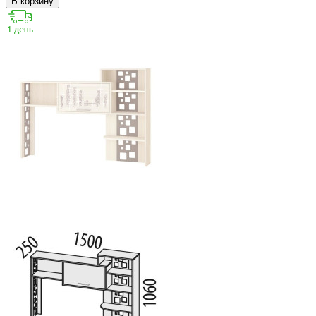
В корзину