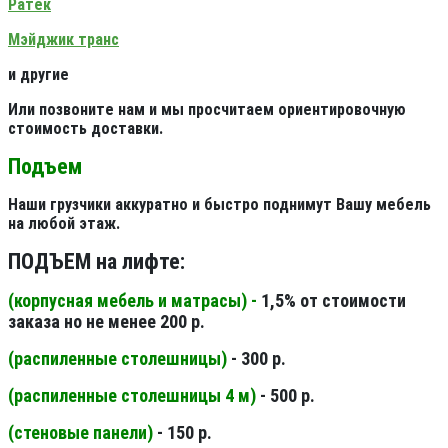
Ратек
Мэйджик транс
и другие
Или позвоните нам и мы просчитаем ориентировочную
стоимость доставки.
Подъем
Наши грузчики аккуратно и быстро поднимут Вашу мебель
на любой этаж.
ПОДЪЕМ на лифте:
(корпусная мебель и матрасы) -
1,5% от стоимости
заказа но не менее 200 р.
(распиленные столешницы
)
- 300 р.
(распиленные столешницы 4 м
)
- 500 р.
(стеновые панели
)
- 150 р.