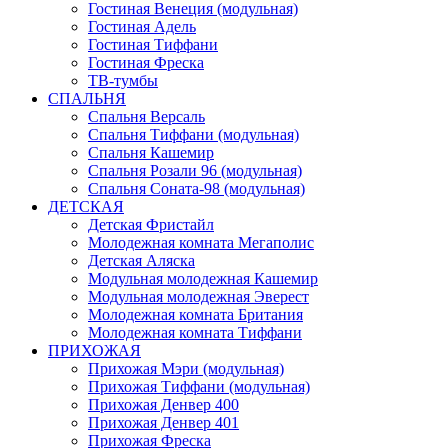
Гостиная Венеция (модульная)
Гостиная Адель
Гостиная Тиффани
Гостиная Фреска
ТВ-тумбы
СПАЛЬНЯ
Спальня Версаль
Спальня Тиффани (модульная)
Спальня Кашемир
Спальня Розали 96 (модульная)
Спальня Соната-98 (модульная)
ДЕТСКАЯ
Детская Фристайл
Молодежная комната Мегаполис
Детская Аляска
Модульная молодежная Кашемир
Модульная молодежная Эверест
Молодежная комната Британия
Молодежная комната Тиффани
ПРИХОЖАЯ
Прихожая Мэри (модульная)
Прихожая Тиффани (модульная)
Прихожая Денвер 400
Прихожая Денвер 401
Прихожая Фреска