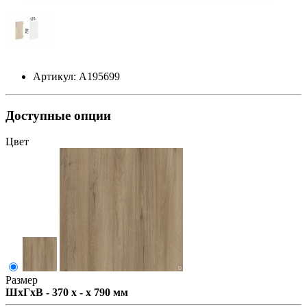
Артикул: А195699
Доступные опции
Цвет
Размер
ШxГxВ - 370 x - x 790 мм