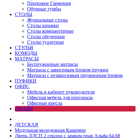
Прихожие Гармония
Обувные тумбы
СТОЛЫ
Журнальные столы
Столы книжки
Столы компьютерные
Столы обеденные
Столы туалетные
СТУЛЬЯ
КОМОДЫ
МАТРАСЫ
Беспружинные матрасы
Матрасы с зависимым блоком пружин
Матрасы с независимым пружинным блоком
ПУФИКИ
ОФИС
Мебель в кабинет руководителя
Офисная мебель для персонала
Офисные кресла
АКЦИИ
ДЕТСКАЯ
Модульная молодежная Кашемир
Дверь ЛДСП 2 секции с замком прав Альфа 64.68