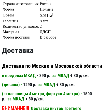
Страна изготовления
Россия
Форма
Прямые
3
Объём
0.011 м
Гарантия
8 лет
Количество упаковок
2
Материал
ЛДСП
Форма поставки
В разборе
Доставка
Доставка по Москве и Московской области
в пределах МКАД
- 890 р.
за МКАД
+ 30 р/км.
(диваны) -
1290 р.
за МКАД
+ 30 р/км.
(столешницы 4 метра, фартуки 4 метра) -
1500
р.
за МКАД
+ 30 р/км.
ВНИМАНИЕ!!!
Доставка внутрь Третьего