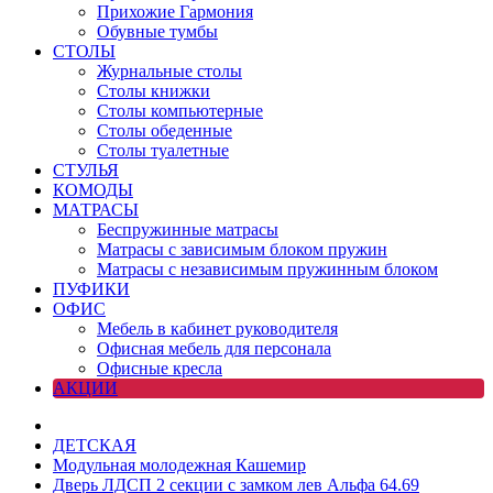
Прихожие Гармония
Обувные тумбы
СТОЛЫ
Журнальные столы
Столы книжки
Столы компьютерные
Столы обеденные
Столы туалетные
СТУЛЬЯ
КОМОДЫ
МАТРАСЫ
Беспружинные матрасы
Матрасы с зависимым блоком пружин
Матрасы с независимым пружинным блоком
ПУФИКИ
ОФИС
Мебель в кабинет руководителя
Офисная мебель для персонала
Офисные кресла
АКЦИИ
ДЕТСКАЯ
Модульная молодежная Кашемир
Дверь ЛДСП 2 секции с замком лев Альфа 64.69