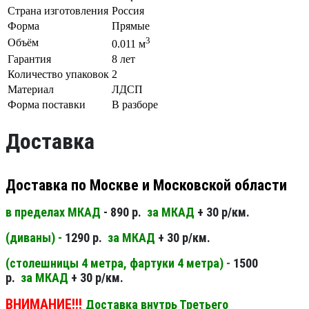
Страна изготовления
Россия
Форма
Прямые
3
Объём
0.011 м
Гарантия
8 лет
Количество упаковок
2
Материал
ЛДСП
Форма поставки
В разборе
Доставка
Доставка по Москве и Московской области
в пределах МКАД
- 890 р.
за МКАД
+ 30 р/км.
(диваны) -
1290 р.
за МКАД
+ 30 р/км.
(столешницы 4 метра, фартуки 4 метра) -
1500
р.
за МКАД
+ 30 р/км.
ВНИМАНИЕ!!!
Доставка внутрь Третьего