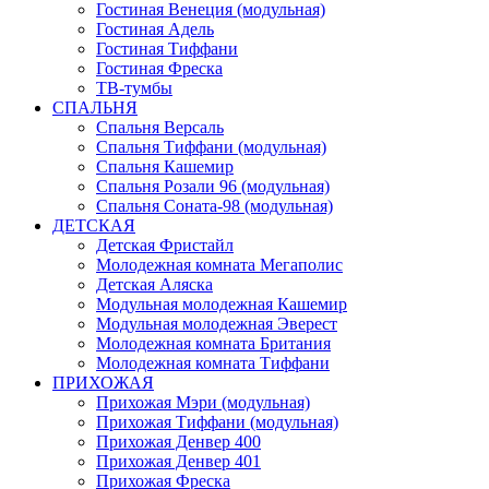
Гостиная Венеция (модульная)
Гостиная Адель
Гостиная Тиффани
Гостиная Фреска
ТВ-тумбы
СПАЛЬНЯ
Спальня Версаль
Спальня Тиффани (модульная)
Спальня Кашемир
Спальня Розали 96 (модульная)
Спальня Соната-98 (модульная)
ДЕТСКАЯ
Детская Фристайл
Молодежная комната Мегаполис
Детская Аляска
Модульная молодежная Кашемир
Модульная молодежная Эверест
Молодежная комната Британия
Молодежная комната Тиффани
ПРИХОЖАЯ
Прихожая Мэри (модульная)
Прихожая Тиффани (модульная)
Прихожая Денвер 400
Прихожая Денвер 401
Прихожая Фреска