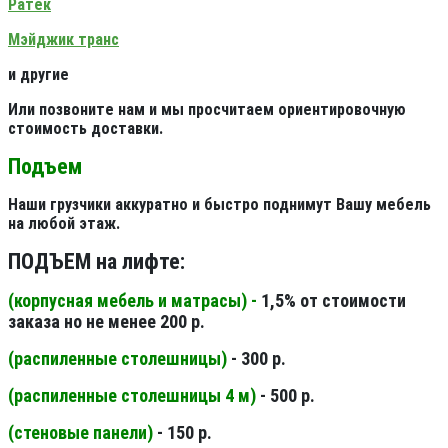
Ратек
Мэйджик транс
и другие
Или позвоните нам и мы просчитаем ориентировочную
стоимость доставки.
Подъем
Наши грузчики аккуратно и быстро поднимут Вашу мебель
на любой этаж.
ПОДЪЕМ на лифте:
(корпусная мебель и матрасы) -
1,5% от стоимости
заказа но не менее 200 р.
(распиленные столешницы
)
- 300 р.
(распиленные столешницы 4 м
)
- 500 р.
(стеновые панели
)
- 150 р.