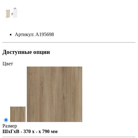
Артикул: А195698
Доступные опции
Цвет
Размер
ШxГxВ - 370 x - x 790 мм