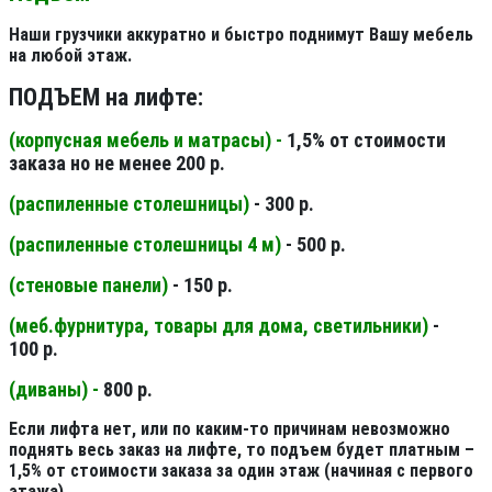
Наши грузчики аккуратно и быстро поднимут Вашу мебель
на любой этаж.
ПОДЪЕМ на лифте:
(корпусная мебель и матрасы) -
1,5% от стоимости
заказа но не менее 200 р.
(распиленные столешницы
)
- 300 р.
(распиленные столешницы 4 м
)
- 500 р.
(стеновые панели
)
- 150 р.
(меб.фурнитура, товары для дома, светильники
)
-
100 р.
(диваны) -
800 р.
Если лифта нет, или по каким-то причинам невозможно
поднять весь заказ на лифте, то подъем будет платным –
1,5% от стоимости заказа за один этаж (начиная с первого
этажа).