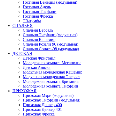
Гостиная Венеция (модульная)
Гостиная Адель
Гостиная Тиффани
Гостиная Фреска
ТВ-тумбы
СПАЛЬНЯ
Спальня Версаль
Спальня Тиффани (модульная)
Спальня Кашемир
Спальня Розали 96 (модульная)
Спальня Соната-98 (модульная)
ДЕТСКАЯ
Детская Фристайл
Молодежная комната Мегаполис
Детская Аляска
Модульная молодежная Кашемир
Модульная молодежная Эверест
Молодежная комната Британия
Молодежная комната Тиффани
ПРИХОЖАЯ
Прихожая Мэри (модульная)
Прихожая Тиффани (модульная)
Прихожая Денвер 400
Прихожая Денвер 401
Прихожая Фреска