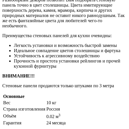
панель точно в цвет столешницы. Цвета имитирующие
поверхность дерева, камня, мрамора, кирпича и других
природных материалов не оставит никого равнодушным. Так
же есть фантазийные цвета для любителей чего-то
необычного.
Преимущества стеновых панелей для кухни очевидны:
Легкость установки и возможность быстрой замены
Идеальное совпадение цветов столешницы и фартука
Устойчивость к агрессивному воздействию
Прочность и простота установки рейлингов и прочей
кухонной фурнитуры
ВНИМАНИЕ!!!
Стеновые панели продаются только штуками по 3 метра
Основные
Вес
10 кг
Страна изготовления
Россия
3
Объём
0.02 м
Гарантия
24 месяца