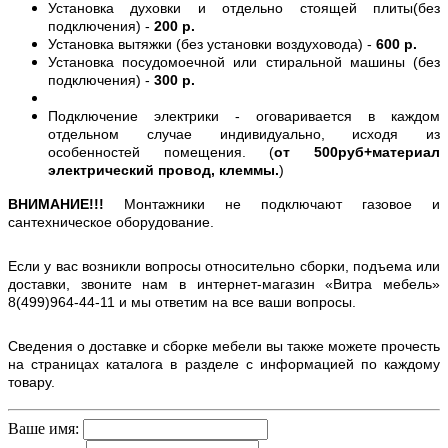
Установка духовки и отдельно стоящей плиты(без
подключения) -
200 р.
Установка вытяжки (без установки воздуховода) -
600 р.
Установка посудомоечной или стиральной машины (без
подключения) -
300 р.
Подключение электрики - оговаривается в каждом
отдельном случае индивидуально, исходя из
особенностей помещения. (
от 500руб+материал
электрический провод, клеммы.
)
ВНИМАНИЕ!!!
Монтажники не подключают газовое и
сантехническое оборудование.
Если у вас возникли вопросы относительно сборки, подъема или
доставки, звоните нам в интернет-магазин «Витра мебель»
8(499)964-44-11 и мы ответим на все ваши вопросы.
Сведения о доставке и сборке мебели вы также можете прочесть
на страницах каталога в разделе с информацией по каждому
товару.
Ваше имя: