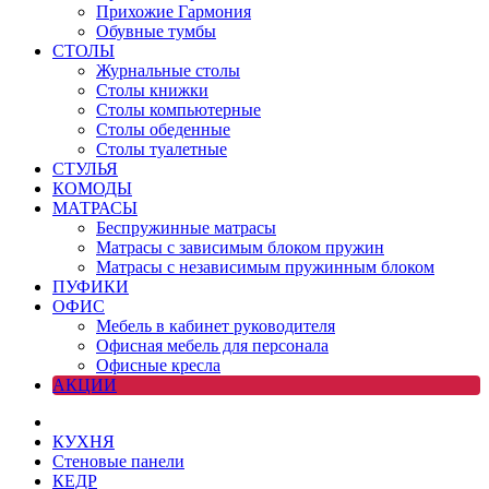
Прихожие Гармония
Обувные тумбы
СТОЛЫ
Журнальные столы
Столы книжки
Столы компьютерные
Столы обеденные
Столы туалетные
СТУЛЬЯ
КОМОДЫ
МАТРАСЫ
Беспружинные матрасы
Матрасы с зависимым блоком пружин
Матрасы с независимым пружинным блоком
ПУФИКИ
ОФИС
Мебель в кабинет руководителя
Офисная мебель для персонала
Офисные кресла
АКЦИИ
КУХНЯ
Стеновые панели
КЕДР