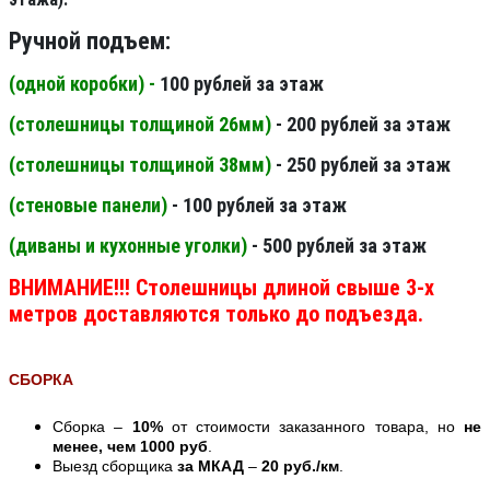
Ручной подъем:
(одной коробки) -
100 рублей за этаж
(столешницы толщиной 26мм
)
- 200 рублей за этаж
(столешницы толщиной 38мм
)
- 250 рублей за этаж
(стеновые панели
)
- 100 рублей за этаж
(диваны и кухонные уголки)
- 500 рублей за этаж
ВНИМАНИЕ!!! Столешницы длиной свыше 3-х
метров доставляются только до подъезда.
СБОРКА
Сборка –
10%
от стоимости заказанного товара, но
не
менее, чем 1000 руб
.
Выезд сборщика
за МКАД
–
20 руб./км
.