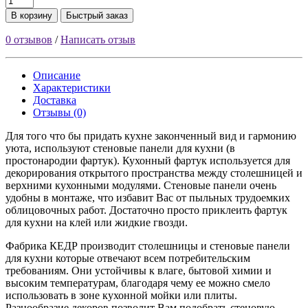
В корзину
Быстрый заказ
0 отзывов
/
Написать отзыв
Описание
Характеристики
Доставка
Отзывы (0)
Для того что бы придать кухне законченный вид и гармонию
уюта, используют стеновые панели для кухни (в
простонародии фартук). Кухонный фартук используется для
декорирования открытого пространства между столешницей и
верхними кухонными модулями. Стеновые панели очень
удобны в монтаже, что избавит Вас от пыльных трудоемких
облицовочных работ. Достаточно просто приклеить фартук
для кухни на клей или жидкие гвозди.
Фабрика КЕДР производит столешницы и стеновые панели
для кухни которые отвечают всем потребительским
требованиям. Они устойчивы к влаге, бытовой химии и
высоким температурам, благодаря чему ее можно смело
использовать в зоне кухонной мойки или плиты.
Разнообразие декоров позволит Вам подобрать стеновую