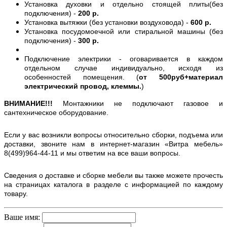
Установка духовки и отдельно стоящей плиты(без
подключения) -
200 р.
Установка вытяжки (без установки воздуховода) -
600 р.
Установка посудомоечной или стиральной машины (без
подключения) -
300 р.
Подключение электрики - оговаривается в каждом
отдельном случае индивидуально, исходя из
особенностей помещения. (
от 500руб+материал
электрический провод, клеммы.
)
ВНИМАНИЕ!!!
Монтажники не подключают газовое и
сантехническое оборудование.
Если у вас возникли вопросы относительно сборки, подъема или
доставки, звоните нам в интернет-магазин «Витра мебель»
8(499)964-44-11 и мы ответим на все ваши вопросы.
Сведения о доставке и сборке мебели вы также можете прочесть
на страницах каталога в разделе с информацией по каждому
товару.
Ваше имя: