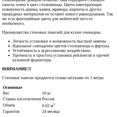
панель точно в цвет столешницы. Цвета имитирующие
поверхность дерева, камня, мрамора, кирпича и других
природных материалов не оставит никого равнодушным. Так
же есть фантазийные цвета для любителей чего-то
необычного.
Преимущества стеновых панелей для кухни очевидны:
Легкость установки и возможность быстрой замены
Идеальное совпадение цветов столешницы и фартука
Устойчивость к агрессивному воздействию
Прочность и простота установки рейлингов и прочей
кухонной фурнитуры
ВНИМАНИЕ!!!
Стеновые панели продаются только штуками по 3 метра
Основные
Вес
10 кг
Страна изготовления
Россия
3
Объём
0.02 м
Гарантия
24 месяца