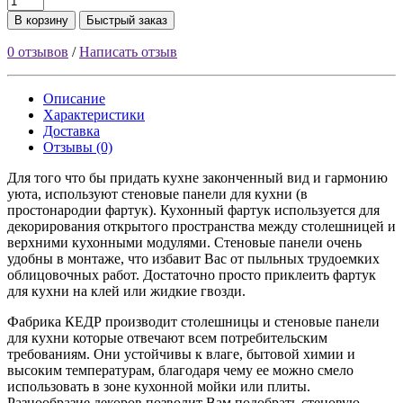
В корзину
Быстрый заказ
0 отзывов
/
Написать отзыв
Описание
Характеристики
Доставка
Отзывы (0)
Для того что бы придать кухне законченный вид и гармонию
уюта, используют стеновые панели для кухни (в
простонародии фартук). Кухонный фартук используется для
декорирования открытого пространства между столешницей и
верхними кухонными модулями. Стеновые панели очень
удобны в монтаже, что избавит Вас от пыльных трудоемких
облицовочных работ. Достаточно просто приклеить фартук
для кухни на клей или жидкие гвозди.
Фабрика КЕДР производит столешницы и стеновые панели
для кухни которые отвечают всем потребительским
требованиям. Они устойчивы к влаге, бытовой химии и
высоким температурам, благодаря чему ее можно смело
использовать в зоне кухонной мойки или плиты.
Разнообразие декоров позволит Вам подобрать стеновую