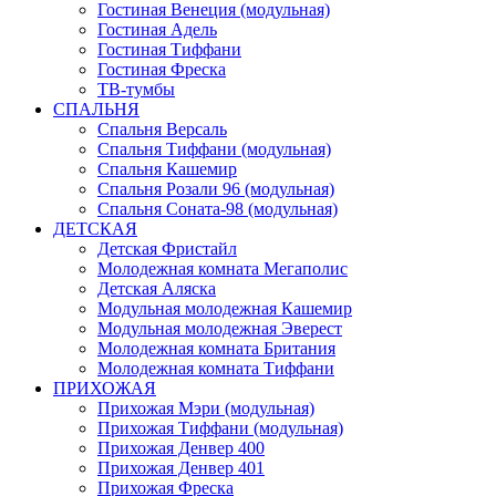
Гостиная Венеция (модульная)
Гостиная Адель
Гостиная Тиффани
Гостиная Фреска
ТВ-тумбы
СПАЛЬНЯ
Спальня Версаль
Спальня Тиффани (модульная)
Спальня Кашемир
Спальня Розали 96 (модульная)
Спальня Соната-98 (модульная)
ДЕТСКАЯ
Детская Фристайл
Молодежная комната Мегаполис
Детская Аляска
Модульная молодежная Кашемир
Модульная молодежная Эверест
Молодежная комната Британия
Молодежная комната Тиффани
ПРИХОЖАЯ
Прихожая Мэри (модульная)
Прихожая Тиффани (модульная)
Прихожая Денвер 400
Прихожая Денвер 401
Прихожая Фреска