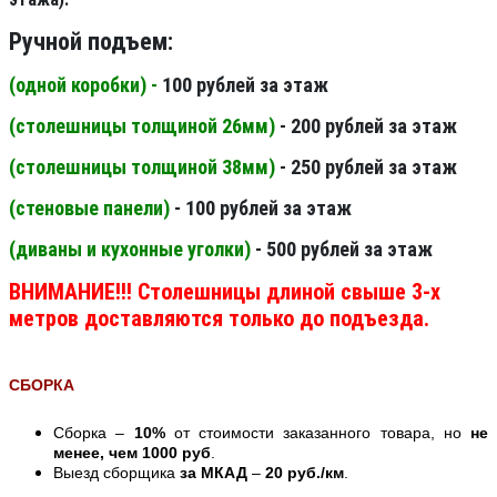
Ручной подъем:
(одной коробки) -
100 рублей за этаж
(столешницы толщиной 26мм
)
- 200 рублей за этаж
(столешницы толщиной 38мм
)
- 250 рублей за этаж
(стеновые панели
)
- 100 рублей за этаж
(диваны и кухонные уголки)
- 500 рублей за этаж
ВНИМАНИЕ!!! Столешницы длиной свыше 3-х
метров доставляются только до подъезда.
СБОРКА
Сборка –
10%
от стоимости заказанного товара, но
не
менее, чем 1000 руб
.
Выезд сборщика
за МКАД
–
20 руб./км
.