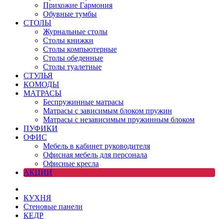
Прихожие Гармония
Обувные тумбы
СТОЛЫ
Журнальные столы
Столы книжки
Столы компьютерные
Столы обеденные
Столы туалетные
СТУЛЬЯ
КОМОДЫ
МАТРАСЫ
Беспружинные матрасы
Матрасы с зависимым блоком пружин
Матрасы с независимым пружинным блоком
ПУФИКИ
ОФИС
Мебель в кабинет руководителя
Офисная мебель для персонала
Офисные кресла
АКЦИИ
КУХНЯ
Стеновые панели
КЕДР