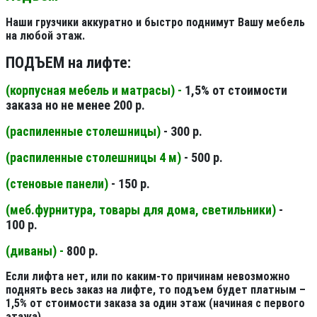
Наши грузчики аккуратно и быстро поднимут Вашу мебель
на любой этаж.
ПОДЪЕМ на лифте:
(корпусная мебель и матрасы) -
1,5% от стоимости
заказа но не менее 200 р.
(распиленные столешницы
)
- 300 р.
(распиленные столешницы 4 м
)
- 500 р.
(стеновые панели
)
- 150 р.
(меб.фурнитура, товары для дома, светильники
)
-
100 р.
(диваны) -
800 р.
Если лифта нет, или по каким-то причинам невозможно
поднять весь заказ на лифте, то подъем будет платным –
1,5% от стоимости заказа за один этаж (начиная с первого
этажа).