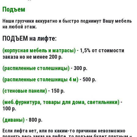
Подъем
Наши грузчики аккуратно и быстро поднимут Вашу мебель
на любой этаж.
ПОДЪЕМ на лифте:
(корпусная мебель и матрасы) -
1,5% от стоимости
заказа но не менее 200 р.
(распиленные столешницы
)
- 300 р.
(распиленные столешницы 4 м
)
- 500 р.
(стеновые панели
)
- 150 р.
(меб.фурнитура, товары для дома, светильники
)
-
100 р.
(диваны) -
800 р.
Если лифта нет, или по каким-то причинам невозможно
поднять весь заказ на лифте, то подъем будет платным –