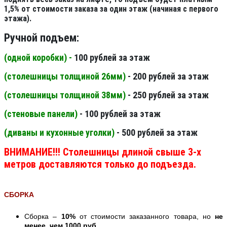
1,5% от стоимости заказа за один этаж (начиная с первого
этажа).
Ручной подъем:
(одной коробки) -
100 рублей за этаж
(столешницы толщиной 26мм
)
- 200 рублей за этаж
(столешницы толщиной 38мм
)
- 250 рублей за этаж
(стеновые панели
)
- 100 рублей за этаж
(диваны и кухонные уголки)
- 500 рублей за этаж
ВНИМАНИЕ!!! Столешницы длиной свыше 3-х
метров доставляются только до подъезда.
СБОРКА
Сборка –
10%
от стоимости заказанного товара, но
не
менее, чем 1000 руб
.