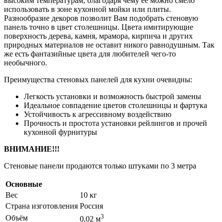
высоким температурам, благодаря чему ее можно смело
использовать в зоне кухонной мойки или плиты.
Разнообразие декоров позволит Вам подобрать стеновую
панель точно в цвет столешницы. Цвета имитирующие
поверхность дерева, камня, мрамора, кирпича и других
природных материалов не оставит никого равнодушным. Так
же есть фантазийные цвета для любителей чего-то
необычного.
Преимущества стеновых панелей для кухни очевидны:
Легкость установки и возможность быстрой замены
Идеальное совпадение цветов столешницы и фартука
Устойчивость к агрессивному воздействию
Прочность и простота установки рейлингов и прочей
кухонной фурнитуры
ВНИМАНИЕ!!!
Стеновые панели продаются только штуками по 3 метра
Основные
Вес
10 кг
Страна изготовления
Россия
3
Объём
0,02 м