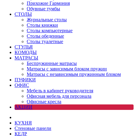
Прихожие Гармония
Обувные тумбы
СТОЛЫ
Журнальные столы
Столы книжки
Столы компьютерные
Столы обеденные
Столы туалетные
СТУЛЬЯ
КОМОДЫ
МАТРАСЫ
Беспружинные матрасы
Матрасы с зависимым блоком пружин
Матрасы с независимым пружинным блоком
ПУФИКИ
ОФИС
Мебель в кабинет руководителя
Офисная мебель для персонала
Офисные кресла
АКЦИИ
КУХНЯ
Стеновые панели
КЕДР