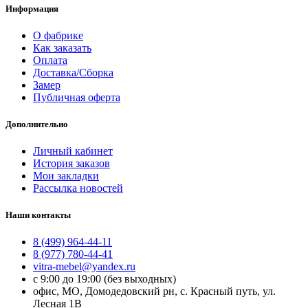
Информация
О фабрике
Как заказать
Оплата
Доставка/Сборка
Замер
Публичная оферта
Дополнительно
Личный кабинет
История заказов
Мои закладки
Рассылка новостей
Наши контакты
8 (499) 964-44-11
8 (977) 780-44-41
vitra-mebel@yandex.ru
с 9:00 до 19:00 (без выходных)
офис, МО, Домодедовский рн, с. Красный путь, ул.
Лесная 1В