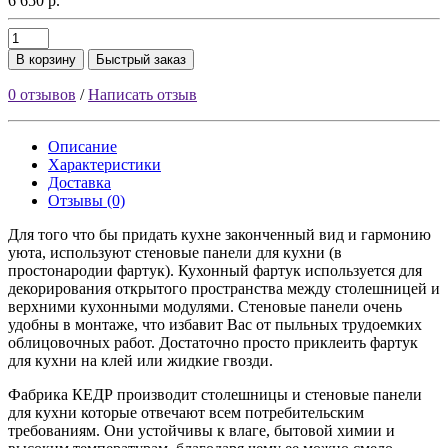
6 650 р.
В корзину
Быстрый заказ
0 отзывов
/
Написать отзыв
Описание
Характеристики
Доставка
Отзывы (0)
Для того что бы придать кухне законченный вид и гармонию
уюта, используют стеновые панели для кухни (в
простонародии фартук). Кухонный фартук используется для
декорирования открытого пространства между столешницей и
верхними кухонными модулями. Стеновые панели очень
удобны в монтаже, что избавит Вас от пыльных трудоемких
облицовочных работ. Достаточно просто приклеить фартук
для кухни на клей или жидкие гвозди.
Фабрика КЕДР производит столешницы и стеновые панели
для кухни которые отвечают всем потребительским
требованиям. Они устойчивы к влаге, бытовой химии и