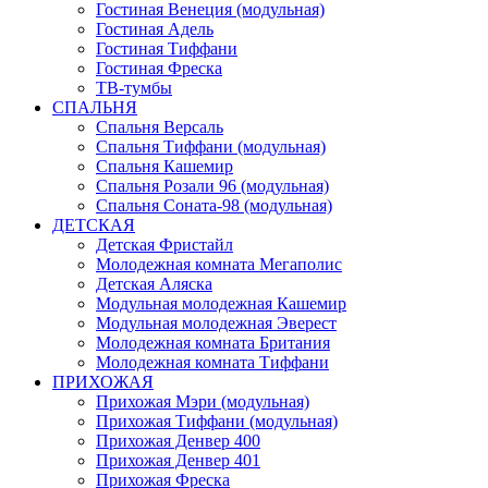
Гостиная Венеция (модульная)
Гостиная Адель
Гостиная Тиффани
Гостиная Фреска
ТВ-тумбы
СПАЛЬНЯ
Спальня Версаль
Спальня Тиффани (модульная)
Спальня Кашемир
Спальня Розали 96 (модульная)
Спальня Соната-98 (модульная)
ДЕТСКАЯ
Детская Фристайл
Молодежная комната Мегаполис
Детская Аляска
Модульная молодежная Кашемир
Модульная молодежная Эверест
Молодежная комната Британия
Молодежная комната Тиффани
ПРИХОЖАЯ
Прихожая Мэри (модульная)
Прихожая Тиффани (модульная)
Прихожая Денвер 400
Прихожая Денвер 401
Прихожая Фреска