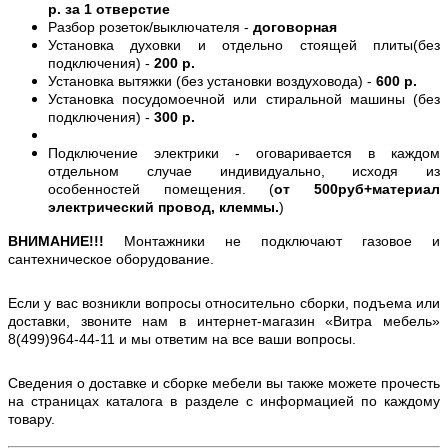
р. за 1 отверстие
Разбор розеток/выключателя -
договорная
Установка духовки и отдельно стоящей плиты(без
подключения) -
200 р.
Установка вытяжки (без установки воздуховода) -
600 р.
Установка посудомоечной или стиральной машины (без
подключения) -
300 р.
Подключение электрики - оговаривается в каждом
отдельном случае индивидуально, исходя из
особенностей помещения. (
от 500руб+материал
электрический провод, клеммы.
)
ВНИМАНИЕ!!!
Монтажники не подключают газовое и
сантехническое оборудование.
Если у вас возникли вопросы относительно сборки, подъема или
доставки, звоните нам в интернет-магазин «Витра мебель»
8(499)964-44-11 и мы ответим на все ваши вопросы.
Сведения о доставке и сборке мебели вы также можете прочесть
на страницах каталога в разделе с информацией по каждому
товару.