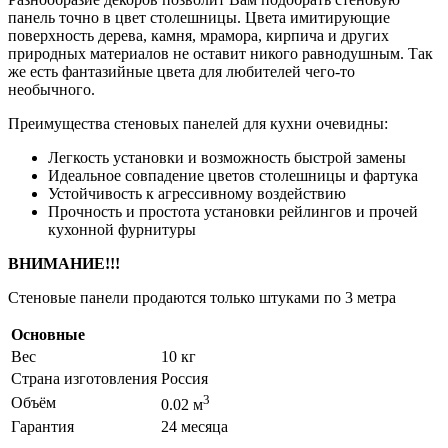
панель точно в цвет столешницы. Цвета имитирующие
поверхность дерева, камня, мрамора, кирпича и других
природных материалов не оставит никого равнодушным. Так
же есть фантазийные цвета для любителей чего-то
необычного.
Преимущества стеновых панелей для кухни очевидны:
Легкость установки и возможность быстрой замены
Идеальное совпадение цветов столешницы и фартука
Устойчивость к агрессивному воздействию
Прочность и простота установки рейлингов и прочей
кухонной фурнитуры
ВНИМАНИЕ!!!
Стеновые панели продаются только штуками по 3 метра
Основные
Вес
10 кг
Страна изготовления
Россия
3
Объём
0.02 м
Гарантия
24 месяца