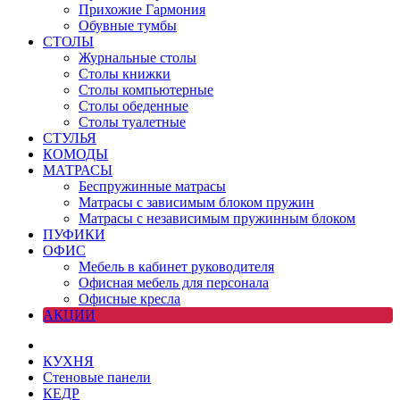
Прихожие Гармония
Обувные тумбы
СТОЛЫ
Журнальные столы
Столы книжки
Столы компьютерные
Столы обеденные
Столы туалетные
СТУЛЬЯ
КОМОДЫ
МАТРАСЫ
Беспружинные матрасы
Матрасы с зависимым блоком пружин
Матрасы с независимым пружинным блоком
ПУФИКИ
ОФИС
Мебель в кабинет руководителя
Офисная мебель для персонала
Офисные кресла
АКЦИИ
КУХНЯ
Стеновые панели
КЕДР