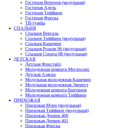
Гостиная Венеция (модульная)
Гостиная Адель
Гостиная Тиффани
Гостиная Фреска
ТВ-тумбы
СПАЛЬНЯ
Спальня Версаль
Спальня Тиффани (модульная)
Спальня Кашемир
Спальня Розали 96 (модульная)
Спальня Соната-98 (модульная)
ДЕТСКАЯ
Детская Фристайл
Молодежная комната Мегаполис
Детская Аляска
Модульная молодежная Кашемир
Модульная молодежная Эверест
Молодежная комната Британия
Молодежная комната Тиффани
ПРИХОЖАЯ
Прихожая Мэри (модульная)
Прихожая Тиффани (модульная)
Прихожая Денвер 400
Прихожая Денвер 401
Прихожая Фреска