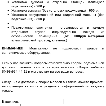
Установка духовки и отдельно стоящей плиты(без
подключения) -
200 р.
Установка вытяжки (без установки воздуховода) -
600 р.
Установка посудомоечной или стиральной машины (без
подключения) -
300 р.
Подключение электрики - оговаривается в каждом
отдельном случае индивидуально, исходя из
особенностей помещения. (
от 500руб+материал
электрический провод, клеммы.
)
ВНИМАНИЕ!!!
Монтажники не подключают газовое и
сантехническое оборудование.
Если у вас возникли вопросы относительно сборки, подъема или
доставки, звоните нам в интернет-магазин «Витра мебель»
8(499)964-44-11 и мы ответим на все ваши вопросы.
Сведения о доставке и сборке мебели вы также можете прочесть
на страницах каталога в разделе с информацией по каждому
товару.
Ваше имя: