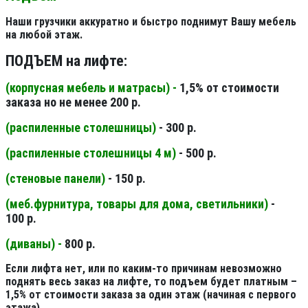
Наши грузчики аккуратно и быстро поднимут Вашу мебель
на любой этаж.
ПОДЪЕМ на лифте:
(корпусная мебель и матрасы) -
1,5% от стоимости
заказа но не менее 200 р.
(распиленные столешницы
)
- 300 р.
(распиленные столешницы 4 м
)
- 500 р.
(стеновые панели
)
- 150 р.
(меб.фурнитура, товары для дома, светильники
)
-
100 р.
(диваны) -
800 р.
Если лифта нет, или по каким-то причинам невозможно
поднять весь заказ на лифте, то подъем будет платным –
1,5% от стоимости заказа за один этаж (начиная с первого
этажа).