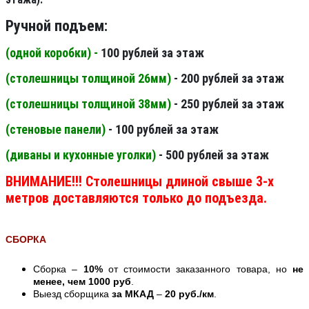
Ручной подъем:
(одной коробки) -
100 рублей за этаж
(столешницы толщиной 26мм
)
- 200 рублей за этаж
(столешницы толщиной 38мм
)
- 250 рублей за этаж
(стеновые панели
)
- 100 рублей за этаж
(диваны и кухонные уголки)
- 500 рублей за этаж
ВНИМАНИЕ!!! Столешницы длиной свыше 3-х
метров доставляются только до подъезда.
СБОРКА
Сборка –
10%
от стоимости заказанного товара, но
не
менее, чем 1000 руб
.
Выезд сборщика
за МКАД
–
20 руб./км
.