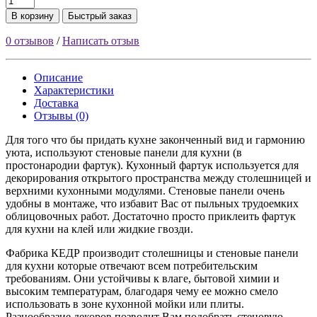
В корзину
Быстрый заказ
0 отзывов
/
Написать отзыв
Описание
Характеристики
Доставка
Отзывы (0)
Для того что бы придать кухне законченный вид и гармонию
уюта, используют стеновые панели для кухни (в
простонародии фартук). Кухонный фартук используется для
декорирования открытого пространства между столешницей и
верхними кухонными модулями. Стеновые панели очень
удобны в монтаже, что избавит Вас от пыльных трудоемких
облицовочных работ. Достаточно просто приклеить фартук
для кухни на клей или жидкие гвозди.
Фабрика КЕДР производит столешницы и стеновые панели
для кухни которые отвечают всем потребительским
требованиям. Они устойчивы к влаге, бытовой химии и
высоким температурам, благодаря чему ее можно смело
использовать в зоне кухонной мойки или плиты.
Разнообразие декоров позволит Вам подобрать стеновую