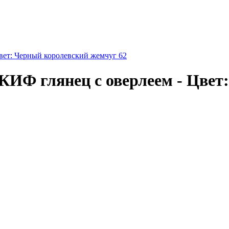
вет: Черный королевский жемчуг 62
КИФ глянец с оверлеем - Цвет