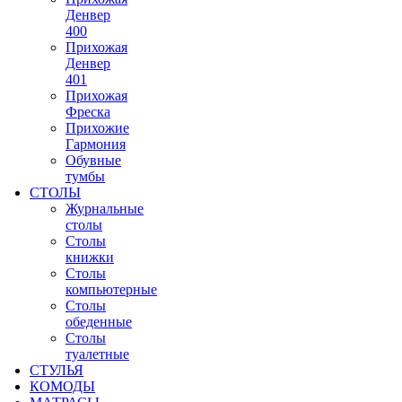
Денвер
400
Прихожая
Денвер
401
Прихожая
Фреска
Прихожие
Гармония
Обувные
тумбы
СТОЛЫ
Журнальные
столы
Столы
книжки
Столы
компьютерные
Столы
обеденные
Столы
туалетные
СТУЛЬЯ
КОМОДЫ