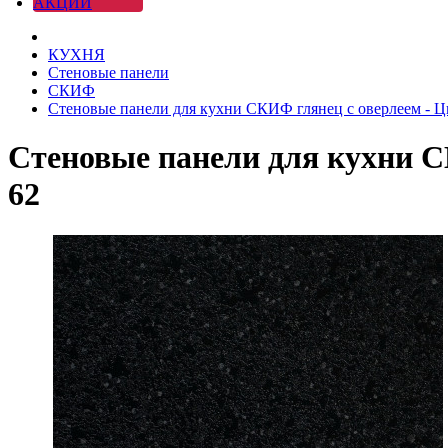
АКЦИИ
КУХНЯ
Стеновые панели
СКИФ
Стеновые панели для кухни СКИФ глянец с оверлеем - Ц
Стеновые панели для кухни С
62