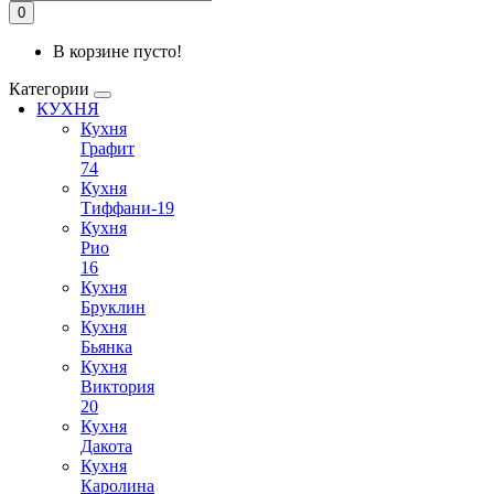
0
В корзине пусто!
Категории
КУХНЯ
Кухня
Графит
74
Кухня
Тиффани-19
Кухня
Рио
16
Кухня
Бруклин
Кухня
Бьянка
Кухня
Виктория
20
Кухня
Дакота
Кухня
Каролина