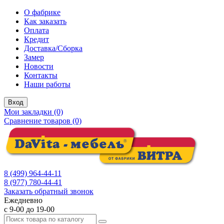
О фабрике
Как заказать
Оплата
Кредит
Доставка/Сборка
Замер
Новости
Контакты
Наши работы
Вход
Мои закладки (0)
Сравнение товаров (0)
8 (499) 964-44-11
8 (977) 780-44-41
Заказать обратный звонок
Ежедневно
с 9-00 до 19-00