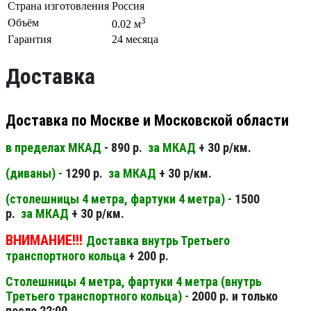
Страна изготовления
Россия
3
Объём
0.02 м
Гарантия
24 месяца
Доставка
Доставка по Москве и Московской области
в пределах МКАД
- 890 р.
за МКАД
+ 30 р/км.
(диваны) -
1290 р.
за МКАД
+ 30 р/км.
(столешницы 4 метра, фартуки 4 метра) -
1500
р.
за МКАД
+ 30 р/км.
ВНИМАНИЕ!!!
Доставка внутрь Третьего
транспортного кольца
+ 200 р.
Столешницы 4 метра, фартуки 4 метра (внутрь
Третьего транспортного кольца) -
2000 р. и только
после 22:00