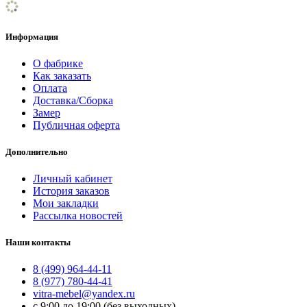
Информация
О фабрике
Как заказать
Оплата
Доставка/Сборка
Замер
Публичная оферта
Дополнительно
Личный кабинет
История заказов
Мои закладки
Рассылка новостей
Наши контакты
8 (499) 964-44-11
8 (977) 780-44-41
vitra-mebel@yandex.ru
с 9:00 до 19:00 (без выходных)