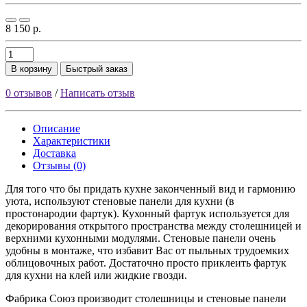
8 150 р.
В корзину
Быстрый заказ
0 отзывов
/
Написать отзыв
Описание
Характеристики
Доставка
Отзывы (0)
Для того что бы придать кухне законченный вид и гармонию
уюта, используют стеновые панели для кухни (в
простонародии фартук). Кухонный фартук используется для
декорирования открытого пространства между столешницей и
верхними кухонными модулями. Стеновые панели очень
удобны в монтаже, что избавит Вас от пыльных трудоемких
облицовочных работ. Достаточно просто приклеить фартук
для кухни на клей или жидкие гвозди.
Фабрика Союз производит столешницы и стеновые панели