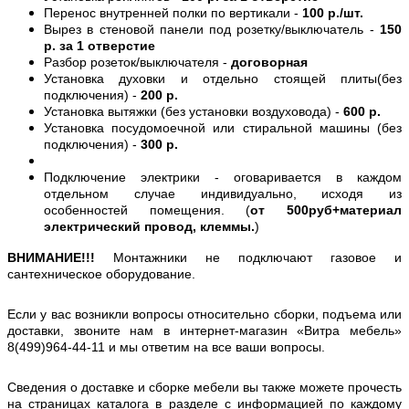
Перенос внутренней полки по вертикали -
100 р./шт.
Вырез в стеновой панели под розетку/выключатель -
150
р. за 1 отверстие
Разбор розеток/выключателя -
договорная
Установка духовки и отдельно стоящей плиты(без
подключения) -
200 р.
Установка вытяжки (без установки воздуховода) -
600 р.
Установка посудомоечной или стиральной машины (без
подключения) -
300 р.
Подключение электрики - оговаривается в каждом
отдельном случае индивидуально, исходя из
особенностей помещения. (
от 500руб+материал
электрический провод, клеммы.
)
ВНИМАНИЕ!!!
Монтажники не подключают газовое и
сантехническое оборудование.
Если у вас возникли вопросы относительно сборки, подъема или
доставки, звоните нам в интернет-магазин «Витра мебель»
8(499)964-44-11 и мы ответим на все ваши вопросы.
Сведения о доставке и сборке мебели вы также можете прочесть
на страницах каталога в разделе с информацией по каждому