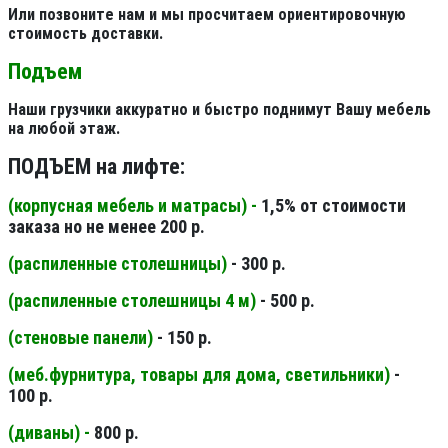
Или позвоните нам и мы просчитаем ориентировочную
стоимость доставки.
Подъем
Наши грузчики аккуратно и быстро поднимут Вашу мебель
на любой этаж.
ПОДЪЕМ на лифте:
(корпусная мебель и матрасы) -
1,5% от стоимости
заказа но не менее 200 р.
(распиленные столешницы
)
- 300 р.
(распиленные столешницы 4 м
)
- 500 р.
(стеновые панели
)
- 150 р.
(меб.фурнитура, товары для дома, светильники
)
-
100 р.
(диваны) -
800 р.