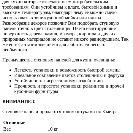
для кухни которые отвечают всем потребительским
требованиям. Они устойчивы к влаге, бытовой химии и
высоким температурам, благодаря чему ее можно смело
использовать в зоне кухонной мойки или плиты.
Разнообразие декоров позволит Вам подобрать стуновую
панель точно в цвет столешницы. Цвета имитирующие
поверхность дерева, камня, мрамора, кирпича и других
природных материалов не оставит никого равнодушным. Так
же есть фантазийные цвета для любителей чего-то
необычного.
Преимущества стеновых панелей для кухни очевидны:
Легкость установки и возможность быстрой замены
Идеальное совпадение цветов столешницы и фартука
Устойчивость к агрессивному воздействию
Прочность и простота установки рейлингов и прочей
кухонной фурнитуры
ВНИМАНИЕ!!!
Стеновые панели продаются только штуками по 3 метра
Основные
Вес
10 кг