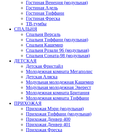
Гостиная Венеция (модульная)
Гостиная Адель
Гостиная Тиффани
Гостиная Фреска
ТВ-тумбы
СПАЛЬНЯ
Спальня Версаль
Спальня Тиффани (модульная)
Спальня Кашемир
Спальня Розали 96 (модульная)
Спальня Соната-98 (модульная)
ДЕТСКАЯ
Детская Фристайл
Молодежная комната Мегаполис
Детская Аляска
Модульная молодежная Кашемир
Модульная молодежная Эверест
Молодежная комната Британия
Молодежная комната Тиффани
ПРИХОЖАЯ
Прихожая Мэри (модульная)
Прихожая Тиффани (модульная)
Прихожая Денвер 400
Прихожая Денвер 401
Прихожая Фреска