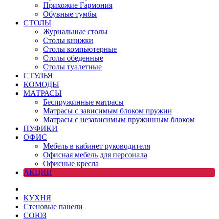
Прихожие Гармония
Обувные тумбы
СТОЛЫ
Журнальные столы
Столы книжки
Столы компьютерные
Столы обеденные
Столы туалетные
СТУЛЬЯ
КОМОДЫ
МАТРАСЫ
Беспружинные матрасы
Матрасы с зависимым блоком пружин
Матрасы с независимым пружинным блоком
ПУФИКИ
ОФИС
Мебель в кабинет руководителя
Офисная мебель для персонала
Офисные кресла
АКЦИИ
КУХНЯ
Стеновые панели
СОЮЗ